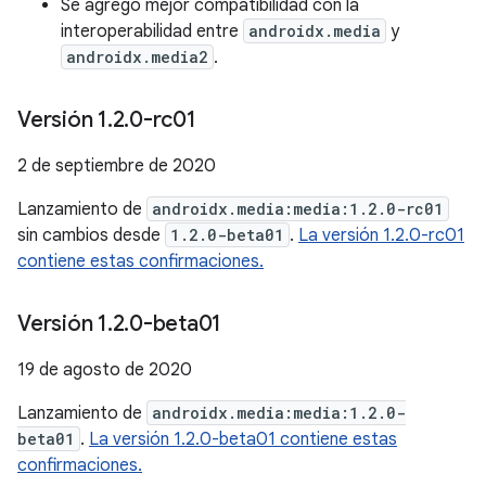
Se agregó mejor compatibilidad con la
interoperabilidad entre
androidx.media
y
androidx.media2
.
Versión 1
.
2
.
0-rc01
2 de septiembre de 2020
Lanzamiento de
androidx.media:media:1.2.0-rc01
sin cambios desde
1.2.0-beta01
.
La versión 1.2.0-rc01
contiene estas confirmaciones.
Versión 1
.
2
.
0-beta01
19 de agosto de 2020
Lanzamiento de
androidx.media:media:1.2.0-
beta01
.
La versión 1.2.0-beta01 contiene estas
confirmaciones.