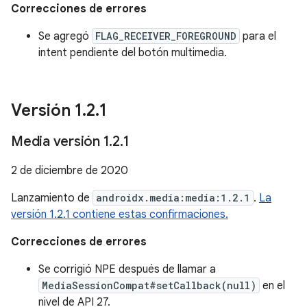
Correcciones de errores
Se agregó
FLAG_RECEIVER_FOREGROUND
para el
intent pendiente del botón multimedia.
Versión 1
.
2
.
1
Media versión 1
.
2
.
1
2 de diciembre de 2020
Lanzamiento de
androidx.media:media:1.2.1
.
La
versión 1.2.1 contiene estas confirmaciones.
Correcciones de errores
Se corrigió NPE después de llamar a
MediaSessionCompat#setCallback(null)
en el
nivel de API 27.