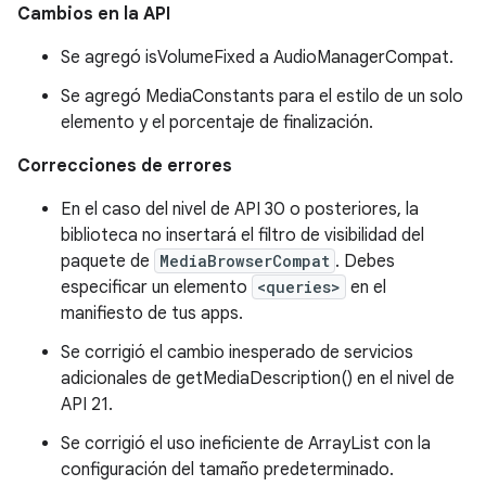
Cambios en la API
Se agregó isVolumeFixed a AudioManagerCompat.
Se agregó MediaConstants para el estilo de un solo
elemento y el porcentaje de finalización.
Correcciones de errores
En el caso del nivel de API 30 o posteriores, la
biblioteca no insertará el filtro de visibilidad del
paquete de
MediaBrowserCompat
. Debes
especificar un elemento
<queries>
en el
manifiesto de tus apps.
Se corrigió el cambio inesperado de servicios
adicionales de getMediaDescription() en el nivel de
API 21.
Se corrigió el uso ineficiente de ArrayList con la
configuración del tamaño predeterminado.