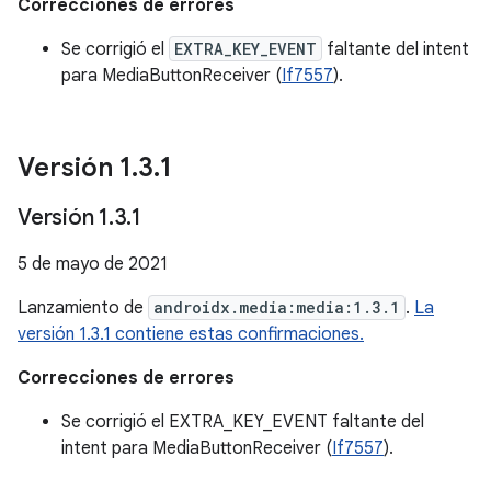
Correcciones de errores
Se corrigió el
EXTRA_KEY_EVENT
faltante del intent
para MediaButtonReceiver (
If7557
).
Versión 1
.
3
.
1
Versión 1
.
3
.
1
5 de mayo de 2021
Lanzamiento de
androidx.media:media:1.3.1
.
La
versión 1.3.1 contiene estas confirmaciones.
Correcciones de errores
Se corrigió el EXTRA_KEY_EVENT faltante del
intent para MediaButtonReceiver (
If7557
).