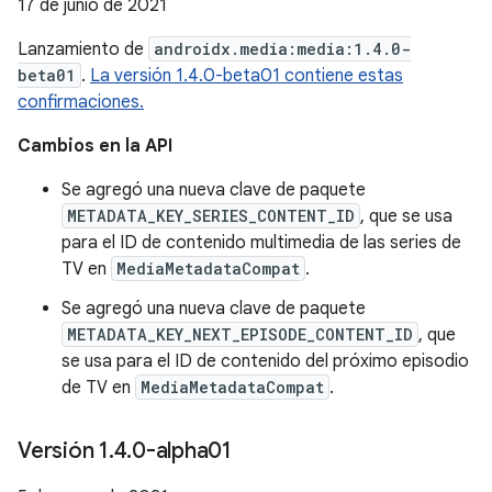
17 de junio de 2021
Lanzamiento de
androidx.media:media:1.4.0-
beta01
.
La versión 1.4.0-beta01 contiene estas
confirmaciones.
Cambios en la API
Se agregó una nueva clave de paquete
METADATA_KEY_SERIES_CONTENT_ID
, que se usa
para el ID de contenido multimedia de las series de
TV en
MediaMetadataCompat
.
Se agregó una nueva clave de paquete
METADATA_KEY_NEXT_EPISODE_CONTENT_ID
, que
se usa para el ID de contenido del próximo episodio
de TV en
MediaMetadataCompat
.
Versión 1
.
4
.
0-alpha01