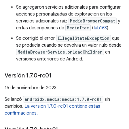
Se agregaron servicios adicionales para configurar
acciones personalizadas de exploración en los
servicios adicionales raíz
MediaBrowserCompat
y
en las descripciones de
MediaItem
(
Iab163
).
Se corrigió el error
IllegalStateException
que
se producía cuando se devolvía un valor nulo desde
MediaBrowserService.onLoadChildren
en
versiones anteriores de Android.
Versión 1
.
7
.
0-rc01
15 de noviembre de 2023
Se lanzó
androidx.media:media:1.7.0-rc01
sin
cambios.
La versión 1.7.0-rc01 contiene estas
confirmaciones.