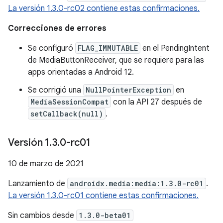
La versión 1.3.0-rc02 contiene estas confirmaciones.
Correcciones de errores
Se configuró
FLAG_IMMUTABLE
en el PendingIntent
de MediaButtonReceiver, que se requiere para las
apps orientadas a Android 12.
Se corrigió una
NullPointerException
en
MediaSessionCompat
con la API 27 después de
setCallback(null)
.
Versión 1
.
3
.
0-rc01
10 de marzo de 2021
Lanzamiento de
androidx.media:media:1.3.0-rc01
.
La versión 1.3.0-rc01 contiene estas confirmaciones.
Sin cambios desde
1.3.0-beta01