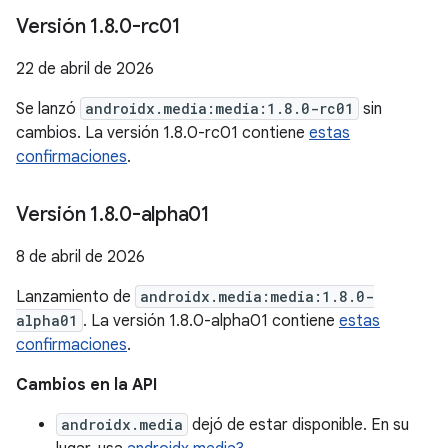
Versión 1
.
8
.
0-rc01
22 de abril de 2026
Se lanzó
androidx.media:media:1.8.0-rc01
sin
cambios. La versión 1.8.0-rc01 contiene
estas
confirmaciones
.
Versión 1
.
8
.
0-alpha01
8 de abril de 2026
Lanzamiento de
androidx.media:media:1.8.0-
alpha01
. La versión 1.8.0-alpha01 contiene
estas
confirmaciones
.
Cambios en la API
androidx.media
dejó de estar disponible. En su