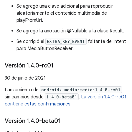
Se agregó una clave adicional para reproducir
aleatoriamente el contenido multimedia de
playFromUri.
Se agregó la anotación @Nullable a la clase Result.
Se corrigió el
EXTRA_KEY_EVENT
faltante del intent
para MediaButtonReceiver.
Versión 1
.
4
.
0-rc01
30 de junio de 2021
Lanzamiento de
androidx.media:media:1.4.0-rc01
sin cambios desde
1.4.0-beta01
.
La versión 1.4.0-rc01
contiene estas confirmaciones.
Versión 1
.
4
.
0-beta01