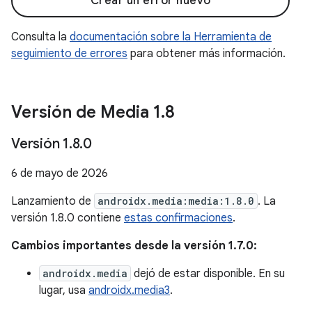
Crear un error nuevo
Consulta la
documentación sobre la Herramienta de
seguimiento de errores
para obtener más información.
Versión de Media 1
.
8
Versión 1
.
8
.
0
6 de mayo de 2026
Lanzamiento de
androidx.media:media:1.8.0
. La
versión 1.8.0 contiene
estas confirmaciones
.
Cambios importantes desde la versión 1.7.0:
androidx.media
dejó de estar disponible. En su
lugar, usa
androidx.media3
.