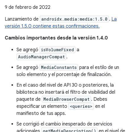
9 de febrero de 2022
Lanzamiento de
androidx.media:media:1.5.0
.
La
versión 1.5.0 contiene estas confirmaciones.
Cambios importantes desde la versión 1.4.0
Se agregó
isVolumeFixed
a
AudioManagerCompat
.
Se agregó
MediaConstants
para el estilo de un
solo elemento y el porcentaje de finalización.
En el caso del nivel de API 30 o posteriores, la
biblioteca no insertará el filtro de visibilidad del
paquete de
MediaBrowserCompat
. Debes
especificar un elemento
<queries>
en el
manifiesto de tus apps.
Se corrigió el cambio inesperado de servicios
adicionales
getMediaDescription()
en el nivel de