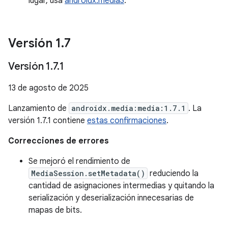
lugar, usa
androidx.media3
.
Versión 1
.
7
Versión 1
.
7
.
1
13 de agosto de 2025
Lanzamiento de
androidx.media:media:1.7.1
. La
versión 1.7.1 contiene
estas confirmaciones
.
Correcciones de errores
Se mejoró el rendimiento de
MediaSession.setMetadata()
reduciendo la
cantidad de asignaciones intermedias y quitando la
serialización y deserialización innecesarias de
mapas de bits.