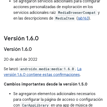
Se agregaron servicios adicionales para configurar
acciones personalizadas de exploración en los
servicios adicionales raíz
MediaBrowserCompat
y
en las descripciones de
MediaItem
(
Iab163
).
Versión 1
.
6
.
0
Versión 1
.
6
.
0
20 de abril de 2022
Se lanzó
androidx.media:media:1.6.0
.
La
versión 1.6.0 contiene estas confirmaciones
.
Cambios importantes desde la versión 1.5.0
Se agregaron elementos adicionales necesarios
para configurar la página de acceso o configuración
con
CarAppLibrary
en una app de música de