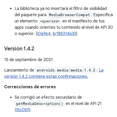
La biblioteca ya no insertará el filtro de visibilidad
del paquete para
MediaBrowserCompat
. Especifica
un elemento
<queries>
en el manifiesto de tus
apps cuando orientes tu contenido al nivel de API 30
o superior. (
I0a964
,
b/185314633
)
Versión 1
.
4
.
2
15 de septiembre de 2021
Lanzamiento de
androidx.media:media:1.4.2
.
La
versión 1.4.2 contiene estas confirmaciones.
Correcciones de errores
Se corrigió un efecto secundario de
getMediaDescription()
en el nivel de API 21
(
I5c05f
).