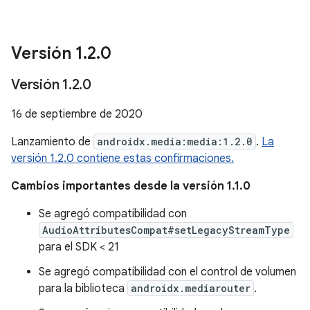
Versión 1
.
2
.
0
Versión 1
.
2
.
0
16 de septiembre de 2020
Lanzamiento de
androidx.media:media:1.2.0
.
La
versión 1.2.0 contiene estas confirmaciones.
Cambios importantes desde la versión 1.1.0
Se agregó compatibilidad con
AudioAttributesCompat#setLegacyStreamType
para el SDK < 21
Se agregó compatibilidad con el control de volumen
para la biblioteca
androidx.mediarouter
.