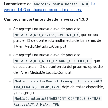
Lanzamiento de
androidx.media:media:1.4.0
.
La
versión 1.4.0 contiene estas confirmaciones.
Cambios importantes desde la versión 1.3.0
Se agregó una nueva clave de paquete
METADATA_KEY_SERIES_CONTENT_ID
, que se usa
para el ID de contenido multimedia de las series de
TV en MediaMetadataCompat.
Se agregó una nueva clave de paquete
METADATA_KEY_NEXT_EPISODE_CONTENT_ID
, que
se usa para el ID de contenido del próximo episodio
de TV en MediaMetadataCompat.
MediaControllerCompat.TransportControls#EX
TRA_LEGACY_STREAM_TYPE
dejó de estar disponible,
y se agregó
MediaConstants#TRANSPORT_CONTROLS_EXTRAS_
KEY_LEGACY_STREAM_TYPE
.