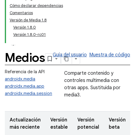
Cómo declarar dependencias
Comentarios
Versión de Media 1.8
Versión 1.8.0
Versión 1.8.0-rc01
Medios
Guía del usuario
Muestra de código
Referencia de la API
Comparte contenido y
androidx.media
controles multimedia con
androidx.media.app
otras apps. Sustituida por
androidx.media.session
media3.
Actualización
Versión
Versión
Versión
más reciente
estable
potencial
beta