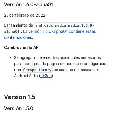
Versión 1
.
6
.
0-alpha01
23 de febrero de 2022
Lanzamiento de
androidx.media:media:1.6.0-
alpha01
.
La versión 1.6.0-alpha01 contiene estas
confirmaciones.
Cambios en la API
Se agregaron elementos adicionales necesarios
para configurar la página de acceso o configuración
con
CarAppLibrary
en una app de música de
Android Auto (
Ifb3ca
).
Versión 1
.
5
Versión 1
.
5
.
0