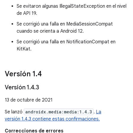
Se evitaron algunas IllegalStateException en el nivel
de API 19.
Se corrigió una falla en MediaSessionCompat
cuando se orienta a Android 12.
Se corrigió una falla en NotificationCompat en
KitKat.
Versión 1
.
4
Versión 1
.
4
.
3
13 de octubre de 2021
Se lanzó
androidx.media:media:1.4.3
.
La
versión 1.4.3 contiene estas confirmaciones.
Correcciones de errores