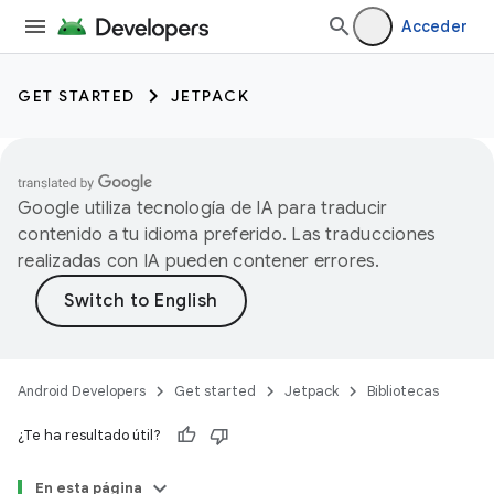
Acceder
GET STARTED
JETPACK
Google utiliza tecnología de IA para traducir
contenido a tu idioma preferido. Las traducciones
realizadas con IA pueden contener errores.
Android Developers
Get started
Jetpack
Bibliotecas
¿Te ha resultado útil?
En esta página