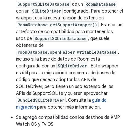
SupportSQLiteDatabase
de un
RoomDatabase
con un
SQLiteDriver
configurado. Para obtener el
wrapper, usa la nueva función de extensión
RoomDatabase.getSupportWrapper()
. Este es un
artefacto de compatibilidad para mantener los
usos de
SupportSQLiteDatabase
, que suele
obtenerse de
roomDatabase.openHelper.writableDatabase
,
incluso si la base de datos de Room está
configurada con un
SQLiteDriver
. Este wrapper
es útil para la migración incremental de bases de
código que desean adoptar las APIs de
SQLiteDriver, pero tienen un uso extenso de las
APIs de SupportSQLite y quieren aprovechar
BundledSQLiteDriver
. Consulta la
guía de
migración
para obtener más información.
Se agregó compatibilidad con los destinos de KMP
Watch OS y Tv OS.