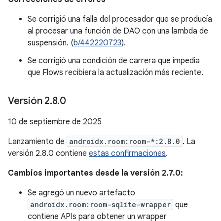
Se corrigió una falla del procesador que se producía
al procesar una función de DAO con una lambda de
suspensión. (
b/442220723
).
Se corrigió una condición de carrera que impedía
que Flows recibiera la actualización más reciente.
Versión 2
.
8
.
0
10 de septiembre de 2025
Lanzamiento de
androidx.room:room-*:2.8.0
. La
versión 2.8.0 contiene
estas confirmaciones
.
Cambios importantes desde la versión 2.7.0:
Se agregó un nuevo artefacto
androidx.room:room-sqlite-wrapper
que
contiene APIs para obtener un wrapper