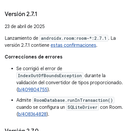
Versión 2
.
7
.
1
23 de abril de 2025
Lanzamiento de
androidx.room:room-*:2.7.1
. La
versión 2.7.1 contiene
estas confirmaciones
.
Correcciones de errores
Se corrigió el error de
IndexOutOfBoundsException
durante la
validación del convertidor de tipos proporcionado.
(
b/409804755
).
Admite
RoomDatabase.runInTransaction()
cuando se configura un
SQLiteDriver
con Room.
(
b/408364828
).