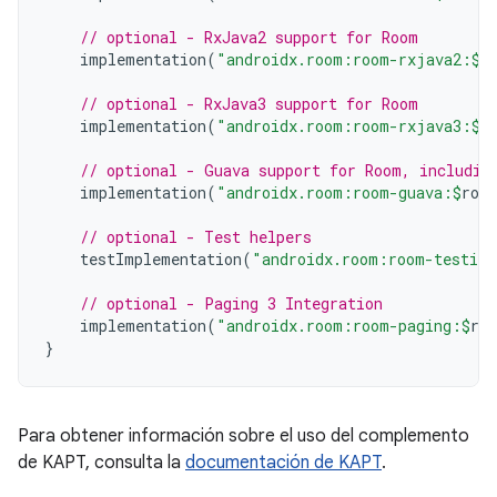
// optional - RxJava2 support for Room
implementation
(
"androidx.room:room-rxjava2:
$
r
// optional - RxJava3 support for Room
implementation
(
"androidx.room:room-rxjava3:
$
r
// optional - Guava support for Room, includin
implementation
(
"androidx.room:room-guava:
$
roo
// optional - Test helpers
testImplementation
(
"androidx.room:room-testing
// optional - Paging 3 Integration
implementation
(
"androidx.room:room-paging:
$
ro
}
Para obtener información sobre el uso del complemento
de KAPT, consulta la
documentación de KAPT
.