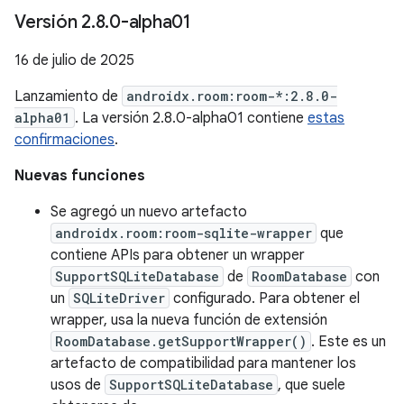
Versión 2
.
8
.
0-alpha01
16 de julio de 2025
Lanzamiento de
androidx.room:room-*:2.8.0-
alpha01
. La versión 2.8.0-alpha01 contiene
estas
confirmaciones
.
Nuevas funciones
Se agregó un nuevo artefacto
androidx.room:room-sqlite-wrapper
que
contiene APIs para obtener un wrapper
SupportSQLiteDatabase
de
RoomDatabase
con
un
SQLiteDriver
configurado. Para obtener el
wrapper, usa la nueva función de extensión
RoomDatabase.getSupportWrapper()
. Este es un
artefacto de compatibilidad para mantener los
usos de
SupportSQLiteDatabase
, que suele