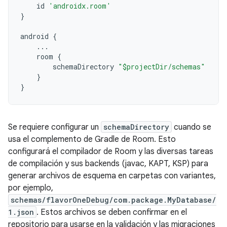
id
'androidx.room'
}
android
{
...
room
{
schemaDirectory
"$projectDir/schemas"
}
}
Se requiere configurar un
schemaDirectory
cuando se
usa el complemento de Gradle de Room. Esto
configurará el compilador de Room y las diversas tareas
de compilación y sus backends (javac, KAPT, KSP) para
generar archivos de esquema en carpetas con variantes,
por ejemplo,
schemas/flavorOneDebug/com.package.MyDatabase/
1.json
. Estos archivos se deben confirmar en el
repositorio para usarse en la validación y las migraciones