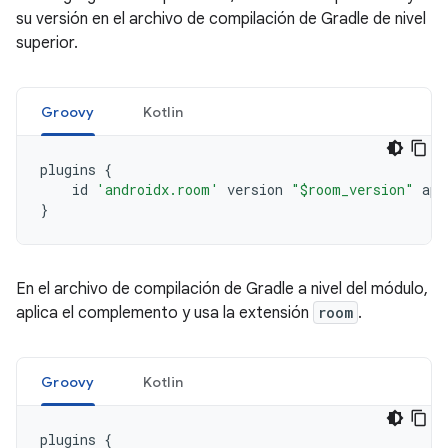
su versión en el archivo de compilación de Gradle de nivel
superior.
Groovy
Kotlin
plugins
{
id
'androidx.room'
version
"$room_version"
app
}
En el archivo de compilación de Gradle a nivel del módulo,
aplica el complemento y usa la extensión
room
.
Groovy
Kotlin
plugins
{