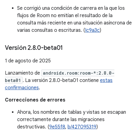
Se corrigió una condición de carrera en la que los
flujos de Room no emitían el resultado de la
consulta más reciente en una situación asíncrona de
varias consultas o escrituras. (
Ic9a3c
)
Versión 2
.
8
.
0-beta01
1 de agosto de 2025
Lanzamiento de
androidx.room:room-*:2.8.0-
beta01
. La versión 2.8.0-beta01 contiene
estas
confirmaciones
.
Correcciones de errores
Ahora, los nombres de tablas y vistas se escapan
correctamente durante las migraciones
destructivas. (
9e55f8
,
b/427095319
)