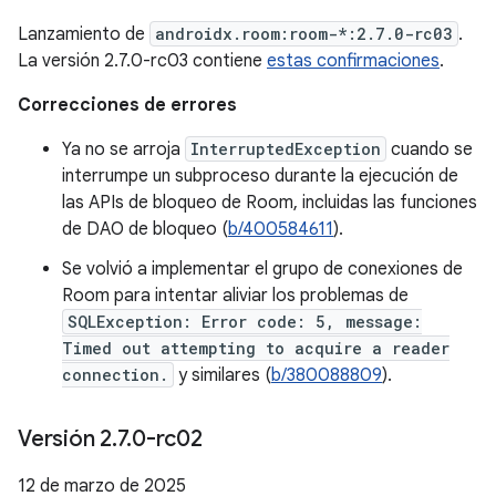
Lanzamiento de
androidx.room:room-*:2.7.0-rc03
.
La versión 2.7.0-rc03 contiene
estas confirmaciones
.
Correcciones de errores
Ya no se arroja
InterruptedException
cuando se
interrumpe un subproceso durante la ejecución de
las APIs de bloqueo de Room, incluidas las funciones
de DAO de bloqueo (
b/400584611
).
Se volvió a implementar el grupo de conexiones de
Room para intentar aliviar los problemas de
SQLException: Error code: 5, message:
Timed out attempting to acquire a reader
connection.
y similares (
b/380088809
).
Versión 2
.
7
.
0-rc02
12 de marzo de 2025