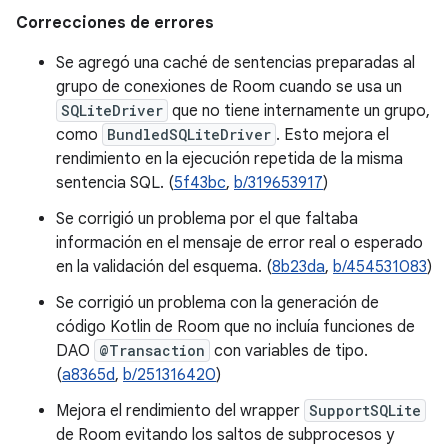
Correcciones de errores
Se agregó una caché de sentencias preparadas al
grupo de conexiones de Room cuando se usa un
SQLiteDriver
que no tiene internamente un grupo,
como
BundledSQLiteDriver
. Esto mejora el
rendimiento en la ejecución repetida de la misma
sentencia SQL. (
5f43bc
,
b/319653917
)
Se corrigió un problema por el que faltaba
información en el mensaje de error real o esperado
en la validación del esquema. (
8b23da
,
b/454531083
)
Se corrigió un problema con la generación de
código Kotlin de Room que no incluía funciones de
DAO
@Transaction
con variables de tipo.
(
a8365d
,
b/251316420
)
Mejora el rendimiento del wrapper
SupportSQLite
de Room evitando los saltos de subprocesos y