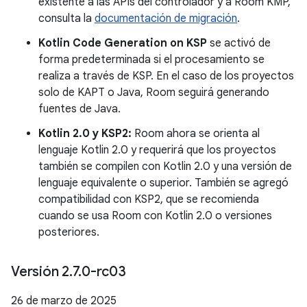
existente a las APIs del controlador y a Room KMP,
consulta la
documentación de migración
.
Kotlin Code Generation on KSP
se activó de
forma predeterminada si el procesamiento se
realiza a través de KSP. En el caso de los proyectos
solo de KAPT o Java, Room seguirá generando
fuentes de Java.
Kotlin 2.0 y KSP2:
Room ahora se orienta al
lenguaje Kotlin 2.0 y requerirá que los proyectos
también se compilen con Kotlin 2.0 y una versión de
lenguaje equivalente o superior. También se agregó
compatibilidad con KSP2, que se recomienda
cuando se usa Room con Kotlin 2.0 o versiones
posteriores.
Versión 2
.
7
.
0-rc03
26 de marzo de 2025