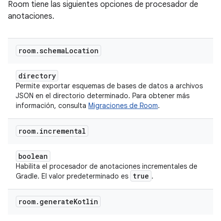
Room tiene las siguientes opciones de procesador de
anotaciones.
room
.
schema
Location
directory
Permite exportar esquemas de bases de datos a archivos
JSON en el directorio determinado. Para obtener más
información, consulta
Migraciones de Room
.
room
.
incremental
boolean
Habilita el procesador de anotaciones incrementales de
true
Gradle. El valor predeterminado es
.
room
.
generate
Kotlin