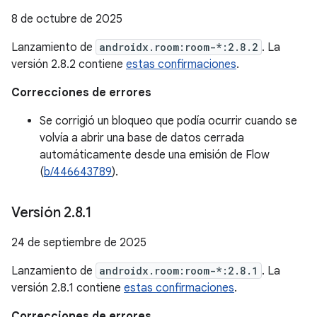
8 de octubre de 2025
Lanzamiento de
androidx.room:room-*:2.8.2
. La
versión 2.8.2 contiene
estas confirmaciones
.
Correcciones de errores
Se corrigió un bloqueo que podía ocurrir cuando se
volvía a abrir una base de datos cerrada
automáticamente desde una emisión de Flow
(
b/446643789
).
Versión 2
.
8
.
1
24 de septiembre de 2025
Lanzamiento de
androidx.room:room-*:2.8.1
. La
versión 2.8.1 contiene
estas confirmaciones
.
Correcciones de errores