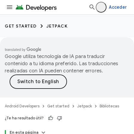
Acceder
GET STARTED
JETPACK
Google utiliza tecnología de IA para traducir
contenido a tu idioma preferido. Las traducciones
realizadas con IA pueden contener errores.
Android Developers
Get started
Jetpack
Bibliotecas
¿Te ha resultado útil?
En esta página