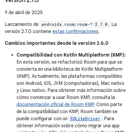
Versión 2
.
7
.
0
9 de abril de 2025
Lanzamiento de
androidx.room:room-*:2.7.0
. La
versión 2.7.0 contiene
estas confirmaciones
.
Cambios importantes desde la versión 2.6.0
Compatibilidad con Kotlin Multiplatform (KMP):
En esta versión, se refactorizó Room para que se
convierta en una biblioteca de Kotlin Multiplatform
(KMP). Actualmente, las plataformas compatibles
son Android, iOS, JVM (computadoras), Mac nativo
y Linux nativo. Para obtener más información sobre
cómo comenzar a usar Room KMP, consulta la
documentación oficial de Room KMP
. Como parte
de la compatibilidad con KMP, Room también se
puede configurar con un
SQLiteDriver
. Para
obtener información sobre cómo migrar una app