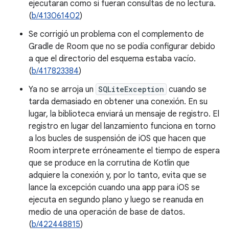
ejecutaran como si fueran consultas de no lectura.
(
b/413061402
)
Se corrigió un problema con el complemento de
Gradle de Room que no se podía configurar debido
a que el directorio del esquema estaba vacío.
(
b/417823384
)
Ya no se arroja un
SQLiteException
cuando se
tarda demasiado en obtener una conexión. En su
lugar, la biblioteca enviará un mensaje de registro. El
registro en lugar del lanzamiento funciona en torno
a los bucles de suspensión de iOS que hacen que
Room interprete erróneamente el tiempo de espera
que se produce en la corrutina de Kotlin que
adquiere la conexión y, por lo tanto, evita que se
lance la excepción cuando una app para iOS se
ejecuta en segundo plano y luego se reanuda en
medio de una operación de base de datos.
(
b/422448815
)