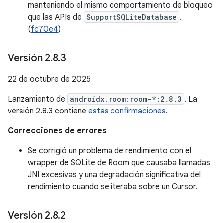
manteniendo el mismo comportamiento de bloqueo
que las APIs de
SupportSQLiteDatabase
.
(
fc70e4
)
Versión 2
.
8
.
3
22 de octubre de 2025
Lanzamiento de
androidx.room:room-*:2.8.3
. La
versión 2.8.3 contiene
estas confirmaciones
.
Correcciones de errores
Se corrigió un problema de rendimiento con el
wrapper de SQLite de Room que causaba llamadas
JNI excesivas y una degradación significativa del
rendimiento cuando se iteraba sobre un Cursor.
Versión 2
.
8
.
2