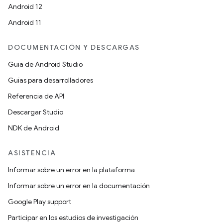
Android 12
Android 11
DOCUMENTACIÓN Y DESCARGAS
Guía de Android Studio
Guías para desarrolladores
Referencia de API
Descargar Studio
NDK de Android
ASISTENCIA
Informar sobre un error en la plataforma
Informar sobre un error en la documentación
Google Play support
Participar en los estudios de investigación