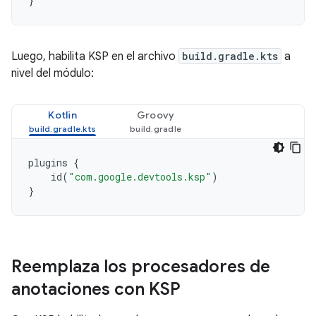
}
Luego, habilita KSP en el archivo
build.gradle.kts
a
nivel del módulo:
Kotlin
Groovy
plugins
{
id
(
"com.google.devtools.ksp"
)
}
Reemplaza los procesadores de
anotaciones con KSP