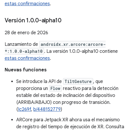
estas confirmaciones
.
Versión 1
.
0
.
0-alpha10
28 de enero de 2026
Lanzamiento de
androidx.xr.arcore:arcore-
*:1.0.0-alpha10
. La versión 1.0.0-alpha10 contiene
estas confirmaciones
.
Nuevas funciones
Se introduce la API de
TiltGesture
, que
proporciona un
Flow
reactivo para la detección
estable del estado de inclinación del dispositivo
(ARRIBA/ABAJO) con progreso de transición.
(
Ic269f
,
b/448152779
)
ARCore para Jetpack XR ahora usa el mecanismo
de registro del tiempo de ejecución de XR. Consulta