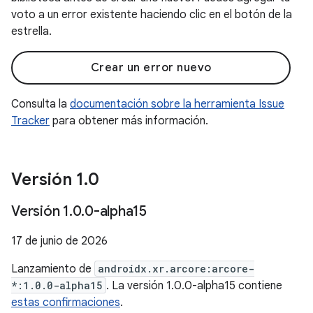
voto a un error existente haciendo clic en el botón de la
estrella.
Crear un error nuevo
Consulta la
documentación sobre la herramienta Issue
Tracker
para obtener más información.
Versión 1
.
0
Versión 1
.
0
.
0-alpha15
17 de junio de 2026
Lanzamiento de
androidx.xr.arcore:arcore-
*:1.0.0-alpha15
. La versión 1.0.0-alpha15 contiene
estas confirmaciones
.