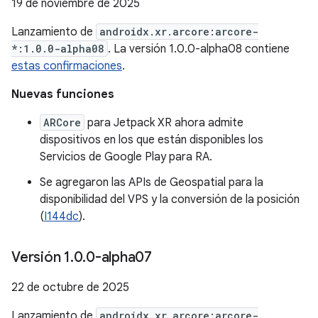
19 de noviembre de 2025
Lanzamiento de
androidx.xr.arcore:arcore-
*:1.0.0-alpha08
. La versión 1.0.0-alpha08 contiene
estas confirmaciones
.
Nuevas funciones
ARCore
para Jetpack XR ahora admite
dispositivos en los que están disponibles los
Servicios de Google Play para RA.
Se agregaron las APIs de Geospatial para la
disponibilidad del VPS y la conversión de la posición
(
I144dc
).
Versión 1
.
0
.
0-alpha07
22 de octubre de 2025
Lanzamiento de
androidx.xr.arcore:arcore-