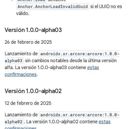
Anchor.AnchorLoadInvalidUuid
si el UUID no es
válido.
Versión 1
.
0
.
0-alpha03
26 de febrero de 2025
Lanzamiento de
androidx.xr.arcore:arcore:1.0.0-
alpha03
sin cambios notables desde la última versión
alfa. La versión 1.0.0-alpha03 contiene
estas
confirmaciones
.
Versión 1
.
0
.
0-alpha02
12 de febrero de 2025
Lanzamiento de
androidx.xr.arcore:arcore:1.0.0-
alpha02
. La versión 1.0.0-alpha02 contiene
estas
confirmaciones
.