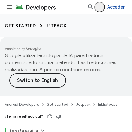
Acceder
GET STARTED
JETPACK
Google utiliza tecnología de IA para traducir
contenido a tu idioma preferido. Las traducciones
realizadas con IA pueden contener errores.
Android Developers
Get started
Jetpack
Bibliotecas
¿Te ha resultado útil?
En esta página