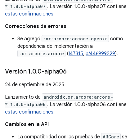
*:1.0.0-alpha07
. La versión 1.0.0-alpha07 contiene
estas confirmaciones
.
Correcciones de errores
Se agregó
:xr:arcore:arcore-openxr
como
dependencia de implementación a
:xr:arcore:arcore
(
I47315
,
b/446999229
).
Versión 1
.
0
.
0-alpha06
24 de septiembre de 2025
Lanzamiento de
androidx.xr.arcore:arcore-
*:1.0.0-alpha06
. La versión 1.0.0-alpha06 contiene
estas confirmaciones
.
Cambios en la API
La compatibilidad con las pruebas de
ARCore
se