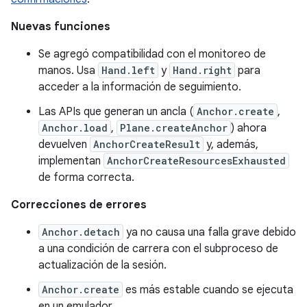
Nuevas funciones
Se agregó compatibilidad con el monitoreo de
manos. Usa
Hand.left
y
Hand.right
para
acceder a la información de seguimiento.
Las APIs que generan un ancla (
Anchor.create
,
Anchor.load
,
Plane.createAnchor
) ahora
devuelven
AnchorCreateResult
y, además,
implementan
AnchorCreateResourcesExhausted
de forma correcta.
Correcciones de errores
Anchor.detach
ya no causa una falla grave debido
a una condición de carrera con el subproceso de
actualización de la sesión.
Anchor.create
es más estable cuando se ejecuta
en un emulador