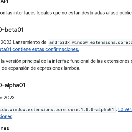
 API
on las interfaces locales que no están destinadas al uso públic
0-beta01
 2023 Lanzamiento de
androidx.window.extensions.core:
eta01 contiene estas confirmaciones.
la versión principal de la interfaz funcional de las extensiones
 de expansión de expresiones lambda.
0-alpha01
de 2023
idx.window.extensions.core:core:1.0.0-alpha01
.
La ver
ciones
.
ones