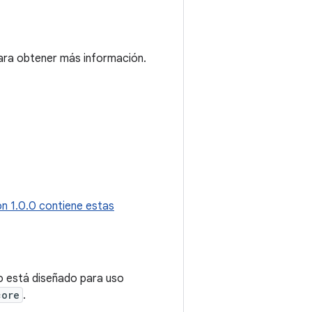
ra obtener más información.
ón 1.0.0 contiene estas
 está diseñado para uso
core
.