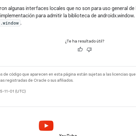
on algunas interfaces locales que no son para uso general de 
 implementación para admitir la biblioteca de androidx.window. 
x.window
.
¿Te ha resultado útil?
as de código que aparecen en esta página están sujetas a las licencias que
s registradas de Oracle o sus afiliados.
25-11-01 (UTC)