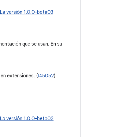
La versión 1.0.0-beta03
mentación que se usan. En su
 en extensiones. (
I45052
)
La versión 1.0.0-beta02