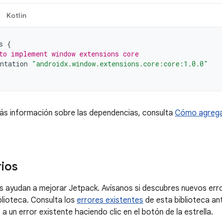
Kotlin
s
{
to implement window extensions core
ntation
"androidx.window.extensions.core:core:1.0.0"
ás información sobre las dependencias, consulta
Cómo agrega
ios
 ayudan a mejorar Jetpack. Avísanos si descubres nuevos erro
blioteca. Consulta los
errores existentes
de esta biblioteca an
a un error existente haciendo clic en el botón de la estrella.