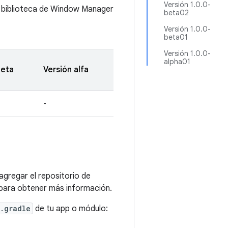
Versión 1.0.0-
e biblioteca de Window Manager
beta02
Versión 1.0.0-
beta01
Versión 1.0.0-
alpha01
beta
Versión alfa
-
agregar el repositorio de
para obtener más información.
.gradle
de tu app o módulo: