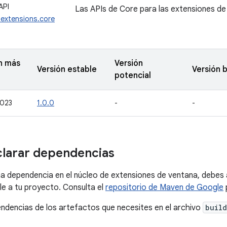
API
Las APIs de Core para las extensiones d
.extensions.core
n más
Versión
Versión estable
Versión 
potencial
2023
1.0.0
-
-
larar dependencias
a dependencia en el núcleo de extensiones de ventana, debes 
e a tu proyecto. Consulta el
repositorio de Maven de Google
ndencias de los artefactos que necesites en el archivo
build