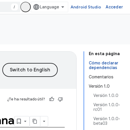
/
Android Studio
Acceder
En esta página
Cómo declarar
dependencias
Comentarios
Versión 1.0
Versión 1.0.0
¿Te ha resultado útil?
Versión 1.0.0-
rc01
ana
Versión 1.0.0-
beta03