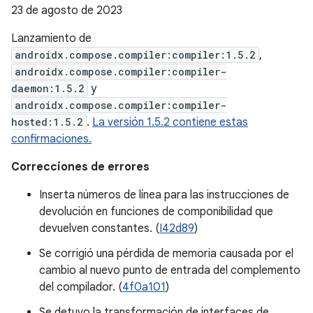
23 de agosto de 2023
Lanzamiento de
androidx.compose.compiler:compiler:1.5.2
,
androidx.compose.compiler:compiler-
daemon:1.5.2
y
androidx.compose.compiler:compiler-
hosted:1.5.2
.
La versión 1.5.2 contiene estas
confirmaciones.
Correcciones de errores
Inserta números de línea para las instrucciones de
devolución en funciones de componibilidad que
devuelven constantes. (
I42d89
)
Se corrigió una pérdida de memoria causada por el
cambio al nuevo punto de entrada del complemento
del compilador. (
4f0a101
)
Se detuvo la transformación de interfaces de