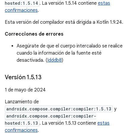
hosted:1.5.14
. La versión 1.5.14 contiene
estas
confirmaciones
.
Esta versión del compilador está dirigida a Kotlin 1.9.24.
Correcciones de errores
Asegúrate de que el cuerpo intercalado se realice
cuando la información de la fuente esté
desactivada. (
Idddb8
)
Versión 1
.
5
.
13
1 de mayo de 2024
Lanzamiento de
androidx.compose.compiler:compiler:1.5.13
y
androidx.compose.compiler:compiler-
hosted:1.5.13
. La versión 1.5.13 contiene
estas
confirmaciones
.