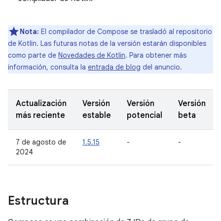
Nota:
El compilador de Compose se trasladó al repositorio
de Kotlin. Las futuras notas de la versión estarán disponibles
como parte de
Novedades de Kotlin
. Para obtener más
información, consulta la
entrada de blog
del anuncio.
Actualización
Versión
Versión
Versión
más reciente
estable
potencial
beta
7 de agosto de
1.5.15
-
-
2024
Estructura