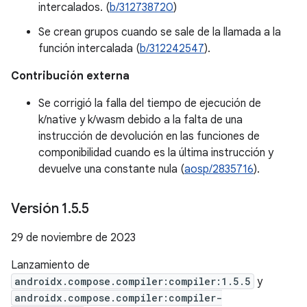
intercalados. (
b/312738720
)
Se crean grupos cuando se sale de la llamada a la
función intercalada (
b/312242547
).
Contribución externa
Se corrigió la falla del tiempo de ejecución de
k/native y k/wasm debido a la falta de una
instrucción de devolución en las funciones de
componibilidad cuando es la última instrucción y
devuelve una constante nula (
aosp/2835716
).
Versión 1
.
5
.
5
29 de noviembre de 2023
Lanzamiento de
androidx.compose.compiler:compiler:1.5.5
y
androidx.compose.compiler:compiler-