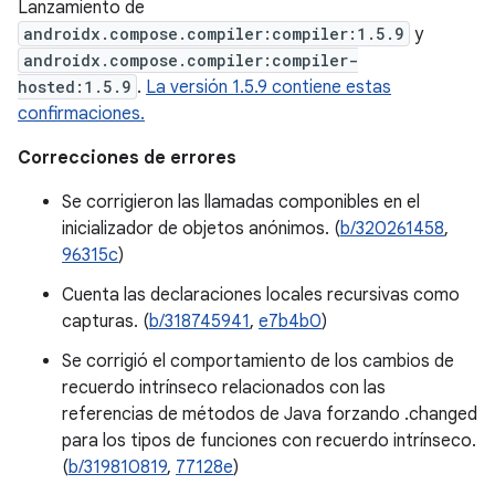
Lanzamiento de
androidx.compose.compiler:compiler:1.5.9
y
androidx.compose.compiler:compiler-
hosted:1.5.9
.
La versión 1.5.9 contiene estas
confirmaciones.
Correcciones de errores
Se corrigieron las llamadas componibles en el
inicializador de objetos anónimos. (
b/320261458
,
96315c
)
Cuenta las declaraciones locales recursivas como
capturas. (
b/318745941
,
e7b4b0
)
Se corrigió el comportamiento de los cambios de
recuerdo intrínseco relacionados con las
referencias de métodos de Java forzando .changed
para los tipos de funciones con recuerdo intrínseco.
(
b/319810819
,
77128e
)