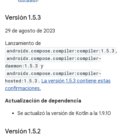
Versión 1
.
5
.
3
29 de agosto de 2023
Lanzamiento de
androidx.compose.compiler:compiler:1.5.3
,
androidx.compose.compiler:compiler-
daemon:1.5.3
y
androidx.compose.compiler:compiler-
hosted:1.5.3
.
La versión 1.5.3 contiene estas
confirmaciones.
Actualización de dependencia
Se actualizó la versión de Kotlin a la 1.9.10
Versión 1
.
5
.
2