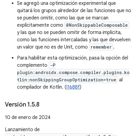
Se agregó una optimización experimental que
quitará los grupos alrededor de las funciones que no
se pueden omitir, como las que se marcan
explícitamente como
@NonSkippableComposable
y las que no se pueden omitir de forma implícita,
como las funciones intercaladas y las que devuelven
un valor que no es de Unit, como
remember
.
Para habilitar esta optimización, pasa la opción del
complemento
-P
plugin:androidx.compose.compiler.plugins.ko
tlin:nonSkippingGroupOptimization=true
al
compilador de Kotlin. (
I1688f
)
Versión 1
.
5
.
8
10 de enero de 2024
Lanzamiento de