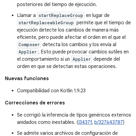
posteriores del tiempo de ejecución.
Llamar a
startReplaceGroup
en lugar de
startReplaceableGroup
permite que el tiempo de
ejecución detecte los cambios de manera más
eficiente, pero puede afectar el orden en el que el
Composer
detecta los cambios y los envía al
Applier
. Esto puede provocar cambios sutiles en
el comportamiento si un
Applier
depende del
orden en que se detectan estas operaciones.
Nuevas funciones
Compatibilidad con Kotlin 1.9.23
Correcciones de errores
Se corrigió la inferencia de tipos genéricos externos
anidados como inestables. (
I3437f
,
b/327643787
)
Se admite varios archivos de configuración de