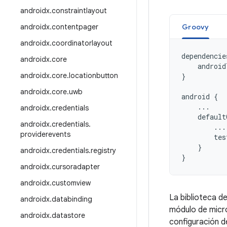
androidx
.
constraintlayout
androidx
.
contentpager
Groovy
androidx
.
coordinatorlayout
dependencie
androidx
.
core
android
androidx
.
core
.
locationbutton
}
androidx
.
core
.
uwb
android
{
...
androidx
.
credentials
default
androidx
.
credentials
.
...
providerevents
tes
}
androidx
.
credentials
.
registry
}
androidx
.
cursoradapter
androidx
.
customview
La biblioteca 
androidx
.
databinding
módulo de micr
androidx
.
datastore
configuración d