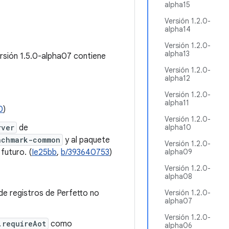
alpha15
Versión 1.2.0-
alpha14
Versión 1.2.0-
alpha13
ersión 1.5.0-alpha07 contiene
Versión 1.2.0-
alpha12
Versión 1.2.0-
alpha11
0
)
Versión 1.2.0-
rver
de
alpha10
nchmark-common
y al paquete
Versión 1.2.0-
futuro. (
Ie25bb
,
b/393640753
)
alpha09
Versión 1.2.0-
alpha08
de registros de Perfetto no
Versión 1.2.0-
alpha07
Versión 1.2.0-
.requireAot
como
alpha06