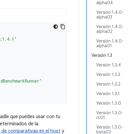
alpha04
Versión 1.4.0-
alpha03
Versión 1.4.0-
alpha02
:1.4.1"
Versión 1.4.0-
alpha01
Versión 1.3
Versión 1.3.4
Versión 1.3.3
idBenchmarkRunner"
Versión 1.3.2
Versión 1.3.1
Versión 1.3.0
Versión 1.3.0-
adle que puedes usar con tu
rc01
eterminados de la
Versión 1.3.0-
s de comparativas en el host
y
beta02