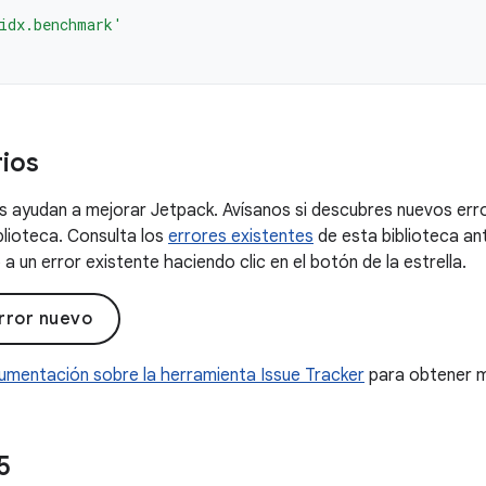
idx.benchmark'
ios
 ayudan a mejorar Jetpack. Avísanos si descubres nuevos erro
blioteca. Consulta los
errores existentes
de esta biblioteca an
a un error existente haciendo clic en el botón de la estrella.
rror nuevo
umentación sobre la herramienta Issue Tracker
para obtener m
5