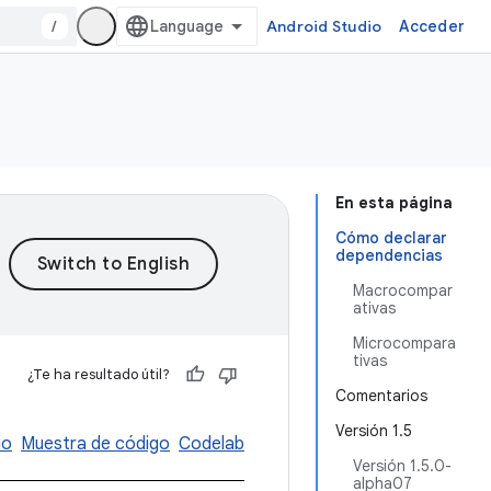
/
Android Studio
Acceder
En esta página
Cómo declarar
dependencias
Macrocompar
ativas
Microcompara
tivas
¿Te ha resultado útil?
Comentarios
Versión 1.5
io
Muestra de código
Codelab
Versión 1.5.0-
alpha07