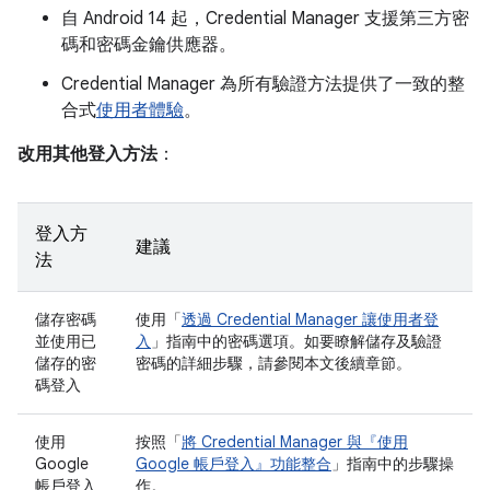
自 Android 14 起，Credential Manager 支援第三方密
碼和密碼金鑰供應器。
Credential Manager 為所有驗證方法提供了一致的整
合式
使用者體驗
。
改用其他登入方法
：
登入方
建議
法
儲存密碼
使用「
透過 Credential Manager 讓使用者登
並使用已
入
」指南中的密碼選項。如要瞭解儲存及驗證
儲存的密
密碼的詳細步驟，請參閱本文後續章節。
碼登入
使用
按照「
將 Credential Manager 與『使用
Google
Google 帳戶登入』功能整合
」指南中的步驟操
帳戶登入
作。