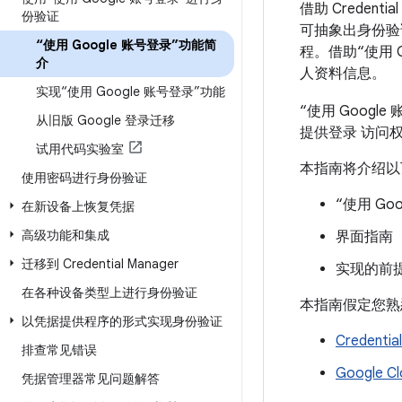
借助 Credent
份验证
可抽象出身份验
“使用 Google 账号登录”功能简
程。借助“使用 
介
人资料信息。
实现“使用 Google 账号登录”功能
“使用 Googl
从旧版 Google 登录迁移
提供登录 访问
试用代码实验室
本指南将介绍以
使用密码进行身份验证
“使用 Go
在新设备上恢复凭据
高级功能和集成
界面指南
迁移到 Credential Manager
实现的前
在各种设备类型上进行身份验证
本指南假定您熟
以凭据提供程序的形式实现身份验证
Credentia
排查常见错误
Google C
凭据管理器常见问题解答