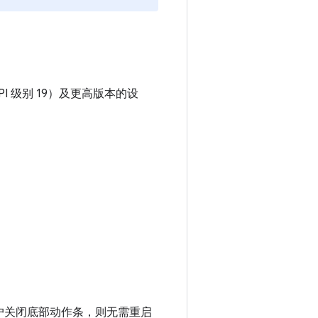
4（API 级别 19）及更高版本的设
户关闭底部动作条，则无需重启