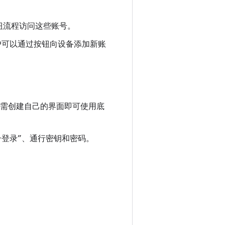
钮流程访问这些账号。
用户可以通过按钮向设备添加新账
PI 中。您无需创建自己的界面即可使用底
号登录”、通行密钥和密码。