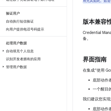
用尤其如此。如需详
验证用户
版本兼容
自动执行短信验证
向用户提供电话号码提示
Credential
备。
处理用户数据
自动填充个人信息
界面指南
识别开发者拥有的应用
管理用户数据
在集成“使用 G
底部动作
一个醒目的
我们建议您实现
底部动作