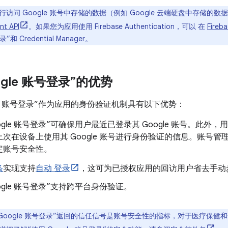
访问 Google 账号中存储的数据（例如 Google 云端硬盘中存储的
nt API
。如果您为应用使用 Firebase Authentication，可以 在
Fireb
”和 Credential Manager。
ogle 账号登录”的优势
gle 账号登录”作为应用的身份验证机制具有以下优势：
ogle 账号登录”可确保用户最近已登录其 Google 账号。此外，用户
次在设备上使用其 Google 账号进行身份验证的信息。账号
定账号安全性。
条
实现支持
自动 登录
，这可为已授权应用的回访用户省去手动
oogle 账号登录”支持跨平台身份验证。
 Google 账号登录”返回的信任信号是账号安全性的指标，对于医疗保