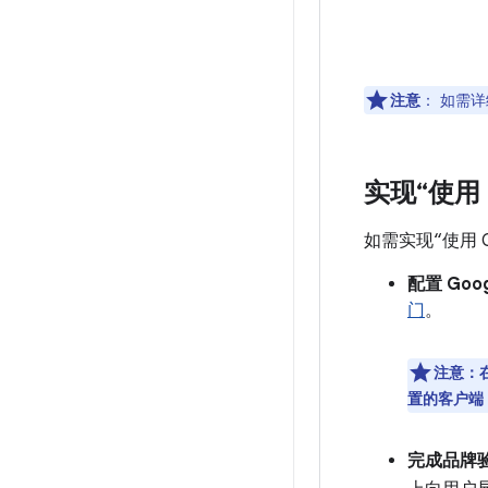
注意
：
如需详
实现“使用 
如需实现“使用 
配置 Goog
门
。
注意：在
置的客户端 
完成品牌