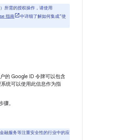
数据）所需的授权操作，请使用
ase 指南
中详细了解如何集成“使
的 Google ID 令牌可以包含
管理系统可以使用此信息作为指
步骤。
健和金融服务等注重安全性的行业中的应