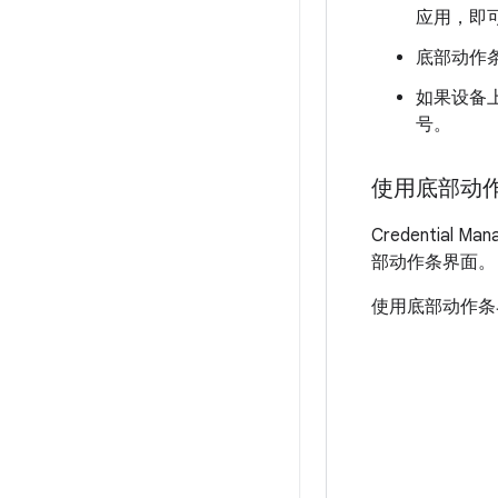
应用，即
底部动作
如果设备上
号。
使用底部动
Credential
部动作条界面。
使用底部动作条