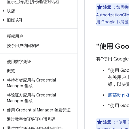
显示生物识别身份验证对话框
注意
：如需执行
块店
AuthorizationClie
旧版 API
用 Google 账号登录
授权用户
“使用 Go
授予用户访问权限
将“使用 Goo
使用数字凭证
“使用 Go
概览
有关用户上
将持有者应用与 Credential
标，以决
Manager 集成
将验证方应用与 Credential
底部动作
Manager 集成
“使用 G
使用 Credential Manager 签发凭证
通过数字凭证验证电话号码
注意
：“使用
通过数字凭证验证电子邮件地址