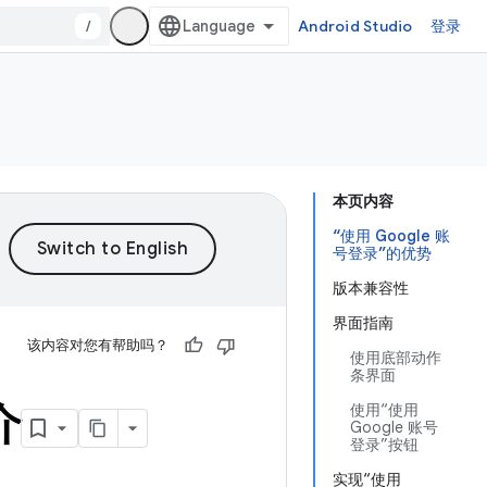
/
Android Studio
登录
本页内容
“使用 Google 账
号登录”的优势
版本兼容性
界面指南
该内容对您有帮助吗？
使用底部动作
条界面
介
使用“使用
Google 账号
登录”按钮
实现“使用