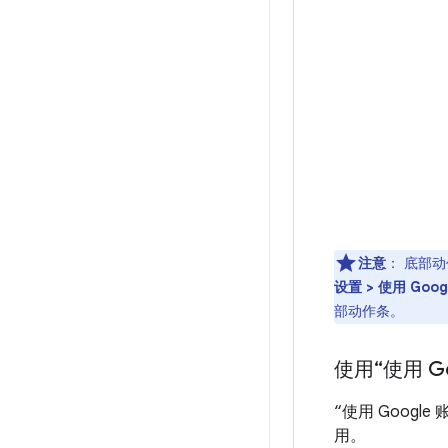
注意
：
底部动
设置 > 使用 Goo
部动作条。
使用“使用 G
“使用 Goog
用。