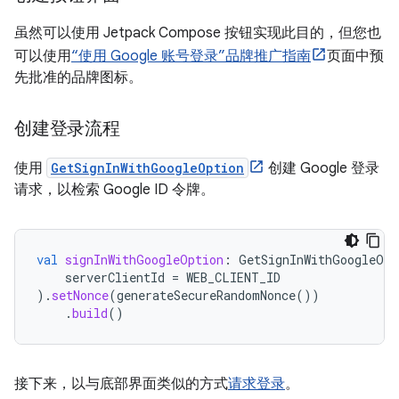
虽然可以使用 Jetpack Compose 按钮实现此目的，但您也
可以使用
“使用 Google 账号登录”品牌推广指南
页面中预
先批准的品牌图标。
创建登录流程
使用
GetSignInWithGoogleOption
创建 Google 登录
请求，以检索 Google ID 令牌。
val
signInWithGoogleOption
:
GetSignInWithGoogleOpt
serverClientId
=
WEB_CLIENT_ID
).
setNonce
(
generateSecureRandomNonce
())
.
build
()
接下来，以与底部界面类似的方式
请求登录
。