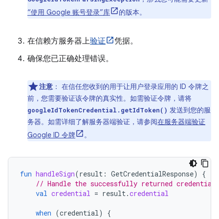
“使用 Google 账号登录”库
的版本。
在信赖方服务器上
验证
凭据。
确保您已正确处理错误。
注意
：
在信任您收到的用于让用户登录应用的 ID 令牌之
前，您需要验证该令牌的真实性。如需验证令牌，请将
发送到您的服
googleIdTokenCredential.getIdToken()
务器。如需详细了解服务器端验证，请参阅
在服务器端验证
Google ID 令牌
。
fun
handleSign
(
result
:
GetCredentialResponse
)
{
// Handle the successfully returned credential
val
credential
=
result
.
credential
when
(
credential
)
{