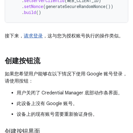
.
setServerClientId
(
WEB_CLIENT_ID
)
.
setNonce
(
generateSecureRandomNonce
())
.
build
()
接下来，
请求登录
，这与您为授权账号执行的操作类似。
创建按钮流
如果您希望用户能够在以下情况下使用 Google 账号登录，
请使用按钮：
用户关闭了 Credential Manager 底部动作条界面。
此设备上没有 Google 账号。
设备上的现有账号需要重新验证身份。
创建按钮界面