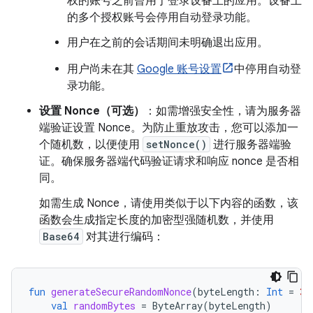
权的账号之前曾用于登录设备上的应用。设备上
的多个授权账号会停用自动登录功能。
用户在之前的会话期间未明确退出应用。
用户尚未在其
Google 账号设置
中停用自动登
录功能。
设置 Nonce（可选）
：如需增强安全性，请为服务器
端验证设置 Nonce。为防止重放攻击，您可以添加一
个随机数，以便使用
setNonce()
进行服务器端验
证。确保服务器端代码验证请求和响应 nonce 是否相
同。
如需生成 Nonce，请使用类似于以下内容的函数，该
函数会生成指定长度的加密型强随机数，并使用
Base64
对其进行编码：
fun
generateSecureRandomNonce
(
byteLength
:
Int
=
32
val
randomBytes
=
ByteArray
(
byteLength
)