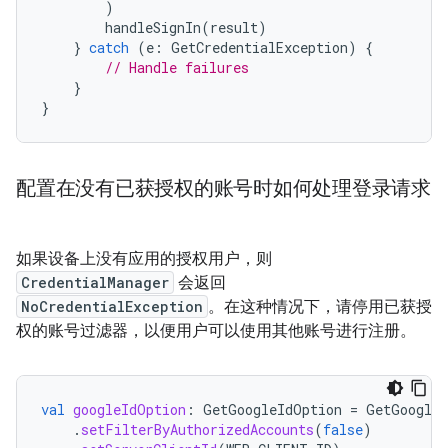
)
handleSignIn
(
result
)
}
catch
(
e
:
GetCredentialException
)
{
// Handle failures
}
}
配置在没有已获授权的账号时如何处理登录请求
如果设备上没有应用的授权用户，则
CredentialManager
会返回
NoCredentialException
。在这种情况下，请停用已获授
权的账号过滤器，以便用户可以使用其他账号进行注册。
val
googleIdOption
:
GetGoogleIdOption
=
GetGoogleI
.
setFilterByAuthorizedAccounts
(
false
)