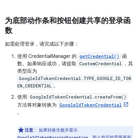
为底部动作条和按钮创建共享的登录函
数
如需处理登录，请完成以下步骤：
使用 CredentialManager 的
getCredential()
函
数。如果响应成功，请提取
CustomCredential
，其
类型应为
GoogleIdTokenCredential.TYPE_GOOGLE_ID_TOK
EN_CREDENTIAL
。
使用
GoogleIdTokenCredential.createFrom()
方法将对象转换为
GoogleIdTokenCredential
。
注意
：
如果转换失败并显示
，那么您可能需要更新
GoogleIdTokenParsingException