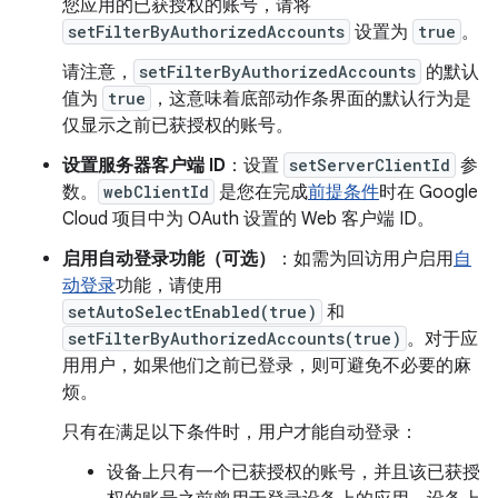
您应用的已获授权的账号，请将
setFilterByAuthorizedAccounts
设置为
true
。
请注意，
setFilterByAuthorizedAccounts
的默认
值为
true
，这意味着底部动作条界面的默认行为是
仅显示之前已获授权的账号。
设置服务器客户端 ID
：设置
setServerClientId
参
数。
webClientId
是您在完成
前提条件
时在 Google
Cloud 项目中为 OAuth 设置的 Web 客户端 ID。
启用自动登录功能（可选）
：如需为回访用户启用
自
动登录
功能，请使用
setAutoSelectEnabled(true)
和
setFilterByAuthorizedAccounts(true)
。对于应
用用户，如果他们之前已登录，则可避免不必要的麻
烦。
只有在满足以下条件时，用户才能自动登录：
设备上只有一个已获授权的账号，并且该已获授