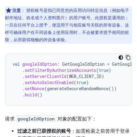
注意
：
授权账号是指已同意您的应用访问特定信息（例如电子
邮件地址、姓名或个人资料图片）的用户账号。此授权是通用的；
一旦在任何平台上授予，便适用于与相应账号关联的所有设备。这
样可确保用户在不同设备上使用应用时，不会被要求授予相同的权
限，从而获得顺畅的跨设备体验。
val
googleIdOption
:
GetGoogleIdOption
=
GetGoogleI
.
setFilterByAuthorizedAccounts
(
true
)
.
setServerClientId
(
WEB_CLIENT_ID
)
.
setAutoSelectEnabled
(
true
)
.
setNonce
(
generateSecureRandomNonce
())
.
build
()
请求
googleIdOption
对象的配置如下：
过滤之前已获授权的账号
：如需检索之前曾用于登录