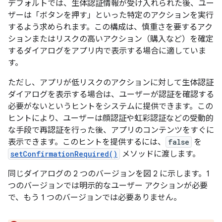
デフォルトでは、生体認証情報が受け入れられた後、ユー
ザーは「ボタンを押す」といった特定のアクションを実行
するよう求められます。この構成は、慎重さを要するアク
ションまたはリスクの高いアクション（購入など）を確定
するダイアログをアプリ内で表示する場合に適していま
す。
ただし、アプリが低リスクのアクションに対して生体認証
ダイアログを表示する場合は、ユーザーが認証を確認する
必要がないというヒントをシステムに提供できます。この
ヒントにより、ユーザーは顔認証や虹彩認証などの受動的
な手段で再認証を行った後、アプリのコンテンツをすぐに
表示できます。このヒントを提供するには、
false
を
setConfirmationRequired()
メソッドに渡します。
同じダイアログの 2 つのバージョンを図 2 に示します。1
つのバージョンでは明示的なユーザー アクションが必要
で、もう 1 つのバージョンでは必要ありません。