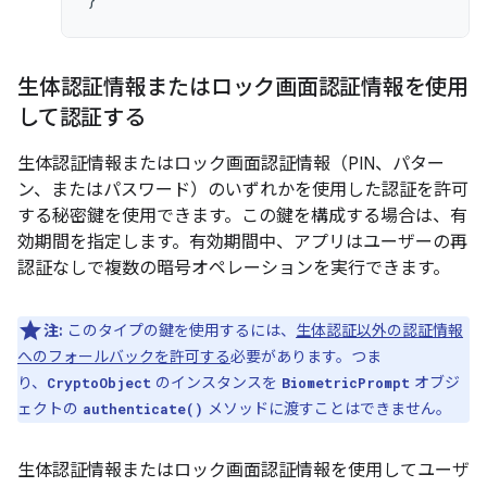
生体認証情報またはロック画面認証情報を使用
して認証する
生体認証情報またはロック画面認証情報（PIN、パター
ン、またはパスワード）のいずれかを使用した認証を許可
する秘密鍵を使用できます。この鍵を構成する場合は、有
効期間を指定します。有効期間中、アプリはユーザーの再
認証なしで複数の暗号オペレーションを実行できます。
注:
このタイプの鍵を使用するには、
生体認証以外の認証情報
へのフォールバックを許可する
必要があります。つま
り、
のインスタンスを
オブジ
CryptoObject
BiometricPrompt
ェクトの
メソッドに渡すことはできません。
authenticate()
生体認証情報またはロック画面認証情報を使用してユーザ