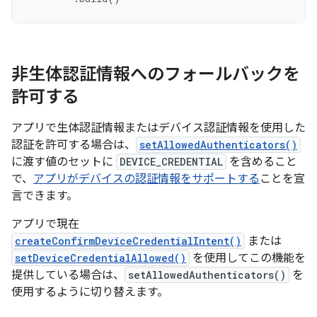
非生体認証情報へのフォールバックを
許可する
アプリで生体認証情報またはデバイス認証情報を使用した
認証を許可する場合は、
setAllowedAuthenticators()
に渡す値のセットに
DEVICE_CREDENTIAL
を含めること
で、
アプリがデバイスの認証情報をサポートする
ことを宣
言できます。
アプリで現在
createConfirmDeviceCredentialIntent()
または
setDeviceCredentialAllowed()
を使用してこの機能を
提供している場合は、
setAllowedAuthenticators()
を
使用するように切り替えます。