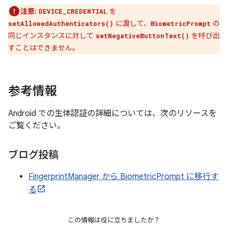
注意:
を
DEVICE_CREDENTIAL
に渡して、
の
setAllowedAuthenticators()
BiometricPrompt
同じインスタンスに対して
を呼び出
setNegativeButtonText()
すことはできません。
参考情報
Android での生体認証の詳細については、次のリソースを
ご覧ください。
ブログ投稿
FingerprintManager から BiometricPrompt に移行す
る
この情報は役に立ちましたか？