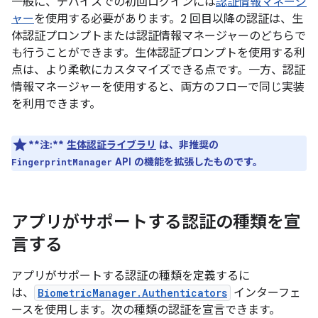
一般に、デバイスでの初回ログインには
認証情報マネージ
ャー
を使用する必要があります。2 回目以降の認証は、生
体認証プロンプトまたは認証情報マネージャーのどちらで
も行うことができます。生体認証プロンプトを使用する利
点は、より柔軟にカスタマイズできる点です。一方、認証
情報マネージャーを使用すると、両方のフローで同じ実装
を利用できます。
**注:**
生体認証ライブラリ
は、非推奨の
API の機能を拡張したものです。
FingerprintManager
アプリがサポートする認証の種類を宣
言する
アプリがサポートする認証の種類を定義するに
は、
BiometricManager.Authenticators
インターフェ
ースを使用します。次の種類の認証を宣言できます。