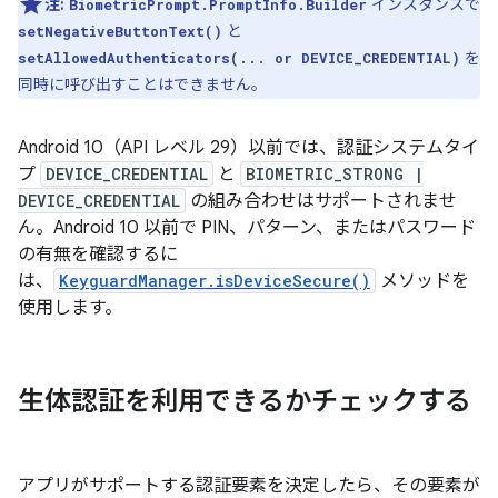
注:
インスタンスで
BiometricPrompt.PromptInfo.Builder
と
setNegativeButtonText()
を
setAllowedAuthenticators(... or DEVICE_CREDENTIAL)
同時に呼び出すことはできません。
Android 10（API レベル 29）以前では、認証システムタイ
プ
DEVICE_CREDENTIAL
と
BIOMETRIC_STRONG |
DEVICE_CREDENTIAL
の組み合わせはサポートされませ
ん。Android 10 以前で PIN、パターン、またはパスワード
の有無を確認するに
は、
KeyguardManager.isDeviceSecure()
メソッドを
使用します。
生体認証を利用できるかチェックする
アプリがサポートする認証要素を決定したら、その要素が