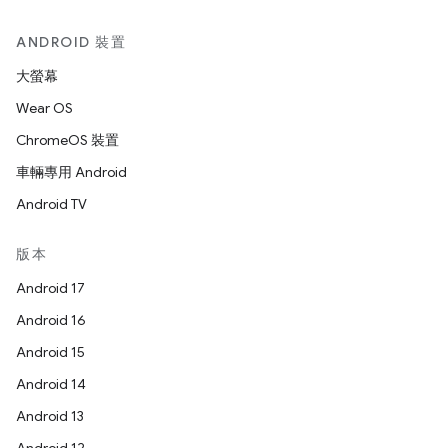
ANDROID 裝置
大螢幕
Wear OS
ChromeOS 裝置
車輛專用 Android
Android TV
版本
Android 17
Android 16
Android 15
Android 14
Android 13