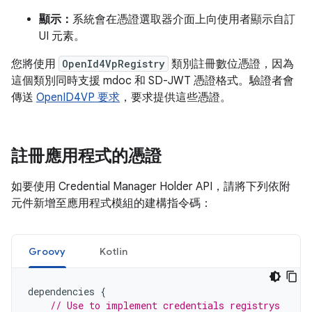
顯示：
系統會在憑證選取器介面上向使用者顯示自訂
UI 元素。
您將使用
OpenId4VpRegistry
類別註冊數位憑證，因為
這個類別同時支援 mdoc 和 SD-JWT 憑證格式。驗證者會
傳送
OpenID4VP 要求
，要求提供這些憑證。
註冊應用程式的憑證
如要使用 Credential Manager Holder API，請將下列依附
元件新增至應用程式模組的建構指令碼：
Groovy
Kotlin
dependencies
{
// Use to implement credentials registrys