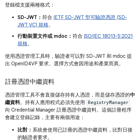
登錄檔支援兩種格式：
SD-JWT：
符合
IETF SD-JWT 型可驗證憑證 (SD-
JWT VC) 規格
。
行動裝置文件或 mdoc：
符合
ISO/IEC 18013-5:2021
規格
。
使用憑證管理工具時，驗證者可以對 SD-JWT 和 mdoc 提
出 OpenID4VP 要求。選擇方式會因用途和產業而異。
註冊憑證中繼資料
憑證管理工具不會直接儲存持有人憑證，而是儲存憑證的
中
繼資料
。持有人應用程式必須先使用
RegistryManager
向 Credential Manager 註冊憑證中繼資料。這個註冊程序
會建立登錄記錄，主要有兩個用途：
比對：
系統會使用已註冊的憑證中繼資料，比對日後
的驗證者要求。