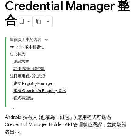
Credential Manager 整
合
這個頁面中的內容
Android 版本相容性
核心概念
憑證格式
註冊憑證中繼資料
註冊應用程式的憑證
建立 RegistryManager
建構 OpenId4VpRegistry 要求
程式碼重點
Android 持有人 (也稱為「錢包」) 應用程式可透過
Credential Manager Holder API 管理數位憑證，並向驗證
者出示。