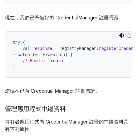
現在，我們已準備好向 CredentialManager 註冊憑證。
try
{
val
response
=
registryManager
.
registerCredent
}
catch
(
e
:
Exception
)
{
// Handle failure
}
您現在已向 Credential Manager 註冊憑證。
管理應用程式中繼資料
持有者應用程式向 CredentialManager 註冊的中繼資料具
有下列屬性：