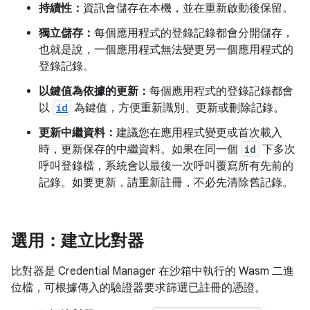
持續性：
資訊會儲存在本機，並在重新啟動後保留。
獨立儲存：
每個應用程式的登錄記錄都會分開儲存，
也就是說，一個應用程式無法變更另一個應用程式的
登錄記錄。
以鍵值為依據的更新：
每個應用程式的登錄記錄都會
以
id
為鍵值，方便重新識別、更新或刪除記錄。
更新中繼資料：
建議您在應用程式變更或首次載入
時，更新保存的中繼資料。如果在同一個
id
下多次
呼叫登錄檔，系統會以最後一次呼叫覆寫所有先前的
記錄。如要更新，請重新註冊，不必先清除舊記錄。
選用：建立比對器
比對器是 Credential Manager 在沙箱中執行的 Wasm 二進
位檔，可根據傳入的驗證器要求篩選已註冊的憑證。