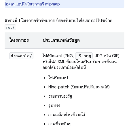
ไอคอนแอปในไดเรกทอรี mipmap
ตารางที่ 1
ไดเรกทอรีทรัพยากร ที่รองรับภายในไดเรกทอรีโปรเจ็กต์
res/
ไดเรกทอรี
ประเภทแหล่งข้อมูล
drawable
/
.9.png
ไฟล์บิตแมป (PNG,
, JPG หรือ GIF)
หรือไฟล์ XML ที่คอมไพล์เป็นทรัพยากรที่ถอน
ออกได้ประเภทย่อยต่อไปนี้
ไฟล์บิตแมป
Nine-patch (บิตแมปที่ปรับขนาดได้)
รายการของรัฐ
รูปทรง
ภาพเคลื่อนไหวที่วาดได้
ภาพที่วาดอื่นๆ