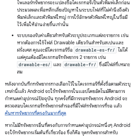
ไพเลอร์ทรัพยากรจะแปลงชื่อไดเรกทอรีเป็นตัวพิมพ์เล็กก่อน
ประมวลผลเพื่อหลีกเลี่ยงปัญหาในระบบไฟล์ที่ไม่คำนึงถึงตัว
พิมพ์เล็กและตัวพิมพ์ใหญ่ การใช้อักษรตัวพิมพ์ใหญ่ในชื่อมี
ไว้เพื่อให้อ่านง่ายขึ้นเท่านั้น
ระบบรองรับค่าเดียวสำหรับตัวระบุประเภทแต่ละรายการ เช่น
หากต้องการใช้ไฟล์ Drawable เดียวกันสำหรับสเปนและ
ฝรั่งเศส คุณ
จะ
มีไดเรกทอรีชื่อ
drawable-es-fr/
ไม่ได้
แต่คุณต้องมีไดเรกทอรีทรัพยากร 2 รายการ เช่น
drawable-es/
และ
drawable-fr/
ซึ่งมีไฟล์ที่เหมาะ
สม
หลังจากบันทึกทรัพยากรทางเลือกไว้ในไดเรกทอรีที่ตั้งชื่อตามตัวระบุ
เหล่านี้แล้ว Android จะใช้ทรัพยากรในแอปโดยอัตโนมัติตามการ
กำหนดค่าอุปกรณ์ปัจจุบัน ทุกครั้งที่มีการขอทรัพยากร Android จะ
ตรวจสอบไดเรกทอรีทรัพยากรสำรองที่มีไฟล์ทรัพยากรที่ขอ แล้ว
ค้นหาทรัพยากรที่ตรงกันมากที่สุด
หากไม่มีทรัพยากรอื่นที่ตรงกับการกำหนดค่าอุปกรณ์หนึ่งๆ Android
จะใช้ทรัพยากรเริ่มต้นที่เกี่ยวข้อง ซึ่งก็คือ ชุดทรัพยากรสำหรับ