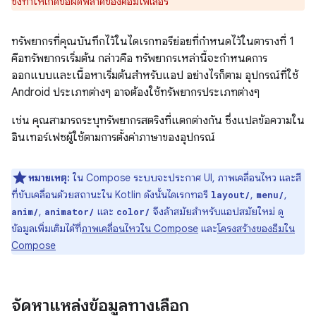
ซึ่งทำให้เกิดข้อผิดพลาดของคอมไพเลอร์
ทรัพยากรที่คุณบันทึกไว้ในไดเรกทอรีย่อยที่กำหนดไว้ในตารางที่ 1
คือทรัพยากรเริ่มต้น กล่าวคือ ทรัพยากรเหล่านี้จะกำหนดการ
ออกแบบและเนื้อหาเริ่มต้นสำหรับแอป อย่างไรก็ตาม อุปกรณ์ที่ใช้
Android ประเภทต่างๆ อาจต้องใช้ทรัพยากรประเภทต่างๆ
เช่น คุณสามารถระบุทรัพยากรสตริงที่แตกต่างกัน ซึ่งแปลข้อความใน
อินเทอร์เฟซผู้ใช้ตามการตั้งค่าภาษาของอุปกรณ์
หมายเหตุ:
ใน Compose ระบบจะประกาศ UI, ภาพเคลื่อนไหว และสี
ที่ขับเคลื่อนด้วยสถานะใน Kotlin ดังนั้นไดเรกทอรี
,
,
layout/
menu/
,
และ
จึงล้าสมัยสำหรับแอปสมัยใหม่ ดู
anim/
animator/
color/
ข้อมูลเพิ่มเติมได้ที่
ภาพเคลื่อนไหวใน Compose
และ
โครงสร้างของธีมใน
Compose
จัดหาแหล่งข้อมูลทางเลือก