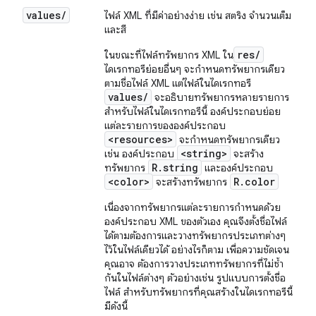
values
/
ไฟล์ XML ที่มีค่าอย่างง่าย เช่น สตริง จำนวนเต็ม
และสี
res/
ในขณะที่ไฟล์ทรัพยากร XML ใน
ไดเรกทอรีย่อยอื่นๆ จะกำหนดทรัพยากรเดียว
ตามชื่อไฟล์ XML แต่ไฟล์ในไดเรกทอรี
values/
จะอธิบายทรัพยากรหลายรายการ
สำหรับไฟล์ในไดเรกทอรีนี้ องค์ประกอบย่อย
แต่ละรายการขององค์ประกอบ
<resources>
จะกำหนดทรัพยากรเดียว
<string>
เช่น องค์ประกอบ
จะสร้าง
R.string
ทรัพยากร
และองค์ประกอบ
<color>
R.color
จะสร้างทรัพยากร
เนื่องจากทรัพยากรแต่ละรายการกำหนดด้วย
องค์ประกอบ XML ของตัวเอง คุณจึงตั้งชื่อไฟล์
ได้ตามต้องการและวางทรัพยากรประเภทต่างๆ
ไว้ในไฟล์เดียวได้ อย่างไรก็ตาม เพื่อความชัดเจน
คุณอาจ ต้องการวางประเภททรัพยากรที่ไม่ซ้ำ
กันในไฟล์ต่างๆ ตัวอย่างเช่น รูปแบบการตั้งชื่อ
ไฟล์ สำหรับทรัพยากรที่คุณสร้างในไดเรกทอรีนี้
มีดังนี้