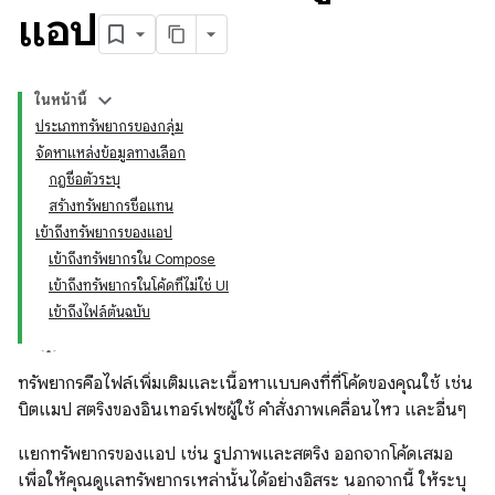
แอป
ในหน้านี้
ประเภททรัพยากรของกลุ่ม
จัดหาแหล่งข้อมูลทางเลือก
กฎชื่อตัวระบุ
สร้างทรัพยากรชื่อแทน
เข้าถึงทรัพยากรของแอป
เข้าถึงทรัพยากรใน Compose
เข้าถึงทรัพยากรในโค้ดที่ไม่ใช่ UI
เข้าถึงไฟล์ต้นฉบับ
ทรัพยากรคือไฟล์เพิ่มเติมและเนื้อหาแบบคงที่ที่โค้ดของคุณใช้ เช่น
บิตแมป สตริงของอินเทอร์เฟซผู้ใช้ คำสั่งภาพเคลื่อนไหว และอื่นๆ
แยกทรัพยากรของแอป เช่น รูปภาพและสตริง ออกจากโค้ดเสมอ
เพื่อให้คุณดูแลทรัพยากรเหล่านั้นได้อย่างอิสระ นอกจากนี้ ให้ระบุ