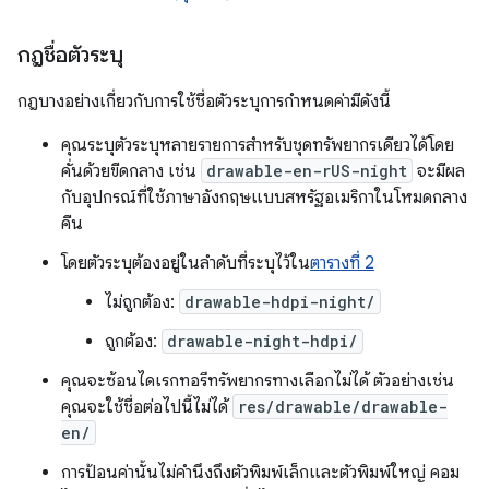
กฎชื่อตัวระบุ
กฎบางอย่างเกี่ยวกับการใช้ชื่อตัวระบุการกำหนดค่ามีดังนี้
คุณระบุตัวระบุหลายรายการสำหรับชุดทรัพยากรเดียวได้โดย
คั่นด้วยขีดกลาง เช่น
drawable-en-rUS-night
จะมีผล
กับอุปกรณ์ที่ใช้ภาษาอังกฤษแบบสหรัฐอเมริกาในโหมดกลาง
คืน
โดยตัวระบุต้องอยู่ในลำดับที่ระบุไว้ใน
ตารางที่ 2
ไม่ถูกต้อง:
drawable-hdpi-night/
ถูกต้อง:
drawable-night-hdpi/
คุณจะซ้อนไดเรกทอรีทรัพยากรทางเลือกไม่ได้ ตัวอย่างเช่น
คุณจะใช้ชื่อต่อไปนี้ไม่ได้
res/drawable/drawable-
en/
การป้อนค่านั้นไม่คำนึงถึงตัวพิมพ์เล็กและตัวพิมพ์ใหญ่ คอม