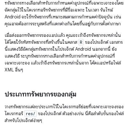
ทรัพยากรทางเลือกสำหรับการกำหนดค่าอุปกรณ์ที่เฉพาะเจาะจงโดย
จัดกลุ่มไว้ในไดเรกทอรีทรัพยากรที่มีชื่อเฉพาะ ในเวลา รันไทม์
Android จะใช้ทรัพยากรที่เหมาะสมตามการกำหนดค่าปัจจุบัน เช่น
คุณอาจต้องการระบุสตริงที่แตกต่างกันโดยขึ้นอยู่กับการตั้งค่าภาษา
เมื่อส่งออกทรัพยากรของแอปแล้ว คุณจะเข้าถึงทรัพยากรเหล่านั้น
ได้โดยใช้รหัสทรัพยากรที่สร้างขึ้นในคลาส
R
ของโปรเจ็กต์ เอกสาร
นี้แสดงวิธีจัดกลุ่มทรัพยากรในโปรเจ็กต์ Android นอกจากนี้ ยัง
แสดงวิธี ระบุทรัพยากรทางเลือกสำหรับการกำหนดค่าอุปกรณ์ที่
เฉพาะเจาะจง แล้วเข้าถึงทรัพยากรเหล่านั้นจาก โค้ดแอปหรือไฟล์
XML อื่นๆ
ประเภททรัพยากรของกลุ่ม
วางทรัพยากรแต่ละประเภทไว้ในไดเรกทอรีย่อยที่เฉพาะเจาะจงของ
ไดเรกทอรี
res/
ของโปรเจ็กต์ ตัวอย่างเช่น นี่คือลำดับชั้นของไฟล์
สำหรับโปรเจ็กต์ง่ายๆ