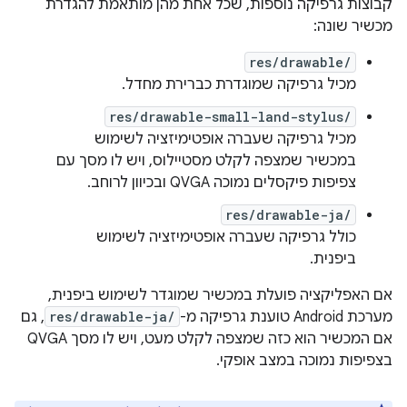
קבוצות גרפיקה נוספות, שכל אחת מהן מותאמת להגדרת
מכשיר שונה:
res/drawable/
מכיל גרפיקה שמוגדרת כברירת מחדל.
res/drawable-small-land-stylus/
מכיל גרפיקה שעברה אופטימיזציה לשימוש
במכשיר שמצפה לקלט מסטיילוס, ויש לו מסך עם
צפיפות פיקסלים נמוכה QVGA ובכיוון לרוחב.
res/drawable-ja/
כולל גרפיקה שעברה אופטימיזציה לשימוש
ביפנית.
אם האפליקציה פועלת במכשיר שמוגדר לשימוש ביפנית,
מערכת Android טוענת גרפיקה מ-
res/drawable-ja/
, גם
אם המכשיר הוא כזה שמצפה לקלט מעט, ויש לו מסך QVGA
בצפיפות נמוכה במצב אופקי.