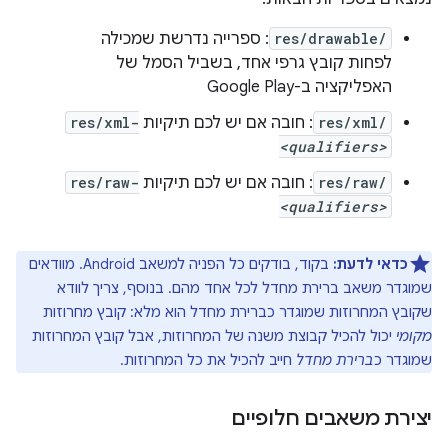
res/drawable/
: ספרייה נדרשת שמכילה
לפחות קובץ גרפי אחד, בשביל הסמל של
האפליקציה ב-Google Play
res/xml/
: חובה אם יש לכם תיקיות
res/xml-
<qualifiers>
res/raw/
: חובה אם יש לכם תיקיות
res/raw-
<qualifiers>
כדאי לדעת:
בקוד, בודקים כל הפניה למשאב Android. מוודאים
שמוגדר משאב ברירת מחדל לכל אחד מהם. בנוסף, צריך לוודא
שקובץ המחרוזות שמוגדר כברירת מחדל הוא מלא: קובץ מחרוזות
מקומי
יכול להכיל קבוצת משנה של המחרוזות, אבל קובץ המחרוזות
שמוגדר כ
ברירת מחדל
חייב להכיל את כל המחרוזות.
יצירת משאבים חלופיים