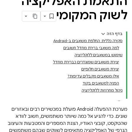
התאמת האפליקציה
לשוק המקומי
בדף הזה
סקירה כללית: החלפת משאבים ב-Android
למה משאבי ברירת מחדל חשובים
שימוש במשאבים ללוקליזציה
יצירת משאבים שמוגדרים כברירת מחדל
יצירת משאבים חלופיים
אילו משאבים מקבלים עדיפות?
הפניה למשאבים בקוד
ניהול מחרוזות ללוקליזציה
מערכת ההפעלה Android פועלת במכשירים רבים ובאזורים
שונים. כדי להגיע אל כמה שיותר משתמשים, חשוב לוודא
שהטקסט, קובצי האודיו, הצגת המספרים והמטבעות והעיצוב
הגרפי של האפליקציה מתאימים לשווקים שבהם משתמשים