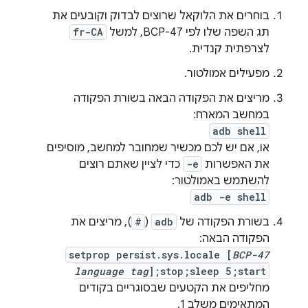
בוחרים את הלוקאל שרוצים לבדוק וקובעים את
תג השפה שלו לפי BCP-47, למשל
fr-CA
לצרפתית קנדית.
מפעילים אמולטור.
מריצים את הפקודה הבאה בשורת הפקודה
במחשב המארח:
adb shell
או, אם יש לכם מכשיר שמחובר למחשב, מוסיפים
את האפשרות
-e
כדי לציין שאתם רוצים
להשתמש באמולטור:
adb -e shell
בשורת הפקודה של
adb
(
#
), מריצים את
הפקודה הבאה:
setprop persist.sys.locale [
BCP-47
language tag
];stop;sleep 5;start
מחליפים את הקטעים שבסוגריים בקודים
המתאימים משלב 1.