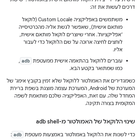
דרכים לעשות את זה:
משתמשים באפליקציה Custom Locale (לוקאל
מותאם אישית), שאפשר לגשת אליה מהכרטיסייה
'אפליקציות'. אחרי שיוצרים לוקאל מותאם אישית,
לוחצים לחיצה ארוכה על שם הלוקאל כדי לעבור
אליו.
עוברים ללוקאל בהתאמה אישית ממעטפת
adb
,
כמו שמתואר בקטע הבא.
כשמגדירים את האמולטור ללוקאל שלא זמין בקובץ אימג' של
המערכת של Android, המערכת עצמה מוצגת בשפת ברירת
המחדל שלה. עם זאת, האפליקציה שלכם מותאמת לשפה
המקומית בצורה תקינה.
שינוי הלוקאל של האמולטור מ-adb shell
כדי לשנות את הלוקאל באמולטור באמצעות מעטפת
adb
: