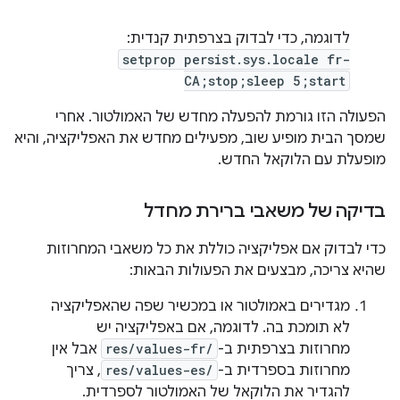
לדוגמה, כדי לבדוק בצרפתית קנדית:
setprop persist.sys.locale fr-
CA;stop;sleep 5;start
הפעולה הזו גורמת להפעלה מחדש של האמולטור. אחרי
שמסך הבית מופיע שוב, מפעילים מחדש את האפליקציה, והיא
מופעלת עם הלוקאל החדש.
בדיקה של משאבי ברירת מחדל
כדי לבדוק אם אפליקציה כוללת את כל משאבי המחרוזות
שהיא צריכה, מבצעים את הפעולות הבאות:
מגדירים באמולטור או במכשיר שפה שהאפליקציה
לא תומכת בה. לדוגמה, אם באפליקציה יש
מחרוזות בצרפתית ב-
res/values-fr/
אבל אין
מחרוזות בספרדית ב-
res/values-es/
, צריך
להגדיר את הלוקאל של האמולטור לספרדית.