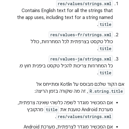
res/values/strings.xml
Contains English text for all the strings that
the app uses, including text for a string named
.
title
res/values-fr/strings.xml
כולל טקסט בצרפתית לכל המחרוזות, כולל
.
title
res/values-ja/strings.xml
כל המחרוזות צריכות להכיל טקסט ביפנית
חוץ מ
.
title
אם הקוד שלכם מבוסס על Kotlin ומתייחס אל
R.string.title
, זה מה שקורה בזמן הריצה:
אם המכשיר מוגדר לשפה כלשהי שאינה צרפתית,
מערכת Android טוענת את
title
מהקובץ
.
res/values/strings.xml
אם המכשיר מוגדר לצרפתית, מערכת Android