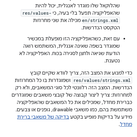
שהלוקאל שלו מוגדר לאנגלית, יכול להיות
שהאפליקציה תפעל בלי בעיה, כי
res/values-
en/strings.xml
מכילה את שני מחרוזות
הטקסט הנדרשות.
עם זאת, כשהאפליקציה הזו מופעלת במכשיר
שמוגדר בשפה שאינה אנגלית, המשתמש רואה
הודעת שגיאה ולחצן לסגירה בכוח. האפליקציה לא
נטענת.
כדי למנוע את המצב הזה, צריך לוודא שקיים קובץ
res/values/strings.xml
ושמוגדרות בו כל המחרוזות
הנדרשות. המצב הזה רלוונטי לכל סוגי המשאבים, ולא רק
למחרוזות: צריך ליצור קבוצה של קובצי משאבים שמוגדרים
כברירת מחדל, שמכילים את כל המשאבים שהאפליקציה
משתמשת בהם, כמו משאבי drawable, גופנים או צבעים.
מידע על בדיקות מופיע בקטע
בדיקה של משאבי ברירת
מחדל
.