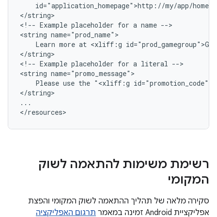
id="application_homepage">http://my/app/home.h
</string>

<!--
Example
placeholder
for
a
name
-->

<string
Learn
more
at
<xliff:g
id="prod_gamegroup">Ga
</string>

<!--
Example
placeholder
for
a
literal
-->

<string
Please
use
the
"<xliff:g
id="promotion_code">A
</string>

...

</resources>
רשימת משימות להתאמה לשוק
המקומי
סקירה מלאה של תהליך ההתאמה לשוק המקומי והפצת
אפליקציית Android זמינה במאמר
תרגום האפליקציה