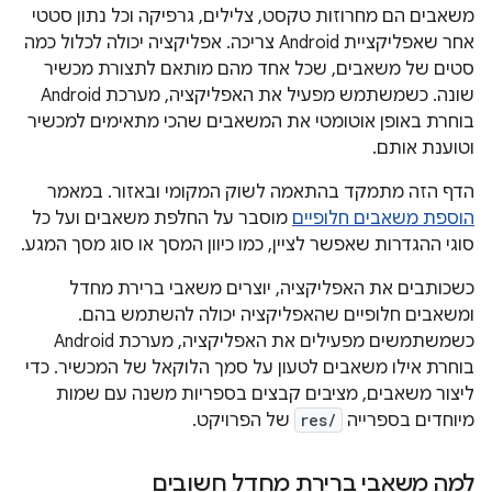
משאבים הם מחרוזות טקסט, צלילים, גרפיקה וכל נתון סטטי
אחר שאפליקציית Android צריכה. אפליקציה יכולה לכלול כמה
סטים של משאבים, שכל אחד מהם מותאם לתצורת מכשיר
שונה. כשמשתמש מפעיל את האפליקציה, מערכת Android
בוחרת באופן אוטומטי את המשאבים שהכי מתאימים למכשיר
וטוענת אותם.
הדף הזה מתמקד בהתאמה לשוק המקומי ובאזור. במאמר
הוספת משאבים חלופיים
מוסבר על החלפת משאבים ועל כל
סוגי ההגדרות שאפשר לציין, כמו כיוון המסך או סוג מסך המגע.
כשכותבים את האפליקציה, יוצרים משאבי ברירת מחדל
ומשאבים חלופיים שהאפליקציה יכולה להשתמש בהם.
כשמשתמשים מפעילים את האפליקציה, מערכת Android
בוחרת אילו משאבים לטעון על סמך הלוקאל של המכשיר. כדי
ליצור משאבים, מציבים קבצים בספריות משנה עם שמות
מיוחדים בספרייה
res/
של הפרויקט.
למה משאבי ברירת מחדל חשובים