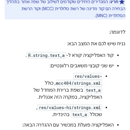
חריג:
המגדירים היחידים שקודמים לשילוב של שפה ואזור בתהליך
הבחירה הם קוד מדינה של רשת סלולרית (MCC) וקוד הרשת
הסלולרית (MNC).
לדוגמה:
נניח שיש לכם את המצב הבא:
קוד האפליקציה קורא ל-
R.string.text_a
.
יש שני קובצי משאבים רלוונטיים:
res/values-
mcc404/strings.xml
, כולל
text_a
בשפת ברירת המחדל של
האפליקציה, במקרה הזה אנגלית.
,
res/values-hi/strings.xml
שכולל
text_a
בהינדית.
האפליקציה פועלת במכשיר עם ההגדרה הבאה: