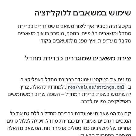
שימוש במשאבים ללוקליזציה
בקטע הזה נסביר איך ליצור משאבים שמוגדרים כברירת
מחדל ומשאבים חלופיים. בנוסף, מוסבר בו איך משאבים
מקבלים עדיפות ואיך מפנים למשאבים בקוד.
יצירת משאבים שמוגדרים כברירת מחדל
מזינים את הטקסט שמוגדר כברירת מחדל באפליקציה
ב-
res/values/strings.xml
. למחרוזות האלה, צריך
להשתמש בשפת ברירת המחדל – השפה שרוב המשתמשים
באפליקציה צפויים לדבר.
קבוצת המשאבים שמוגדרת כברירת מחדל כוללת גם את כל
הנכסים הגרפיים שמוגדרים כברירת מחדל, ויכולה לכלול סוגים
אחרים של משאבים כמו סמלים או מחרוזות. המשאבים האלה
נמצאים בספריות הבאות: