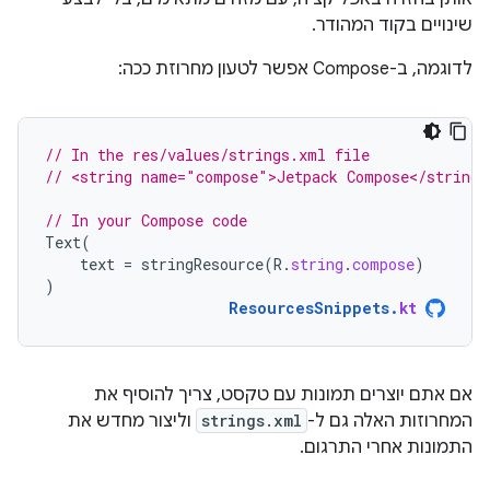
שינויים בקוד המהודר.
לדוגמה, ב-Compose אפשר לטעון מחרוזת ככה:
// In the res/values/strings.xml file
// <string name="compose">Jetpack Compose</string>
// In your Compose code
Text
(
text
=
stringResource
(
R
.
string
.
compose
)
)
ResourcesSnippets
.
kt
אם אתם יוצרים תמונות עם טקסט, צריך להוסיף את
המחרוזות האלה גם ל-
strings.xml
וליצור מחדש את
התמונות אחרי התרגום.