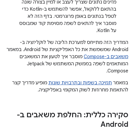
מזינים נתונים שצריך לעצב או למיין בצורה שונה
בהתאם ללוקאל, אפשר להשתמש ב-Kotlin כדי
לטפל בנתונים באופן פרוגרמטי. בדף הזה לא
מוסבר איך להתאים לשפה מסוימת קוד שמבוסס
על Kotlin.
המדריך הזה מתייחס למערכת הליבה של לוקליזציה ב-
Android שמשמשת את כל האפליקציות של Android. במאמר
משאבים ב-Compose
מוסבר איך לטעון את המשאבים
המותאמים לשפה בממשק המשתמש של Jetpack
Compose.
במאמר
תמיכה בשפות ובתרבויות שונות
מופיע מדריך קצר
להתאמת מחרוזות לשוק המקומי באפליקציה.
סקירה כללית: החלפת משאבים ב-
Android