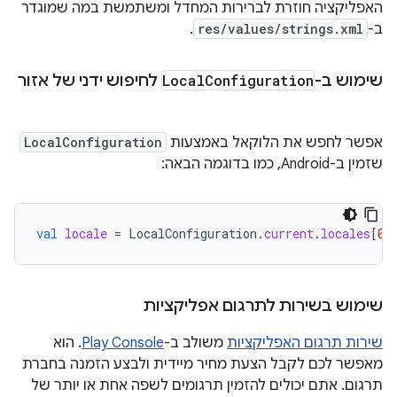
האפליקציה חוזרת לברירות המחדל ומשתמשת במה שמוגדר
ב-
res/values/strings.xml
.
שימוש ב-
Configuration
Local
לחיפוש ידני של אזור
אפשר לחפש את הלוקאל באמצעות
LocalConfiguration
שזמין ב-Android, כמו בדוגמה הבאה:
val
locale
=
LocalConfiguration
.
current
.
locales
[
0
]
שימוש בשירות לתרגום אפליקציות
שירות תרגום האפליקציות
משולב ב-
Play Console
. הוא
מאפשר לכם לקבל הצעת מחיר מיידית ולבצע הזמנה בחברת
תרגום. אתם יכולים להזמין תרגומים לשפה אחת או יותר של