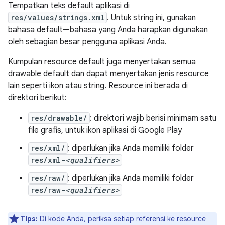
Tempatkan teks default aplikasi di
res/values/strings.xml
. Untuk string ini, gunakan
bahasa default—bahasa yang Anda harapkan digunakan
oleh sebagian besar pengguna aplikasi Anda.
Kumpulan resource default juga menyertakan semua
drawable default dan dapat menyertakan jenis resource
lain seperti ikon atau string. Resource ini berada di
direktori berikut:
res/drawable/
: direktori wajib berisi minimam satu
file grafis, untuk ikon aplikasi di Google Play
res/xml/
: diperlukan jika Anda memiliki folder
res/xml-
<qualifiers>
res/raw/
: diperlukan jika Anda memiliki folder
res/raw-
<qualifiers>
Tips:
Di kode Anda, periksa setiap referensi ke resource