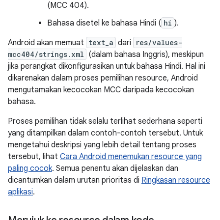
(MCC 404).
Bahasa disetel ke bahasa Hindi (
hi
).
Android akan memuat
text_a
dari
res/values-
mcc404/strings.xml
(dalam bahasa Inggris), meskipun
jika perangkat dikonfigurasikan untuk bahasa Hindi. Hal ini
dikarenakan dalam proses pemilihan resource, Android
mengutamakan kecocokan MCC daripada kecocokan
bahasa.
Proses pemilihan tidak selalu terlihat sederhana seperti
yang ditampilkan dalam contoh-contoh tersebut. Untuk
mengetahui deskripsi yang lebih detail tentang proses
tersebut, lihat
Cara Android menemukan resource yang
paling cocok
. Semua penentu akan dijelaskan dan
dicantumkan dalam urutan prioritas di
Ringkasan resource
aplikasi
.