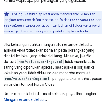
karena wajar, apa pun perangkat yang digunakan.
Penting:
Pastikan aplikasi Anda menyertakan kumpulan
lengkap resource default: sertakan folder
dan
res/drawable/
tanpa pengubah tambahan di folder yang berisi
res/values/
semua gambar dan teks yang diperlukan aplikasi Anda.
Jika kehilangan bahkan hanya satu resource default,
aplikasi Anda tidak akan berjalan pada perangkat yang
disetel ke lokal yang tidak didukung. Misalnya, jika file
default
res/values/strings.xml
tidak memiliki satu
string yang diperlukan aplikasi, saat aplikasi berjalan di
lokalitas yang tidak didukung dan mencoba memuat
res/values/strings.xml
, pengguna akan melihat pesan
error dan tombol Force Close.
Untuk mengetahui informasi selengkapnya, lihat bagian
Menguji resource default
.