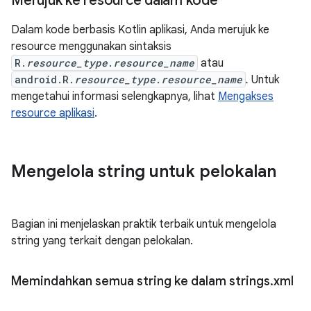
Merujuk ke resource dalam kode
Dalam kode berbasis Kotlin aplikasi, Anda merujuk ke
resource menggunakan sintaksis
R.
resource_type
.
resource_name
atau
android.R.
resource_type
.
resource_name
.
Untuk
mengetahui informasi selengkapnya, lihat
Mengakses
resource aplikasi
.
Mengelola string untuk pelokalan
Bagian ini menjelaskan praktik terbaik untuk mengelola
string yang terkait dengan pelokalan.
Memindahkan semua string ke dalam strings
.
xml