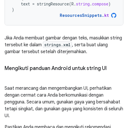
text
=
stringResource
(
R
.
string
.
compose
)
)
ResourcesSnippets
.
kt
Jika Anda membuat gambar dengan teks, masukkan string
tersebut ke dalam
strings.xml
, serta buat ulang
gambar tersebut setelah diterjemahkan.
Mengikuti panduan Android untuk string UI
Saat merancang dan mengembangkan UI, perhatikan
dengan cermat cara Anda berkomunikasi dengan
pengguna. Secara umum, gunakan gaya yang bersahabat
tetapi singkat, dan gunakan gaya yang konsisten di seluruh
UI.
Pastikan Anda membaca dan mengikuti rekomendasi