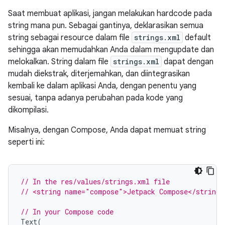
Saat membuat aplikasi, jangan melakukan hardcode pada
string mana pun. Sebagai gantinya, deklarasikan semua
string sebagai resource dalam file
strings.xml
default
sehingga akan memudahkan Anda dalam mengupdate dan
melokalkan. String dalam file
strings.xml
dapat dengan
mudah diekstrak, diterjemahkan, dan diintegrasikan
kembali ke dalam aplikasi Anda, dengan penentu yang
sesuai, tanpa adanya perubahan pada kode yang
dikompilasi.
Misalnya, dengan Compose, Anda dapat memuat string
seperti ini:
// In the res/values/strings.xml file
// <string name="compose">Jetpack Compose</string>
// In your Compose code
Text
(