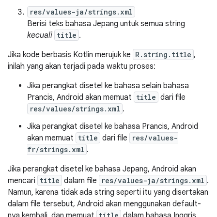
res/values-ja/strings.xml
Berisi teks bahasa Jepang untuk semua string
kecuali
title
.
Jika kode berbasis Kotlin merujuk ke
R.string.title
,
inilah yang akan terjadi pada waktu proses:
Jika perangkat disetel ke bahasa selain bahasa
Prancis, Android akan memuat
title
dari file
res/values/strings.xml
.
Jika perangkat disetel ke bahasa Prancis, Android
akan memuat
title
dari file
res/values-
fr/strings.xml
.
Jika perangkat disetel ke bahasa Jepang, Android akan
mencari
title
dalam file
res/values-ja/strings.xml
.
Namun, karena tidak ada string seperti itu yang disertakan
dalam file tersebut, Android akan menggunakan default-
nya kembali, dan memuat
title
dalam bahasa Inggris