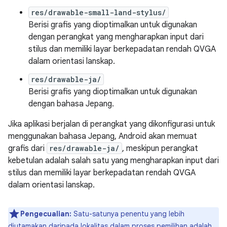
res/drawable-small-land-stylus/
Berisi grafis yang dioptimalkan untuk digunakan
dengan perangkat yang mengharapkan input dari
stilus dan memiliki layar berkepadatan rendah QVGA
dalam orientasi lanskap.
res/drawable-ja/
Berisi grafis yang dioptimalkan untuk digunakan
dengan bahasa Jepang.
Jika aplikasi berjalan di perangkat yang dikonfigurasi untuk
menggunakan bahasa Jepang, Android akan memuat
grafis dari
res/drawable-ja/
, meskipun perangkat
kebetulan adalah salah satu yang mengharapkan input dari
stilus dan memiliki layar berkepadatan rendah QVGA
dalam orientasi lanskap.
Pengecualian:
Satu-satunya penentu yang lebih
diutamakan daripada lokalitas dalam proses pemilihan adalah