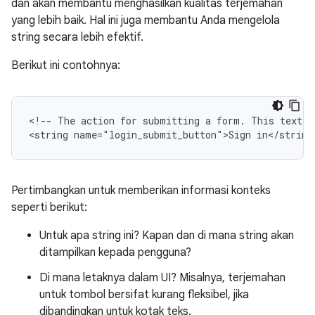
dan akan membantu menghasilkan kualitas terjemahan
yang lebih baik. Hal ini juga membantu Anda mengelola
string secara lebih efektif.
Berikut ini contohnya:
<!--
The
action
for
submitting
a
form.
This
text
i
<string
name="login_submit_button">Sign
in</string
Pertimbangkan untuk memberikan informasi konteks
seperti berikut:
Untuk apa string ini? Kapan dan di mana string akan
ditampilkan kepada pengguna?
Di mana letaknya dalam UI? Misalnya, terjemahan
untuk tombol bersifat kurang fleksibel, jika
dibandingkan untuk kotak teks.