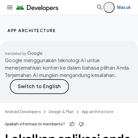
Masuk
APP ARCHITECTURE
Google menggunakan teknologi AI untuk
menerjemahkan konten ke dalam bahasa pilihan Anda.
Terjemahan AI mungkin mengandung kesalahan.
Android Developers
Design & Plan
App architecture
Apakah informasi ini membantu?