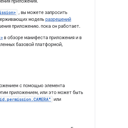
ения приложения.
ission>
, вы можете запросить
ддерживающих модель
разрешений
шения приложению. пока он работает.
я»
в обзоре манифеста приложения и в
еленных базовой платформой,
ложением с помощью элемента
угим приложением, или это может быть
id.permission.CAMERA"
или