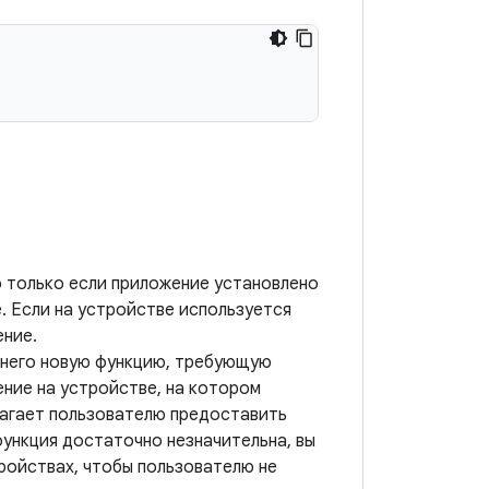
о только если приложение установлено
е. Если на устройстве используется
ение.
в него новую функцию, требующую
ние на устройстве, на котором
длагает пользователю предоставить
функция достаточно незначительна, вы
ройствах, чтобы пользователю не