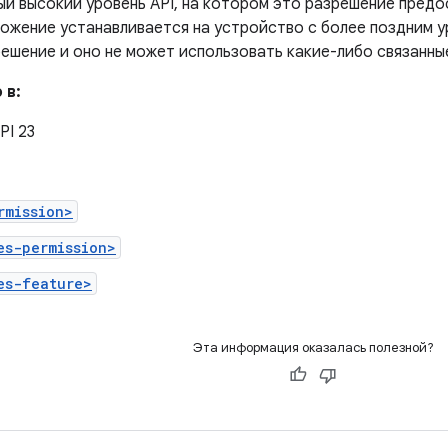
й высокий уровень API, на котором это разрешение пред
ожение устанавливается на устройство с более поздним у
ешение и оно не может использовать какие-либо связанны
 в:
PI 23
rmission>
es-permission>
es-feature>
Эта информация оказалась полезной?