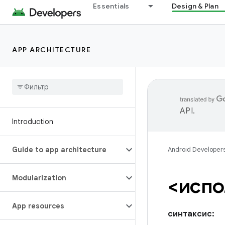
Essentials
Design & Plan
APP ARCHITECTURE
API
.
Introduction
Guide to app architecture
Android Developer
Modularization
<испо
App resources
синтаксис: