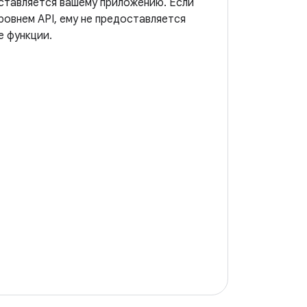
оставляется вашему приложению. Если
ровнем API, ему не предоставляется
е функции.