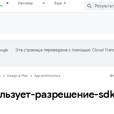
Develop
Ещё
Эта страница переведена с помощью
Cloud Trans
s
Design & Plan
App architecture
Эт
льзует-разрешение-sdk