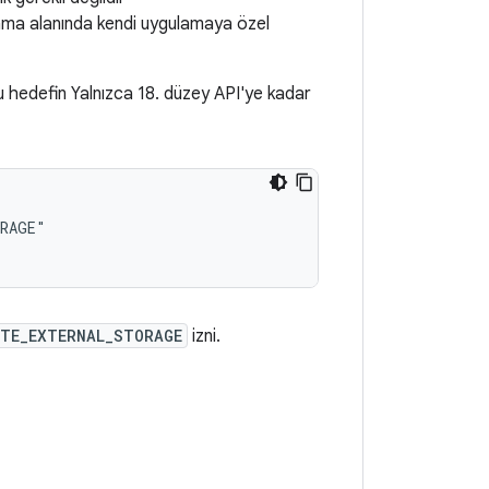
olama alanında kendi uygulamaya özel
bu hedefin Yalnızca 18. düzey API'ye kadar
ITE_EXTERNAL_STORAGE
izni.