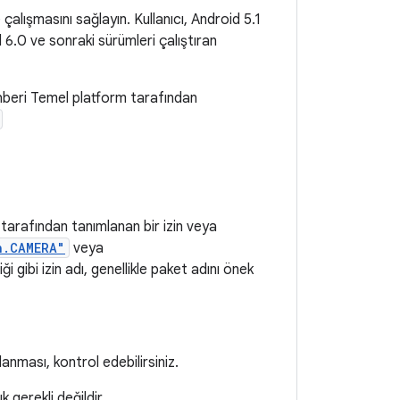
çalışmasını sağlayın. Kullanıcı, Android 5.1
 6.0 ve sonraki sürümleri çalıştıran
beri Temel platform tarafından
tarafından tanımlanan bir izin veya
n.CAMERA"
veya
i gibi izin adı, genellikle paket adını önek
anması, kontrol edebilirsiniz.
k gerekli değildir