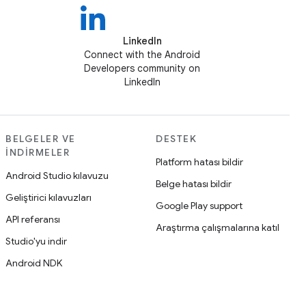
LinkedIn
Connect with the Android
Developers community on
LinkedIn
BELGELER VE
DESTEK
İNDIRMELER
Platform hatası bildir
Android Studio kılavuzu
Belge hatası bildir
Geliştirici kılavuzları
Google Play support
API referansı
Araştırma çalışmalarına katıl
Studio'yu indir
Android NDK