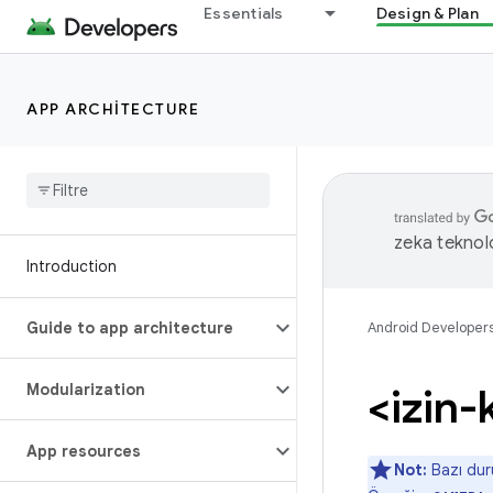
Essentials
Design & Plan
APP ARCHITECTURE
zeka teknoloj
Introduction
Guide to app architecture
Android Developer
Modularization
<izin-
App resources
Not:
Bazı dur