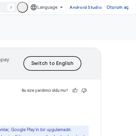
/
Android Studio
Oturum aç
yapay
Bu size yardımcı oldu mu?
amlar, Google Play'in bir uygulamadır.