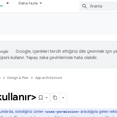
Daha fazla
Google, içerikleri tercih ettiğiniz dile çevirmek için 
isini kullanır. Yapay zeka çevirilerinde hata olabilir.
s
Design & Plan
App architecture
kullanır>
umlarda, istediğiniz izinler
aracılığıyla gelen rekl
<uses-permission>