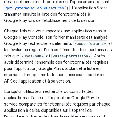
des fonctionnalités disponibles sur l'appareil en appelant
getSystemAvailableFeatures()
. L'application Store
transmet ensuite la liste des fonctionnalités à
Google Play lors de l'établissement de la session.
Chaque fois que vous importez une application dans la
Google Play Console, son fichier manifeste est analysé.
Google Play recherche les éléments
<uses-feature>
et
les évalue au regard d'autres éléments, dans certains cas,
tels que
<uses-sdk>
et
<uses-permission>
. Après
avoir déterminé l'ensemble des fonctionnalités requises
pour l'application, Google Play stocke cette liste en
interne en tant que métadonnées associées au fichier
APK de l'application et à sa version.
Lorsqu'un utilisateur recherche ou consulte des
applications à l'aide de l'application Google Play, le
service compare les fonctionnalités requises par chaque
application à celles disponibles sur l'appareil de
l'utilisateur. Si toutes les fonctionnalités requises sont