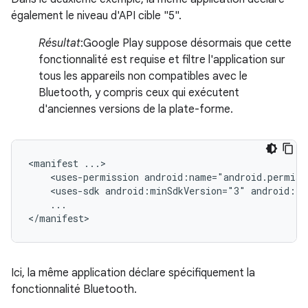
également le niveau d'API cible "5".
Résultat
:Google Play suppose désormais que cette
fonctionnalité est requise et filtre l'application sur
tous les appareils non compatibles avec le
Bluetooth, y compris ceux qui exécutent
d'anciennes versions de la plate-forme.
<manifest
<uses-permission
android:name="android.permiss
<uses-sdk
android:minSdkVersion="3"
android:ta
...

</manifest>
Ici, la même application déclare spécifiquement la
fonctionnalité Bluetooth.