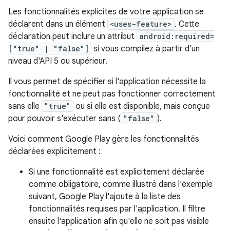
Les fonctionnalités explicites de votre application se
déclarent dans un élément
<uses-feature>
. Cette
déclaration peut inclure un attribut
android:required=
["true" | "false"]
si vous compilez à partir d'un
niveau d'API 5 ou supérieur.
Il vous permet de spécifier si l'application nécessite la
fonctionnalité et ne peut pas fonctionner correctement
sans elle
"true"
ou si elle est disponible, mais conçue
pour pouvoir s'exécuter sans (
"false"
).
Voici comment Google Play gère les fonctionnalités
déclarées explicitement :
Si une fonctionnalité est explicitement déclarée
comme obligatoire, comme illustré dans l'exemple
suivant, Google Play l'ajoute à la liste des
fonctionnalités requises par l'application. Il filtre
ensuite l'application afin qu'elle ne soit pas visible