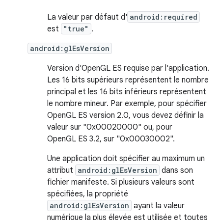
La valeur par défaut d'
android:required
est
"true"
.
android:glEsVersion
Version d'OpenGL ES requise par l'application.
Les 16 bits supérieurs représentent le nombre
principal et les 16 bits inférieurs représentent
le nombre mineur. Par exemple, pour spécifier
OpenGL ES version 2.0, vous devez définir la
valeur sur "0x00020000" ou, pour
OpenGL ES 3.2, sur "0x00030002".
Une application doit spécifier au maximum un
attribut
android:glEsVersion
dans son
fichier manifeste. Si plusieurs valeurs sont
spécifiées, la propriété
android:glEsVersion
ayant la valeur
numérique la plus élevée est utilisée et toutes