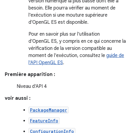
version numérique la plus basse dont elle a
besoin. Elle pourra vérifier au moment de
l'exécution si une mouture supérieure
d'OpenGL ES est disponible.
Pour en savoir plus sur l'utilisation
d'OpenGL ES, y compris en ce qui concerne la
vérification de la version compatible au
moment de l'exécution, consultez le
guide de
l'API OpenGL ES
.
Première apparition :
Niveau d'API 4
voir aussi :
PackageManager
FeatureInfo
ConfigurationInfo