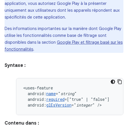
application, vous autorisez Google Play à la présenter
uniquement aux utilisateurs dont les appareils répondent aux
spécificités de cette application.
Des informations importantes sur la manière dont Google Play
utilise les fonctionnalités comme base de filtrage sont
disponibles dans la section
Google Play et filtrage basé sur les
fonctionnalités
.
Syntaxe :
android:
name
="
string
android:
required
=["true"
|
android:
glEsVersion
="
integer
"
/>
Contenu dans :