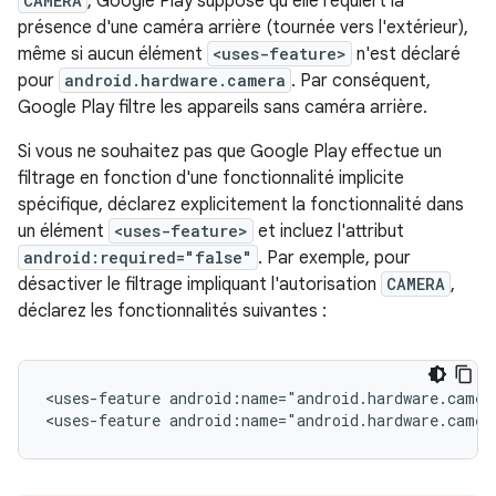
CAMERA
, Google Play suppose qu'elle requiert la
présence d'une caméra arrière (tournée vers l'extérieur),
même si aucun élément
<uses-feature>
n'est déclaré
pour
android.hardware.camera
. Par conséquent,
Google Play filtre les appareils sans caméra arrière.
Si vous ne souhaitez pas que Google Play effectue un
filtrage en fonction d'une fonctionnalité implicite
spécifique, déclarez explicitement la fonctionnalité dans
un élément
<uses-feature>
et incluez l'attribut
android:required="false"
. Par exemple, pour
désactiver le filtrage impliquant l'autorisation
CAMERA
,
déclarez les fonctionnalités suivantes :
<uses-feature
android:name="android.hardware.camer
<uses-feature
android:name="android.hardware.camer