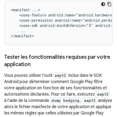
<manifest
<uses-feature
android:name="android.hardware.b
<uses-permission
android:name="android.permiss
<uses-sdk
android:minSdkVersion="3"
android:ta
...

</manifest>
Tester les fonctionnalités requises par votre
application
Vous pouvez utiliser l'outil
aapt2
inclus dans le SDK
Android pour déterminer comment Google Play filtre
votre application en fonction de ses fonctionnalités et
autorisations déclarées. Pour ce faire, exécutez
aapt2
à l'aide de la commande
dump badging
.
aapt2
analyse
alors le fichier manifeste de votre application et applique
les mêmes règles que celles utilisées par Google Play