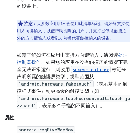
的设备上。
注意：
大多数应用都不会使用此清单标记。请始终支持使
用方向键输入，以便帮助视障的用户，并支持提供除触摸之
外的方向键输入或者以方向键代替触控输入的设备。
如需了解如何在应用中支持方向键输入，请阅读
处理
控制器操作
。如果您的应用在没有触摸屏的情况下完
全无法正常运行，则改用
<uses-feature>
标记来
声明所需的触摸屏类型，类型范围从
"android.hardware.faketouch"
（表示基本的触
摸样式事件）到更高级的触摸类型（如
"android.hardware.touchscreen.multitouch.ja
zzhand"
，表示多个手指的不同输入）。
属性：
android:reqFiveWayNav