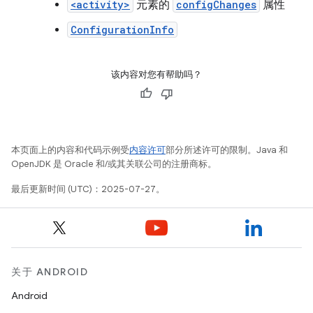
<activity>
元素的
configChanges
属性
ConfigurationInfo
该内容对您有帮助吗？
本页面上的内容和代码示例受
内容许可
部分所述许可的限制。Java 和
OpenJDK 是 Oracle 和/或其关联公司的注册商标。
最后更新时间 (UTC)：2025-07-27。
关于 ANDROID
Android