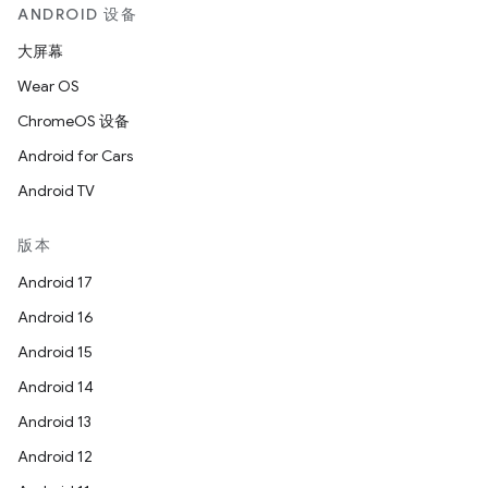
ANDROID 设备
大屏幕
Wear OS
ChromeOS 设备
Android for Cars
Android TV
版本
Android 17
Android 16
Android 15
Android 14
Android 13
Android 12