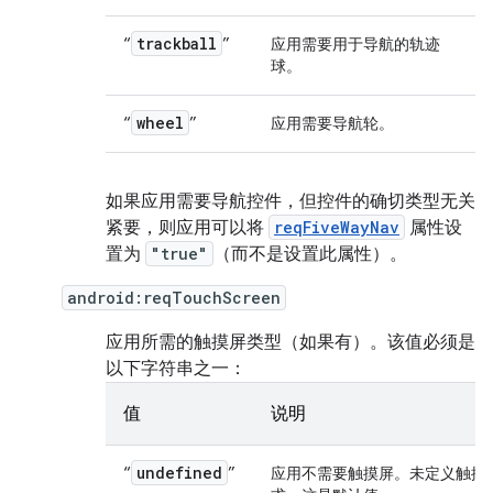
trackball
“
”
应用需要用于导航的轨迹
球。
wheel
“
”
应用需要导航轮。
如果应用需要导航控件，但控件的确切类型无关
紧要，则应用可以将
reqFiveWayNav
属性设
置为
"true"
（而不是设置此属性）。
android:reqTouchScreen
应用所需的触摸屏类型（如果有）。该值必须是
以下字符串之一：
值
说明
undefined
“
”
应用不需要触摸屏。未定义触摸