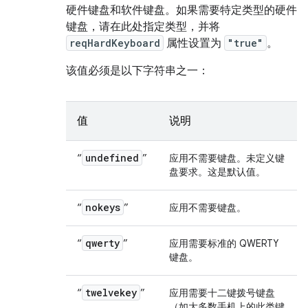
硬件键盘和软件键盘。如果需要特定类型的硬件
键盘，请在此处指定类型，并将
reqHardKeyboard
属性设置为
"true"
。
该值必须是以下字符串之一：
值
说明
undefined
“
”
应用不需要键盘。未定义键
盘要求。这是默认值。
nokeys
“
”
应用不需要键盘。
qwerty
“
”
应用需要标准的 QWERTY
键盘。
twelvekey
“
”
应用需要十二键拨号键盘
（如大多数手机上的此类键