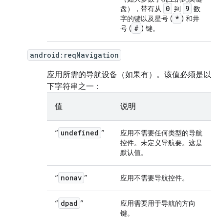
0
9
盘），带有从
到
数
*
字的键以及星号 (
) 和井
#
号 (
) 键。
android:reqNavigation
应用所需的导航设备（如果有）。该值必须是以
下字符串之一：
值
说明
undefined
“
”
应用不需要任何类型的导航
控件。未定义导航要。这是
默认值。
nonav
“
”
应用不需要导航控件。
dpad
“
”
应用需要用于导航的方向
键。