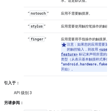
求。这是默认值。
notouch
“
”
应用不需要触摸屏。
stylus
“
”
应用需要使用触控笔操作的触摸
finger
“
”
应用需要用手指操作的触摸屏。
注意：
如果您的应用需要某
<uses
的触控输入，则改用
feature>
标记来声明所需的触
类型（从表示基本触摸样式事件
"android.hardware.faket
开始）。
引入于：
API 级别 3
另请参阅：