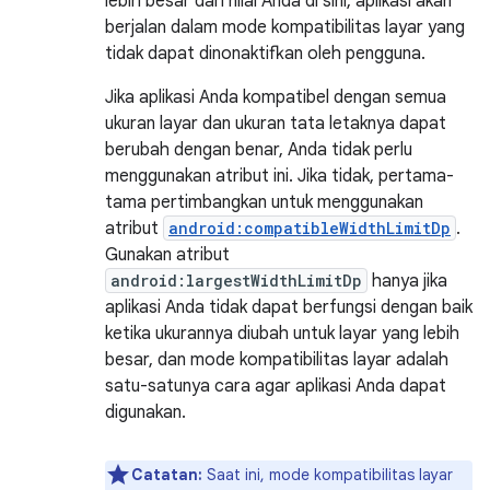
lebih besar dari nilai Anda di sini, aplikasi akan
berjalan dalam mode kompatibilitas layar yang
tidak dapat dinonaktifkan oleh pengguna.
Jika aplikasi Anda kompatibel dengan semua
ukuran layar dan ukuran tata letaknya dapat
berubah dengan benar, Anda tidak perlu
menggunakan atribut ini. Jika tidak, pertama-
tama pertimbangkan untuk menggunakan
atribut
android:compatibleWidthLimitDp
.
Gunakan atribut
android:largestWidthLimitDp
hanya jika
aplikasi Anda tidak dapat berfungsi dengan baik
ketika ukurannya diubah untuk layar yang lebih
besar, dan mode kompatibilitas layar adalah
satu-satunya cara agar aplikasi Anda dapat
digunakan.
Catatan:
Saat ini, mode kompatibilitas layar