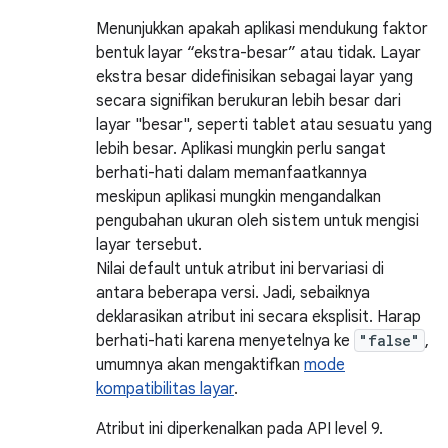
Menunjukkan apakah aplikasi mendukung faktor
bentuk layar “ekstra-besar” atau tidak. Layar
ekstra besar didefinisikan sebagai layar yang
secara signifikan berukuran lebih besar dari
layar "besar", seperti tablet atau sesuatu yang
lebih besar. Aplikasi mungkin perlu sangat
berhati-hati dalam memanfaatkannya
meskipun aplikasi mungkin mengandalkan
pengubahan ukuran oleh sistem untuk mengisi
layar tersebut.
Nilai default untuk atribut ini bervariasi di
antara beberapa versi. Jadi, sebaiknya
deklarasikan atribut ini secara eksplisit. Harap
berhati-hati karena menyetelnya ke
"false"
,
umumnya akan mengaktifkan
mode
kompatibilitas layar
.
Atribut ini diperkenalkan pada API level 9.