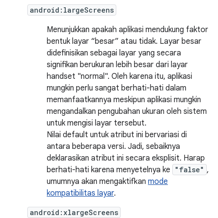
android:largeScreens
Menunjukkan apakah aplikasi mendukung faktor
bentuk layar “besar” atau tidak. Layar besar
didefinisikan sebagai layar yang secara
signifikan berukuran lebih besar dari layar
handset "normal". Oleh karena itu, aplikasi
mungkin perlu sangat berhati-hati dalam
memanfaatkannya meskipun aplikasi mungkin
mengandalkan pengubahan ukuran oleh sistem
untuk mengisi layar tersebut.
Nilai default untuk atribut ini bervariasi di
antara beberapa versi. Jadi, sebaiknya
deklarasikan atribut ini secara eksplisit. Harap
berhati-hati karena menyetelnya ke
"false"
,
umumnya akan mengaktifkan
mode
kompatibilitas layar
.
android:xlargeScreens