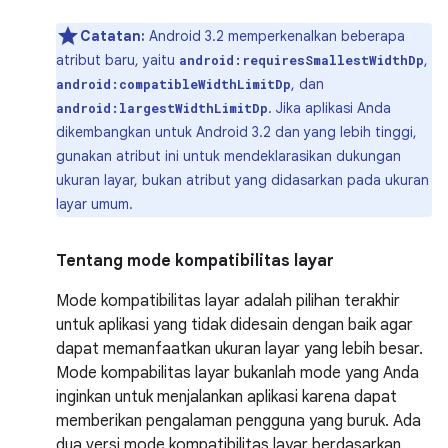
Catatan:
Android 3.2 memperkenalkan beberapa
atribut baru, yaitu
,
android:requiresSmallestWidthDp
, dan
android:compatibleWidthLimitDp
. Jika aplikasi Anda
android:largestWidthLimitDp
dikembangkan untuk Android 3.2 dan yang lebih tinggi,
gunakan atribut ini untuk mendeklarasikan dukungan
ukuran layar, bukan atribut yang didasarkan pada ukuran
layar umum.
Tentang mode kompatibilitas layar
Mode kompatibilitas layar adalah pilihan terakhir
untuk aplikasi yang tidak didesain dengan baik agar
dapat memanfaatkan ukuran layar yang lebih besar.
Mode kompabilitas layar bukanlah mode yang Anda
inginkan untuk menjalankan aplikasi karena dapat
memberikan pengalaman pengguna yang buruk. Ada
dua versi mode kompatibilitas layar berdasarkan