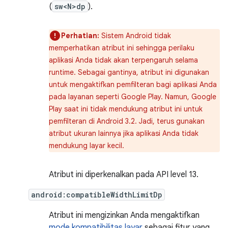
(
sw<N>dp
).
Perhatian:
Sistem Android tidak
memperhatikan atribut ini sehingga perilaku
aplikasi Anda tidak akan terpengaruh selama
runtime. Sebagai gantinya, atribut ini digunakan
untuk mengaktifkan pemfilteran bagi aplikasi Anda
pada layanan seperti Google Play. Namun, Google
Play saat ini tidak mendukung atribut ini untuk
pemfilteran di Android 3.2. Jadi, terus gunakan
atribut ukuran lainnya jika aplikasi Anda tidak
mendukung layar kecil.
Atribut ini diperkenalkan pada API level 13.
android:compatibleWidthLimitDp
Atribut ini mengizinkan Anda mengaktifkan
mode kompatibilitas layar
sebagai fitur yang