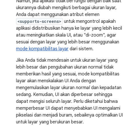
Namun, jika aplikasi tidak berfungsi dengan baik saat
ukurannya diubah mengikuti berbagai ukuran layar,
Anda dapat menggunakan atribut elemen
<supports-screens>
untuk mengontrol apakah
aplikasi didistribusikan hanya ke layar yang lebih kecil
atau meningkatkan skala UI, atau "di-zoom", agar
sesuai dengan layar yang lebih besar menggunakan
mode kompatibilitas layar
dari sistem.
Jika Anda tidak mendesain untuk ukuran layar yang
lebih besar dan pengubahan ukuran normal tidak
memberikan hasil yang sesuai, mode kompatibilitas
layar akan menskalakan UI Anda dengan
mengemulasikan layar ukuran
normal
dan kepadatan
sedang. Kemudian, UI akan diperbesar sehingga
dapat mengisi seluruh layar. Perlu diketahui bahwa
memperbesar UI dapat menyebabkan UI mengalami
pikselasi dan menjadi buram, sebaiknya optimalkan UI
untuk layar yang berukuran besar.