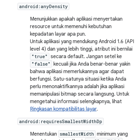
android:anyDensity
Menunjukkan apakah aplikasi menyertakan
resource untuk memenuhi kebutuhan
kepadatan layar apa pun.
Untuk aplikasi yang mendukung Android 1.6 (API
level 4) dan yang lebih tinggi, atribut ini bernilai
"true"
secara default.
Jangan
setel ke
"false"
kecuali jika Anda benar-benar yakin
bahwa aplikasi memerlukannya agar dapat
berfungsi. Satu-satunya situasi ketika Anda
perlu menonaktifkannya adalah jika aplikasi
memanipulasi bitmap secara langsung. Untuk
mengetahui informasi selengkapnya, lihat
Ringkasan kompatibilitas layar
.
android:requiresSmallestWidthDp
Menentukan
smallestWidth
minimum yang