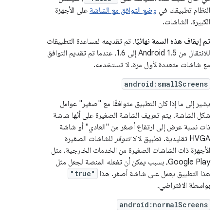
النظام تطبيقك في
وضع التوافق مع الشاشة
على الأجهزة
الكبيرة. الشاشات.
تم إيقاف هذه السمة نهائيًا
. تم تقديمه لمساعدة التطبيقات
للانتقال من Android 1.5 إلى 1.6، عندما تم تقديم التوافق
مع شاشات متعددة لأول مرة. لا تستخدمه.
android:smallScreens
يشير إلى ما إذا كان التطبيق متوافقًا مع "صغير" عوامل
شكل الشاشة. يتم تعريف الشاشة الصغيرة على أنّها شاشة
ذات نسبة عرض إلى ارتفاع أصغر من "العادي" أو شاشة
HVGA تقليدية. تطبيق لا
لا تتوفر
للشاشات الصغيرة
الأجهزة ذات الشاشات الصغيرة من الخدمات الخارجية، مثل
Google Play، بسبب يمكن أن تفعله المنصة لجعل مثل
هذا التطبيق يعمل على شاشة أصغر. هذا
"true"
بواسطة الافتراضي.
android:normalScreens