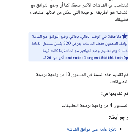
ليتناسب مع الشاشات الأكبر حجمًا، كما أن وضع التوافق مع
الشاشة هو الطريقة الوحيدة التي يمكن من خلالها استخدام
تطبيقك.
ملاحظة:
في الوقت الحالي، يحاكي وضع التوافق مع الشاشة
الهاتف المحمول فقط. الشاشات بعرض 320 بكسل مستقل الكثافة،
لذلك لا يتم تطبيق وضع التوافق مع الشاشة إذا كانت قيمة
أكبر من
.
320
android:largestWidthLimitDp
تمّ تقديم هذه السمة في المستوى 13 من واجهة برمجة
التطبيقات.
تم تقديمها في:
المستوى 4 من واجهة برمجة التطبيقات
راجِع أيضًا:
نظرة عامة على توافق الشاشة