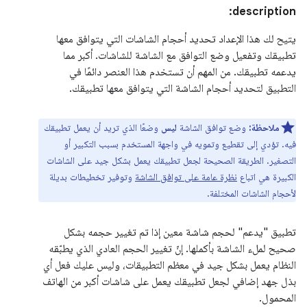
description:
يتيح لك هذا الإعداد تحديد أحجام الشاشات التي يتوافق معها
تطبيقك وتفعيل وضع التوافق مع الشاشة للشاشات. أكبر مما
يدعمه تطبيقك. من المهم أن تستخدم هذا العنصر دائمًا في
التطبيق لتحديد أحجام الشاشة التي يتوافق معها تطبيقك.
ملاحظة:
وضع توافق الشاشة
ليس
وضعًا الذي تريد أن يعمل تطبيقك
فيه. تؤدي إلى تقطيع وتمويه في واجهة المستخدم بسبب التكبير أو
التصغير. الطريقة الصحيحة لجعل تطبيقك يعمل بشكل جيد على الشاشات
الكبيرة هي اتباع
نظرة عامة على توافق الشاشة
وتوفير تخطيطات بديلة
لأحجام الشاشات المختلفة.
تطبيق "يدعم" لحجم شاشة معين إذا تم تغيير حجمه بشكل
صحيح لملء الشاشة بأكملها. إنّ تغيير الحجم العادي الذي يطبّقه
النظام يعمل بشكل جيد في معظم التطبيقات، وليس عليك فعل أي
بذل جهد إضافي لجعل تطبيقك يعمل على شاشات أكبر من الهاتف
المحمول.