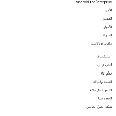
Android for Enterprise
الأمان
المصدر
الأخبار
المدوّنة
ملفات بودكاست
استكشاف
ألعاب فيديو
تعلُم الآلة
الصحة واللياقة
الكاميرا والوسائط
الخصوصية
شبكة الجيل الخامس