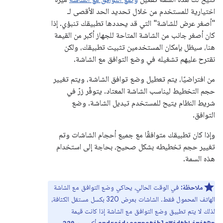
اختيارية للمستخدم من خلال تحديد الحد الأقصى لـ
"أصغر عرض للشاشة" التي قد يحددها تطبيقك تنبؤي. إذا
كان أصغر جانب من الشاشة المتاحة للجهاز أكبر من القيمة
هنا، سيظل بإمكان المستخدمين تثبيت تطبيقك، ولكن
نقترح عليهم تشغيله في وضع التوافق مع الشاشة.
من افتراضيًا، يتم تعطيل وضع توافق الشاشة، ويتم تغيير
حجم التخطيط ليناسب الشاشة المعتاد. يتوفّر زرّ في
شريط النظام يتيح للمستخدم تبديل الشاشة. وضع
التوافق.
وإذا كان تطبيقك متوافقًا مع جميع أحجام الشاشات وتم
تغيير حجم تخطيطه بشكل صحيح، بحاجة إلى استخدام
هذه السمة.
ملاحظة:
في الوقت الحالي، يحاكي وضع التوافق مع الشاشة
الهاتف المحمول فقط. الشاشات بعرض 320 بكسل مستقل الكثافة،
لذلك لا يتم تطبيق وضع التوافق مع الشاشة إذا كانت قيمة