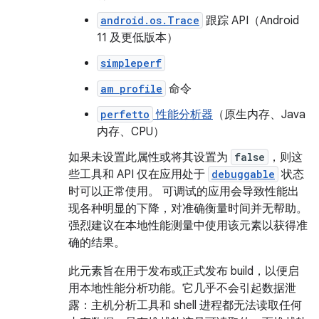
android.os.Trace
跟踪 API（Android
11 及更低版本）
simpleperf
am profile
命令
perfetto
性能分析器
（原生内存、Java
内存、CPU）
如果未设置此属性或将其设置为
false
，则这
些工具和 API 仅在应用处于
debuggable
状态
时可以正常使用。 可调试的应用会导致性能出
现各种明显的下降，对准确衡量时间并无帮助。
强烈建议在本地性能测量中使用该元素以获得准
确的结果。
此元素旨在用于发布或正式发布 build，以便启
用本地性能分析功能。它几乎不会引起数据泄
露：主机分析工具和 shell 进程都无法读取任何