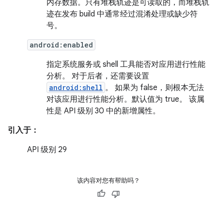
内存数据。只有堆栈轨迹是可读取的，而堆栈轨
迹在发布 build 中通常经过混淆处理或缺少符
号。
android:enabled
指定系统服务或 shell 工具能否对应用进行性能
分析。 对于后者，还需要设置
android:shell
。 如果为 false，则根本无法
对该应用进行性能分析。默认值为 true。 该属
性是 API 级别 30 中的新增属性。
引入于：
API 级别 29
该内容对您有帮助吗？