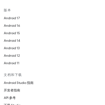
版本
Android 17
Android 16
Android 15
Android 14
Android 13
Android 12
Android 11
文档和下载
Android Studio 指南
开发者指南
API 参考