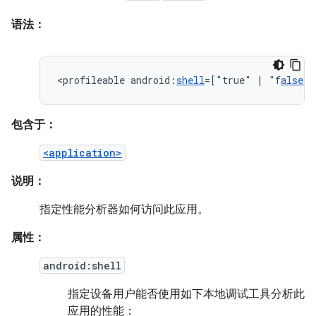
语法：
<profileable
android:
shell
=["true"
|
"f
alse&q
包含于：
<application>
说明：
指定性能分析器如何访问此应用。
属性：
android:shell
指定设备用户能否使用如下本地调试工具分析此
应用的性能：