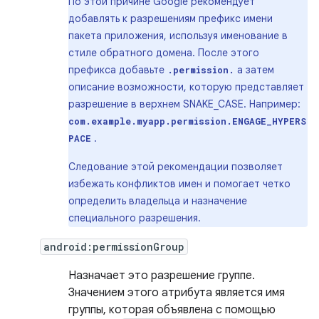
По этой причине Google рекомендует
добавлять к разрешениям префикс имени
пакета приложения, используя именование в
стиле обратного домена. После этого
префикса добавьте
а затем
.permission.
описание возможности, которую представляет
разрешение в верхнем SNAKE_CASE. Например:
com.example.myapp.permission.ENGAGE_HYPERS
.
PACE
Следование этой рекомендации позволяет
избежать конфликтов имен и помогает четко
определить владельца и назначение
специального разрешения.
android:permissionGroup
Назначает это разрешение группе.
Значением этого атрибута является имя
группы, которая объявлена ​​с помощью