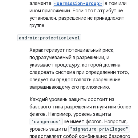
элемента
<permission-group>
в том или
ином приложении. Если этот атрибут не
установлен, разрешение не принадлежит
группе.
android:protectionLevel
Характеризует потенциальный риск,
подразумеваемый в разрешении, и
указывает процедуру, которой должна
следовать система при определении того,
следует ли предоставлять разрешение
запрашивающему его приложению.
Каждый уровень защиты состоит из
базового типа разрешения и нуля или более
флагов. Например, уровень защиты
"dangerous"
не имеет флагов. Напротив,
уровень защиты
"signature|privileged"
представляет собой комбинацию базового