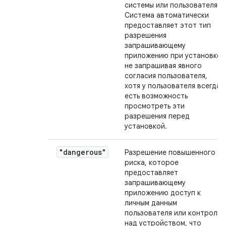
системы или пользователя.
Система автоматически
предоставляет этот тип
разрешения
запрашивающему
приложению при установке,
не запрашивая явного
согласия пользователя,
хотя у пользователя всегда
есть возможность
просмотреть эти
разрешения перед
установкой.
"dangerous"
Разрешение повышенного
риска, которое
предоставляет
запрашивающему
приложению доступ к
личным данным
пользователя или контроль
над устройством, что