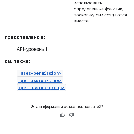
использовать
определенные функции,
поскольку они создаются
вместе.
представлено в:
API-уровень 1
см. также:
<uses-permission>
<permission-tree>
<permission-group>
Эта информация оказалась полезной?