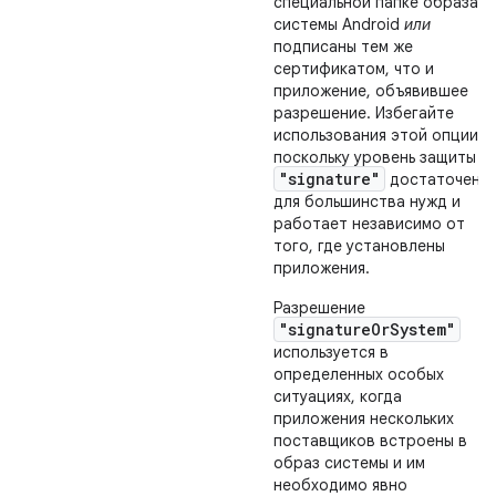
специальной папке образа
системы Android
или
подписаны тем же
сертификатом, что и
приложение, объявившее
разрешение. Избегайте
использования этой опции,
поскольку уровень защиты
"signature"
достаточен
для большинства нужд и
работает независимо от
того, где установлены
приложения.
Разрешение
"signatureOrSystem"
используется в
определенных особых
ситуациях, когда
приложения нескольких
поставщиков встроены в
образ системы и им
необходимо явно