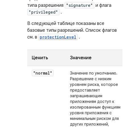
типа разрешения
"signature"
и флага
"privileged"
.
В следующей таблице показаны все
базовые типы разрешений. Список флагов
см. в
protectionLevel
.
Ценить
Значение
"normal"
Значение по умолчанию.
Разрешение с низким
уровнем риска, которое
предоставляет
запрашивающим
приложениям доступ к
изолированным функциям
уровня приложения с
минимальным риском для
других приложений,