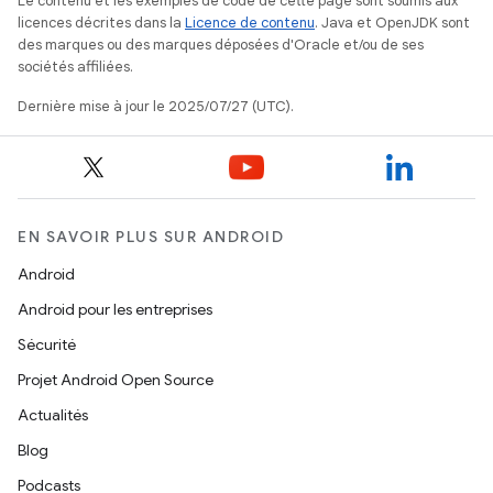
Le contenu et les exemples de code de cette page sont soumis aux
licences décrites dans la
Licence de contenu
. Java et OpenJDK sont
des marques ou des marques déposées d'Oracle et/ou de ses
sociétés affiliées.
Dernière mise à jour le 2025/07/27 (UTC).
EN SAVOIR PLUS SUR ANDROID
Android
Android pour les entreprises
Sécurité
Projet Android Open Source
Actualités
Blog
Podcasts