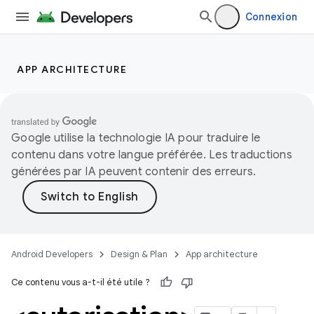
Connexion
APP ARCHITECTURE
Google utilise la technologie IA pour traduire le
contenu dans votre langue préférée. Les traductions
générées par IA peuvent contenir des erreurs.
Android Developers
Design & Plan
App architecture
Ce contenu vous a-t-il été utile ?