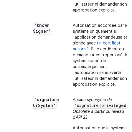
l'utilisateur ni demander son
approbation explicite.
"known
Autorisation accordée par le
Signer"
système uniquement si
l'application demandeuse est
signée avec
un certificat
autorisé
. Si le certificat du
demandeur est répertorié, le
système accorde
automatiquement
l'autorisation sans avertir
l'utilisateur ni demander son
approbation explicite.
"signature
Ancien synonyme de
Or
System"
"signature|privileged"
.
Obsolète à partir du niveau
d'API 23.
Autorisation que le système