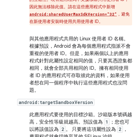
因此無法移除此值。請在這些應用程式中新增
，避免
android:sharedUserMaxSdkVersion="32"
在新使用者安裝時使用共用使用者 ID。
與其他應用程式共用的 Linux 使用者 ID 名稱。
根據預設，Android 會為每個應用程式指派不會
重複的使用者 ID。但是，如果兩個以上的應用
程式針對此屬性設定相同的值，只要其憑證集都
相同，就會全部共用相同的 ID。擁有相同使用
者 ID 的應用程式可存取彼此的資料，如果使用
者想在同一個程序中執行這些應用程式也沒問
題。
android:targetSandboxVersion
此應用程式要使用的目標沙箱。沙箱版本號碼越
高，安全性等級就越高。預設值為
1
；您也可
以將該值設為
2
。 只要將這項屬性設為
2
，
應用程式就會切換至其他 SELinux 沙箱。