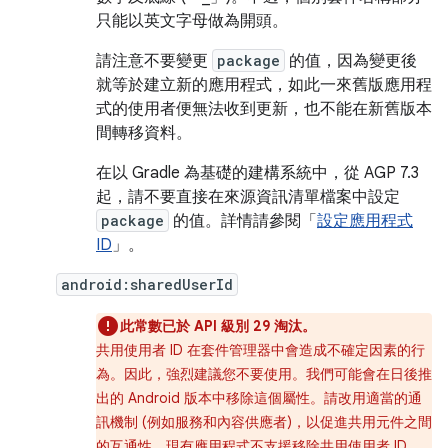
只能以英文字母做為開頭。
請注意不要變更
package
的值，因為變更後
就等於建立新的應用程式，如此一來舊版應用程
式的使用者便無法收到更新，也不能在新舊版本
間轉移資料。
在以 Gradle 為基礎的建構系統中，從 AGP 7.3
起，請不要直接在來源資訊清單檔案中設定
package
的值。詳情請參閱「
設定應用程式
ID
」。
android:sharedUserId
此常數已於 API 級別 29 淘汰。
共用使用者 ID 在套件管理器中會造成不確定因素的行
為。因此，強烈建議您不要使用。我們可能會在日後推
出的 Android 版本中移除這個屬性。請改用適當的通
訊機制 (例如服務和內容供應者)，以促進共用元件之間
的互通性。現有應用程式不支援移除共用使用者 ID，