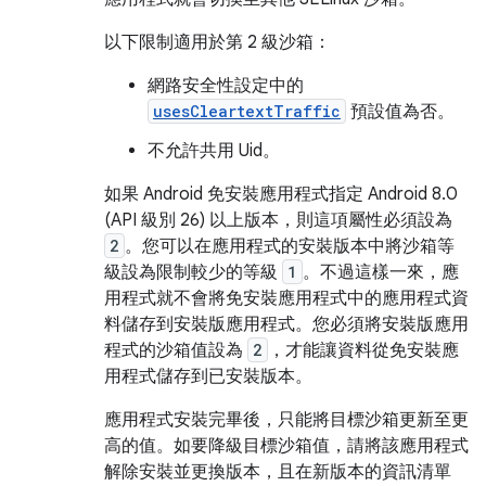
以下限制適用於第 2 級沙箱：
網路安全性設定中的
usesCleartextTraffic
預設值為否。
不允許共用 Uid。
如果 Android 免安裝應用程式指定 Android 8.0
(API 級別 26) 以上版本，則這項屬性必須設為
2
。您可以在應用程式的安裝版本中將沙箱等
級設為限制較少的等級
1
。不過這樣一來，應
用程式就不會將免安裝應用程式中的應用程式資
料儲存到安裝版應用程式。您必須將安裝版應用
程式的沙箱值設為
2
，才能讓資料從免安裝應
用程式儲存到已安裝版本。
應用程式安裝完畢後，只能將目標沙箱更新至更
高的值。如要降級目標沙箱值，請將該應用程式
解除安裝並更換版本，且在新版本的資訊清單