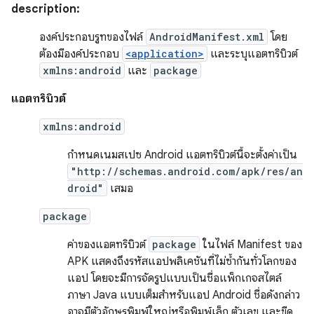
description:
องค์ประกอบรูทของไฟล์
AndroidManifest.xml
โดย
ต้องมีองค์ประกอบ
<application>
และระบุแอตทริบิวต์
xmlns:android
และ
package
แอตทริบิวต์
xmlns:android
กำหนดเนมสเปซ Android แอตทริบิวต์นี้จะตั้งค่าเป็น
"http://schemas.android.com/apk/res/an
droid"
เสมอ
package
ค่าของแอตทริบิวต์
package
ในไฟล์ Manifest ของ
APK แสดงถึงรหัสแอปพลิเคชันที่ไม่ซ้ำกันทั่วโลกของ
แอป โดยจะมีการจัดรูปแบบเป็นชื่อแพ็กเกจสไตล์
ภาษา Java แบบเต็มสำหรับแอป Android ชื่อดังกล่าว
อาจมีตัวอักษรพิมพ์ใหญ่หรือพิมพ์เล็ก ตัวเลข และขีด