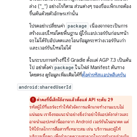
ล่าง ("_") อย่างไรก็ตาม ส่วนต่างๆ ของชื่อแพ็กเกจต้อง
ขึ้นต้นด้วยตัวอักษรเท่านั้น
โปรดอย่าเปลี่ยนค่า
package
เนื่องจากจะเป็นการ
สร้างแอปใหม่โดยพื้นฐาน ผู้ใช้แอปเวอร์ชันก่อนหน้า
จะไม่ได้รับอัปเดตและโอนข้อมูลระหว่างเวอร์ชันเก่า
และเวอร์ชันใหม่ไม่ได้
ในระบบการสร้างที่ใช้ Gradle ตั้งแต่ AGP 7.3 เป็นต้น
ไป อย่าตั้งค่า
package
ในไฟล์ Manifest ต้นทาง
โดยตรง ดูข้อมูลเพิ่มเติมได้ที่
ตั้งค่ารหัสแอปพลิเคชัน
android:sharedUserId
ค่าคงที่นี้เลิกใช้งานแล้วตั้งแต่ API ระดับ 29
รหัสผู้ใช้ที่แชร์จะทําให้ตัวจัดการแพ็กเกจทํางานแบบไม่
แน่นอน เราจึงขอแนะนำอย่างยิ่งว่าอย่าใช้แอปดังกล่าวและ
อาจนำแอปเหล่านี้ออกจาก Android เวอร์ชันในอนาคต แต่
ให้ใช้กลไกการสื่อสารที่เหมาะสม เช่น บริการและผู้ให้
บริการเนื้อหา เพื่ออำนวยความสะดวกในการทำงานร่วมกัน