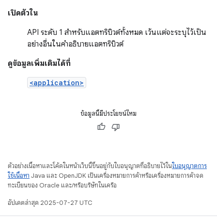
เปิดตัวใน
API ระดับ 1 สำหรับแอตทริบิวต์ทั้งหมด เว้นแต่จะระบุไว้เป็น
อย่างอื่นในคำอธิบายแอตทริบิวต์
ดูข้อมูลเพิ่มเติมได้ที่
<application>
ข้อมูลนี้มีประโยชน์ไหม
ตัวอย่างเนื้อหาและโค้ดในหน้าเว็บนี้ขึ้นอยู่กับใบอนุญาตที่อธิบายไว้ใน
ใบอนุญาตการ
ใช้เนื้อหา
Java และ OpenJDK เป็นเครื่องหมายการค้าหรือเครื่องหมายการค้าจด
ทะเบียนของ Oracle และ/หรือบริษัทในเครือ
อัปเดตล่าสุด 2025-07-27 UTC