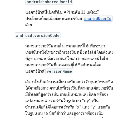
android:sharedUserId
แอตทริบิวต์นี้เปิดตัวใน API ระดับ 33 แต่จะมี
ประโยชน์ก็ต่อเมื่อตั้งค่าแอตทริบิวต์
sharedUserId
ด้วย
android:versionCode
หมายเลขเวอร์ชันภายใน หมายเลขนี้ใช้เพื่อระบุว่า
เวอร์ชันหนึ่งใหม่กว่าอีกเวอร์ชันหนึ่งหรือไม่ โดยตัวเลข
ที่สูงกว่าหมายถึงเวอร์ชันที่ใหม่กว่า หมายเลขนี้ไม่ใช่
หมายเลขเวอร์ชันที่แสดงต่อผู้ใช้ ซึ่งกำหนดโดย
แอตทริบิวต์
versionName
ค่าจะตั้งเป็นจํานวนเต็มบวกที่มากกว่า 0 คุณกำหนดชื่อ
ได้ตามต้องการ ตราบใดที่เวอร์ชันที่ตามมาแต่ละเวอร์ชัน
มีตัวเลขที่สูงกว่า เช่น อาจเป็นหมายเลขบิลด์ หรือจะ
แปลงหมายเลขเวอร์ชันในรูปแบบ "x.y" เป็น
จำนวนเต็มก็ได้โดยการเข้ารหัส "x" และ "y" แยกกัน
ในรูปแบบ 16 บิตที่ต่ำกว่าและสูงกว่า หรือจะเพิ่ม