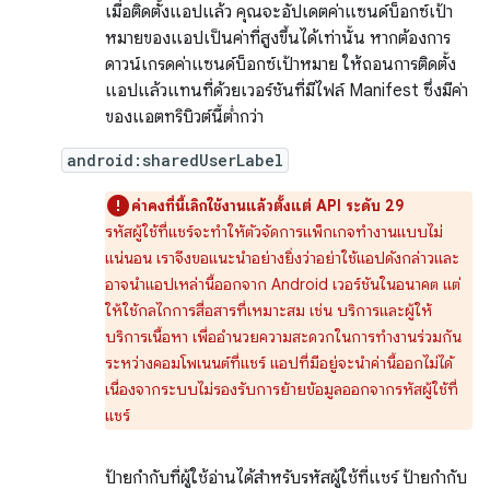
เมื่อติดตั้งแอปแล้ว คุณจะอัปเดตค่าแซนด์บ็อกซ์เป้า
หมายของแอปเป็นค่าที่สูงขึ้นได้เท่านั้น หากต้องการ
ดาวน์เกรดค่าแซนด์บ็อกซ์เป้าหมาย ให้ถอนการติดตั้ง
แอปแล้วแทนที่ด้วยเวอร์ชันที่มีไฟล์ Manifest ซึ่งมีค่า
ของแอตทริบิวต์นี้ต่ำกว่า
android:sharedUserLabel
ค่าคงที่นี้เลิกใช้งานแล้วตั้งแต่ API ระดับ 29
รหัสผู้ใช้ที่แชร์จะทําให้ตัวจัดการแพ็กเกจทํางานแบบไม่
แน่นอน เราจึงขอแนะนำอย่างยิ่งว่าอย่าใช้แอปดังกล่าวและ
อาจนำแอปเหล่านี้ออกจาก Android เวอร์ชันในอนาคต แต่
ให้ใช้กลไกการสื่อสารที่เหมาะสม เช่น บริการและผู้ให้
บริการเนื้อหา เพื่ออำนวยความสะดวกในการทำงานร่วมกัน
ระหว่างคอมโพเนนต์ที่แชร์ แอปที่มีอยู่จะนำค่านี้ออกไม่ได้
เนื่องจากระบบไม่รองรับการย้ายข้อมูลออกจากรหัสผู้ใช้ที่
แชร์
ป้ายกำกับที่ผู้ใช้อ่านได้สำหรับรหัสผู้ใช้ที่แชร์ ป้ายกํากับ