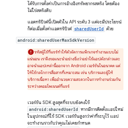
ได้รับการตั้งค่าเป็นการอ้างอิงทรัพยากรสตริง โดยต้อง
ไม่ใช่สตริงดิบ
แอตทริบิวต์นี้เปิดตัวใน API ระดับ 3 แต่จะมีประโยชน์
ก็ต่อเมื่อตั้งค่าแอตทริบิวต์
sharedUserId
ด้วย
android:sharedUserMaxSdkVersion
รหัสผู้ใช้ที่แชร์ทําให้ตัวจัดการแพ็กเกจทํางานแบบไม่
แน่นอน เราจึงขอแนะนำอย่างยิ่งว่าอย่าใช้แอปดังกล่าวและ
อาจนำแอปเหล่านี้ออกจาก Android เวอร์ชันในอนาคต แต่
ให้ใช้กลไกการสื่อสารที่เหมาะสม เช่น บริการและผู้ให้
บริการเนื้อหา เพื่ออำนวยความสะดวกในการทำงานร่วมกัน
ระหว่างคอมโพเนนต์ที่แชร์
เวอร์ชัน SDK สูงสุดที่ระบบยังคงใช้
android:sharedUserId
หากมีการติดตั้งแอปใหม่
ในอุปกรณ์ที่ใช้ SDK เวอร์ชันสูงกว่าค่าที่ระบุไว้ แอป
จะทํางานราวกับว่าคุณไม่เคยกําหนด