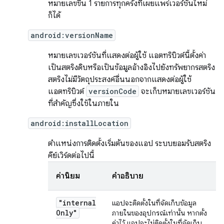
หมายเลขขึ้น 1 รายการทุกครั้งที่เผยแพร่เวอร์ชันใหม่
ก็ได้
android:versionName
หมายเลขเวอร์ชันที่แสดงต่อผู้ใช้ แอตทริบิวต์นี้ตั้งค่า
เป็นสตริงดิบหรือเป็นข้อมูลอ้างอิงไปยังทรัพยากรสตริง
สตริงไม่มีวัตถุประสงค์อื่นนอกจากแสดงต่อผู้ใช้
แอตทริบิวต์
versionCode
จะเก็บหมายเลขเวอร์ชัน
ที่สําคัญซึ่งใช้ในภายใน
android:installLocation
ตำแหน่งการติดตั้งเริ่มต้นของแอป ระบบยอมรับสตริง
คีย์เวิร์ดต่อไปนี้
ค่านิยม
คำอธิบาย
"internal
แอปจะติดตั้งในที่จัดเก็บข้อมูล
Only"
ภายในของอุปกรณ์เท่านั้น หากตั้ง
ค่าไว้ แอปจะไม่ติดตั้งในที่จัดเก็บ