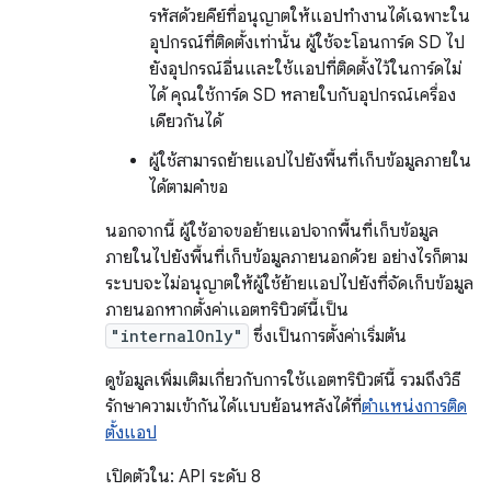
รหัสด้วยคีย์ที่อนุญาตให้แอปทำงานได้เฉพาะใน
อุปกรณ์ที่ติดตั้งเท่านั้น ผู้ใช้จะโอนการ์ด SD ไป
ยังอุปกรณ์อื่นและใช้แอปที่ติดตั้งไว้ในการ์ดไม่
ได้ คุณใช้การ์ด SD หลายใบกับอุปกรณ์เครื่อง
เดียวกันได้
ผู้ใช้สามารถย้ายแอปไปยังพื้นที่เก็บข้อมูลภายใน
ได้ตามคำขอ
นอกจากนี้ ผู้ใช้อาจขอย้ายแอปจากพื้นที่เก็บข้อมูล
ภายในไปยังพื้นที่เก็บข้อมูลภายนอกด้วย อย่างไรก็ตาม
ระบบจะไม่อนุญาตให้ผู้ใช้ย้ายแอปไปยังที่จัดเก็บข้อมูล
ภายนอกหากตั้งค่าแอตทริบิวต์นี้เป็น
"internalOnly"
ซึ่งเป็นการตั้งค่าเริ่มต้น
ดูข้อมูลเพิ่มเติมเกี่ยวกับการใช้แอตทริบิวต์นี้ รวมถึงวิธี
รักษาความเข้ากันได้แบบย้อนหลังได้ที่
ตำแหน่งการติด
ตั้งแอป
เปิดตัวใน: API ระดับ 8