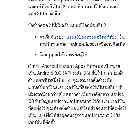
แอตทริบิวต์นี้เป็น
2
จะเปลี่ยนแอปไปยังแซนด์บ็
อกซ์ SELinux อื่น
ข้อจํากัดต่อไปนี้มีผลกับแซนด์บ็อกซ์ระดับ 2
ค่าเริ่มต้นของ
usesCleartextTraffic
ใน
การกำหนดค่าความปลอดภัยของเครือข่ายคือเท็จ
ไม่อนุญาตให้แชร์รหัสผู้ใช้
สำหรับ Android Instant Apps ที่กําหนดเป้าหมาย
เป็น Android 8.0 (API ระดับ 26) ขึ้นไป ระบบจะตั้ง
ค่าแอตทริบิวต์นี้เป็น
2
คุณสามารถตั้งค่าระดับ
แซนด์บ็อกซ์ในแอปเวอร์ชันที่ติดตั้งไว้เป็นระดับ
1
ที่
เข้มงวดน้อยกว่าได้ แต่หากดำเนินการดังกล่าว แอปจะ
ไม่เก็บข้อมูลแอปจากแอป Instant ไว้กับแอปเวอร์ชัน
ที่ติดตั้งไว้ คุณต้องตั้งค่าแซนด์บ็อกซ์ของแอปที่ติดตั้งไว้
เป็น
2
เพื่อให้ข้อมูลคงอยู่จากแอป Instant ไปยัง
เวอร์ชันที่ติดตั้ง