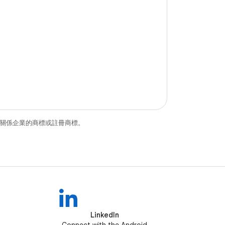
和/或其關係企業的商標或註冊商標。
LinkedIn