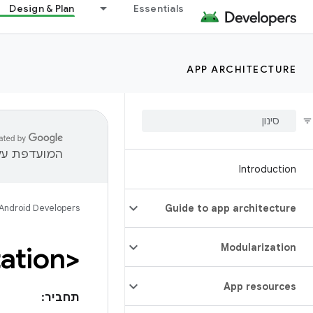
Design & Plan
Essentials
APP ARCHITECTURE
המועדפת עלי
Introduction
Android Developers
Guide to app architecture
<instrumentation>
Modularization
App resources
תחביר: