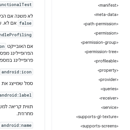
unctionalTest
<manifest>
<meta-data>
לא משנה אם הכ
false
אם לא. ע
<path-permission>
<permission>
ndleProfiling
<permission-group>
אם האובייקט
on
<permission-tree>
הפרופיילינג מפסי
פרופיילינג במספ
<profileable>
<property>
android:icon
<provider>
סמל שמייצג את
<queries>
android:label
<receiver>
תווית קריאה ל
<service>
מחרוזת.
<supports-gl-texture>
android:name
<supports-screens>