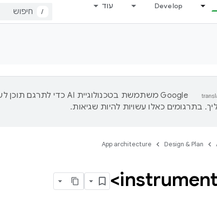
Develop
עוד
/
‫Google משתמשת בטכנולוגיית AI כדי לתרגם ת
ך. בתרגומים כאלו עשויות להיות שגיאות.
App architecture
Design & Plan