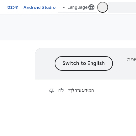
Android Studio
היכנס
וכן לשפה
המידע עזר לך?