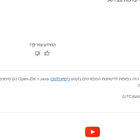
ת API 26.
המידע עזר לך?
הזה כפופות לרישיונות המפורטים בקטע
רישיון לתוכן
.