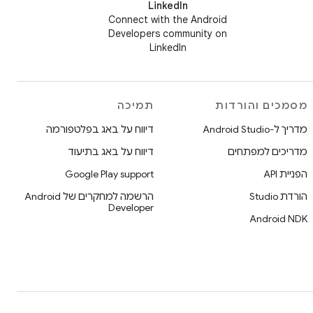
LinkedIn
Connect with the Android
Developers community on
LinkedIn
מסמכים והורדות
תמיכה
מדריך ל-Android Studio
דיווח על באג בפלטפורמה
מדריכים למפתחים
דיווח על באג בתיעוד
הפניית API
Google Play support
הורדת Studio
הרשמה למחקרים של Android
Developer
Android NDK