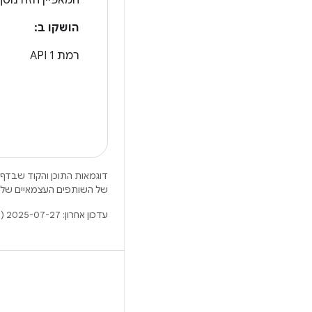
המאפיין הזה נוסף ברמ
הושקו ב:
רמת API 1
דוגמאות התוכן והקוד שבדף 
של השותפים העצמאיים שלה
עדכון אחרון: 2025-07-27 (שעון UTC).