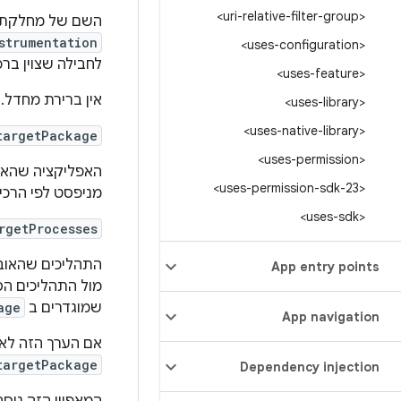
<uri-relative-filter-group>
השם של מחלקת
strumentation
<uses-configuration>
לחבילה שצוין ברכ
<uses-feature>
אין ברירת מחדל. 
<uses-library>
<uses-native-library>
targetPackage
<uses-permission>
האפליקציה שהאו
<uses-permission-sdk-23>
מניפסט לפי הרכי
<uses-sdk>
rgetProcesses
התהליכים שהאוב
App entry points
מול התהליכים הס
שמוגדרים ב
age
App navigation
אם הערך הזה לא 
targetPackage
Dependency injection