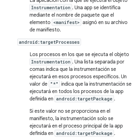
La aplicación con la que se ejecuta el objeto
Instrumentation
. Una app se identifica
mediante el nombre de paquete que el
elemento
<manifest>
asignó en su archivo
de manifiesto.
android:targetProcesses
Los procesos en los que se ejecuta el objeto
Instrumentation
. Una lista separada por
comas indica que la instrumentación se
ejecutará en esos procesos específicos. Un
valor de
"*"
indica que la instrumentación se
ejecutará en todos los procesos de la app
definida en
android:targetPackage
.
Si este valor no se proporciona en el
manifiesto, la instrumentación solo se
ejecutará en el proceso principal de la app
definida en
android:targetPackage
.