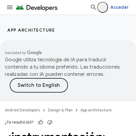
Acceder
APP ARCHITECTURE
Google utiliza tecnología de IA para traducir
contenido a tu idioma preferido. Las traducciones
realizadas con IA pueden contener errores.
Android Developers
Design & Plan
App architecture
¿Te resultó útil?