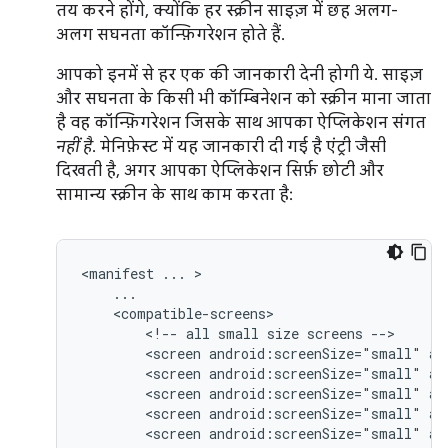
तय करने होंगे, क्योंकि हर स्क्रीन साइज़ में छह अलग-
अलग सघनता कॉन्फ़िगरेशन होते हैं.
आपको इनमें से हर एक की जानकारी देनी होगी ये. साइज़
और सघनता के किसी भी कॉम्बिनेशन को स्क्रीन माना जाता
है
वह कॉन्फ़िगरेशन जिसके साथ आपका ऐप्लिकेशन संगत
नहीं है
. मेनिफ़ेस्ट में यह जानकारी दी गई है एंट्री जैसी
दिखती है, अगर आपका ऐप्लिकेशन सिर्फ़ छोटी और
सामान्य स्क्रीन के साथ काम करता है:
<manifest
...
<!--
all
small
size
screens
<screen
android:screenSize="small"
an
<screen
android:screenSize="small"
an
<screen
android:screenSize="small"
an
<screen
android:screenSize="small"
an
<screen
android:screenSize="small"
an