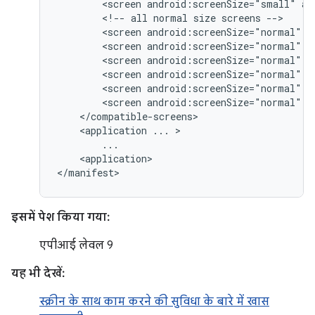
<screen
android:screenSize="small"
an
<!--
all
normal
size
screens
<screen
android:screenSize="normal"
a
<screen
android:screenSize="normal"
a
<screen
android:screenSize="normal"
a
<screen
android:screenSize="normal"
a
<screen
android:screenSize="normal"
a
<screen
android:screenSize="normal"
a
<application
...
<application>

</manifest>
इसमें पेश किया गया:
एपीआई लेवल 9
यह भी देखें:
स्क्रीन के साथ काम करने की सुविधा के बारे में खास