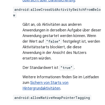
Übersicht über Datensicherung
.
android:allowCrossUidActivitySwitchFromBelo
w
Gibt an, ob Aktivitäten aus anderen
Anwendungen in derselben Aufgabe über dieser
Anwendung gestartet werden können. Wenn
der Wert auf
"false"
festgelegt ist, werden
Aktivitätsstarts blockiert, die diese
Anwendung in der Ansicht des Nutzers
ersetzen würden.
Der Standardwert ist
"true"
.
Weitere Informationen finden Sie im Leitfaden
zum
Sichern von Starts von
Hintergrundaktivitäten
.
android:allowNativeHeapPointerTagging