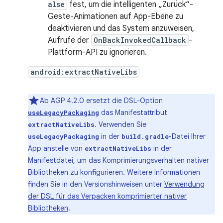
alse
fest, um die intelligenten „Zurück“-
Geste-Animationen auf App-Ebene zu
deaktivieren und das System anzuweisen,
Aufrufe der
OnBackInvokedCallback
-
Plattform-API zu ignorieren.
android:extractNativeLibs
Ab AGP 4.2.0 ersetzt die DSL-Option
das Manifestattribut
useLegacyPackaging
. Verwenden Sie
extractNativeLibs
in der
-Datei Ihrer
useLegacyPackaging
build.gradle
App anstelle von
in der
extractNativeLibs
Manifestdatei, um das Komprimierungsverhalten nativer
Bibliotheken zu konfigurieren. Weitere Informationen
finden Sie in den Versionshinweisen unter
Verwendung
der DSL für das Verpacken komprimierter nativer
Bibliotheken
.