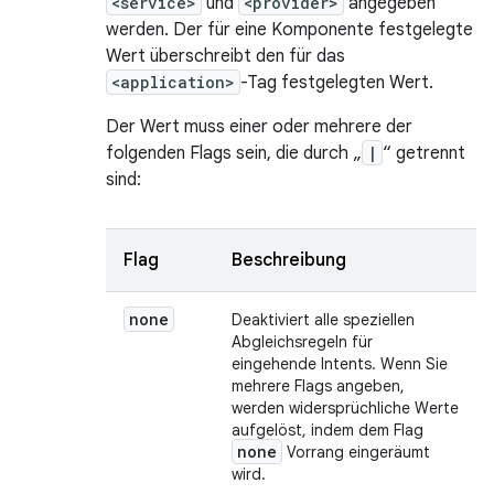
<service>
und
<provider>
angegeben
werden. Der für eine Komponente festgelegte
Wert überschreibt den für das
<application>
-Tag festgelegten Wert.
Der Wert muss einer oder mehrere der
folgenden Flags sein, die durch „
|
“ getrennt
sind:
Flag
Beschreibung
none
Deaktiviert alle speziellen
Abgleichsregeln für
eingehende Intents. Wenn Sie
mehrere Flags angeben,
werden widersprüchliche Werte
aufgelöst, indem dem Flag
none
Vorrang eingeräumt
wird.