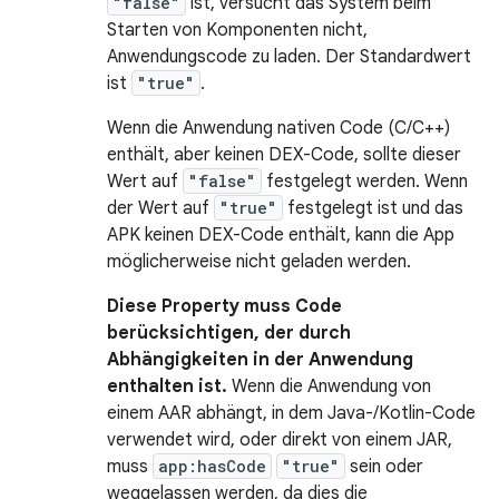
"false"
ist, versucht das System beim
Starten von Komponenten nicht,
Anwendungscode zu laden. Der Standardwert
ist
"true"
.
Wenn die Anwendung nativen Code (C/C++)
enthält, aber keinen DEX-Code, sollte dieser
Wert auf
"false"
festgelegt werden. Wenn
der Wert auf
"true"
festgelegt ist und das
APK keinen DEX-Code enthält, kann die App
möglicherweise nicht geladen werden.
Diese Property muss Code
berücksichtigen, der durch
Abhängigkeiten in der Anwendung
enthalten ist.
Wenn die Anwendung von
einem AAR abhängt, in dem Java-/Kotlin-Code
verwendet wird, oder direkt von einem JAR,
muss
app:hasCode
"true"
sein oder
weggelassen werden, da dies die