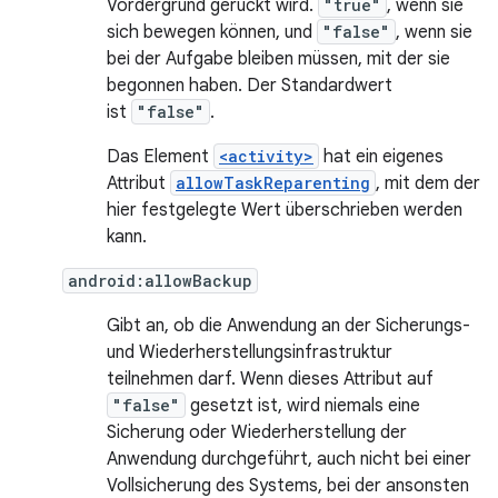
Vordergrund gerückt wird.
"true"
, wenn sie
sich bewegen können, und
"false"
, wenn sie
bei der Aufgabe bleiben müssen, mit der sie
begonnen haben. Der Standardwert
ist
"false"
.
Das Element
<activity>
hat ein eigenes
Attribut
allowTaskReparenting
, mit dem der
hier festgelegte Wert überschrieben werden
kann.
android:allowBackup
Gibt an, ob die Anwendung an der Sicherungs-
und Wiederherstellungsinfrastruktur
teilnehmen darf. Wenn dieses Attribut auf
"false"
gesetzt ist, wird niemals eine
Sicherung oder Wiederherstellung der
Anwendung durchgeführt, auch nicht bei einer
Vollsicherung des Systems, bei der ansonsten