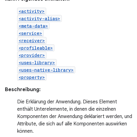
<activity>
<activity-alias>
<meta-data>
<service>
<receiver>
<profileable>
<provider>
<uses-library>
<uses-native-library>
<property>
Beschreibung:
Die Erklärung der Anwendung. Dieses Element
enthält Unterelemente, in denen die einzelnen
Komponenten der Anwendung deklariert werden, und
Attribute, die sich auf alle Komponenten auswirken
können.