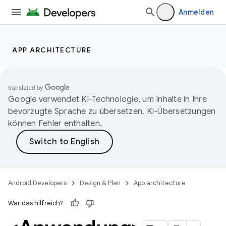
Anmelden
APP ARCHITECTURE
Google verwendet KI-Technologie, um Inhalte in Ihre
bevorzugte Sprache zu übersetzen. KI-Übersetzungen
können Fehler enthalten.
Android Developers
Design & Plan
App architecture
War das hilfreich?