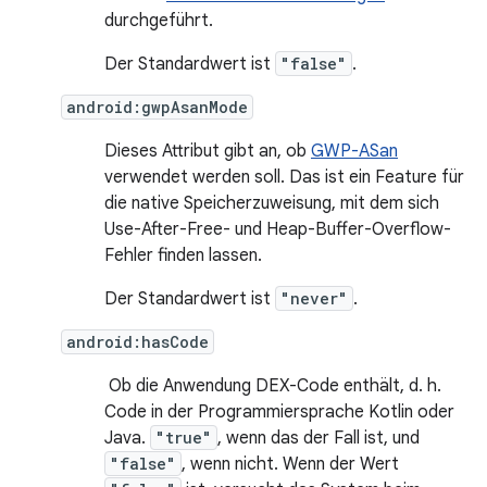
durchgeführt.
Der Standardwert ist
"false"
.
android:gwpAsanMode
Dieses Attribut gibt an, ob
GWP-ASan
verwendet werden soll. Das ist ein Feature für
die native Speicherzuweisung, mit dem sich
Use-After-Free- und Heap-Buffer-Overflow-
Fehler finden lassen.
Der Standardwert ist
"never"
.
android:hasCode
Ob die Anwendung DEX-Code enthält, d. h.
Code in der Programmiersprache Kotlin oder
Java.
"true"
, wenn das der Fall ist, und
"false"
, wenn nicht. Wenn der Wert