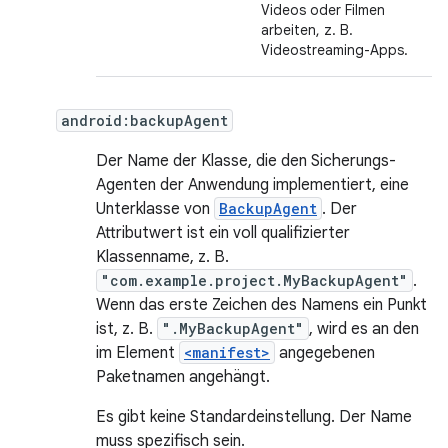
Videos oder Filmen
arbeiten, z. B.
Videostreaming-Apps.
android:backupAgent
Der Name der Klasse, die den Sicherungs-
Agenten der Anwendung implementiert, eine
Unterklasse von
BackupAgent
. Der
Attributwert ist ein voll qualifizierter
Klassenname, z. B.
"com.example.project.MyBackupAgent"
.
Wenn das erste Zeichen des Namens ein Punkt
ist, z. B.
".MyBackupAgent"
, wird es an den
im Element
<manifest>
angegebenen
Paketnamen angehängt.
Es gibt keine Standardeinstellung. Der Name
muss spezifisch sein.