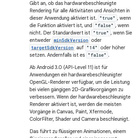
Gibt an, ob das hardwarebeschleunigte
Rendering für alle Aktivitäten und Ansichten in
dieser Anwendung aktiviert ist.
"true"
, wenn
die Funktion aktiviert ist, und
"false"
, wenn
nicht. Der Standardwert ist
"true"
, wenn Sie
entweder
minSdkVersion
oder
targetSdkVersion
auf
"14"
oder höher
setzen. Andernfalls ist es
"false"
.
Ab Android 3.0 (API-Level 11) ist für
Anwendungen ein hardwarebeschleunigter
OpenGL-Renderer verfügbar, um die Leistung
bei vielen gängigen 2D-Grafikvorgängen zu
verbessern. Wenn der hardwarebeschleunigte
Renderer aktiviert ist, werden die meisten
Vorgänge in Canvas, Paint, Xfermode,
ColorFilter, Shader und Camera beschleunigt.
Das führt zu flüssigeren Animationen, einem