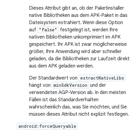
Dieses Attribut gibt an, ob der Paketinstaller
native Bibliotheken aus dem APK-Paket in das
Dateisystem extrahiert. Wenn diese Option
auf
"false"
festgelegt ist, werden Ihre
nativen Bibliotheken unkomprimiert im APK
gespeichert. Ihr APK ist zwar möglicherweise
größer, Ihre Anwendung wird aber schneller
geladen, da die Bibliotheken zur Laufzeit direkt
aus dem APK geladen werden.
Der Standardwert von
extractNativeLibs
hängt von
minSdkVersion
und der
verwendeten AGP-Version ab. In den meisten
Fällen ist das Standardverhalten
wahrscheinlich das, was Sie möchten, und Sie
müssen dieses Attribut nicht explizit festlegen.
android:forceQueryable