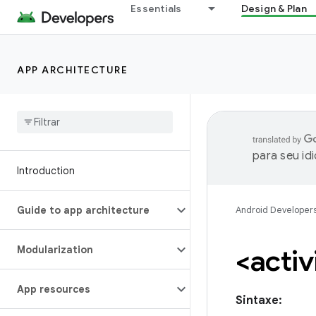
Essentials
Design & Plan
APP ARCHITECTURE
para seu id
Introduction
Guide to app architecture
Android Developer
Modularization
<activ
App resources
Sintaxe: