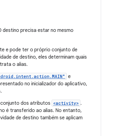
 O destino precisa estar no mesmo
te e pode ter o próprio conjunto de
ividade de destino, eles determinam quais
rata o alias.
droid.intent.action.MAIN"
e
resentado no inicializador do aplicativo,
.
bconjunto dos atributos
<activity>
.
o é transferido ao alias. No entanto,
tividade de destino também se aplicam