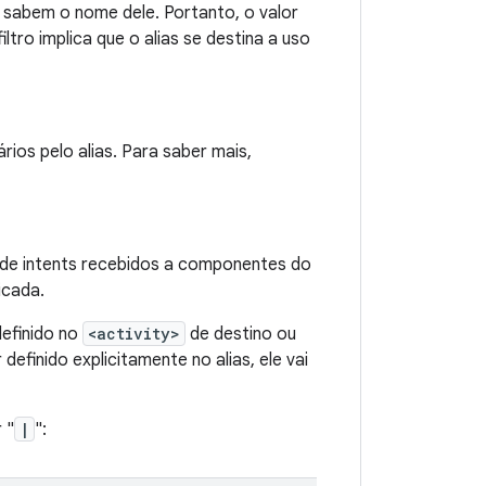
o sabem o nome dele. Portanto, o valor
ltro implica que o alias se destina a uso
ios pelo alias. Para saber mais,
nde intents recebidos a componentes do
icada.
definido no
<activity>
de destino ou
definido explicitamente no alias, ele vai
 "
|
":