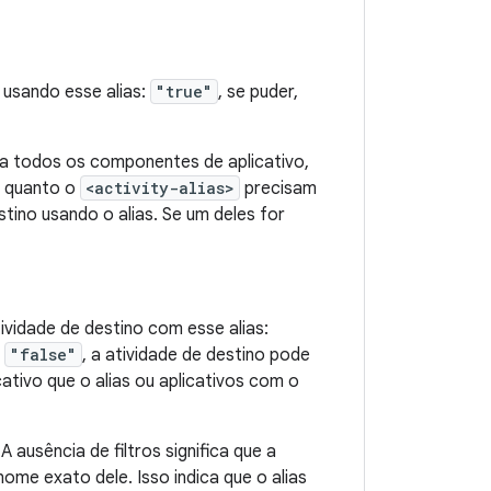
 usando esse alias:
"true"
, se puder,
a todos os componentes de aplicativo,
quanto o
<activity-alias>
precisam
tino usando o alias. Se um deles for
ividade de destino com esse alias:
r
"false"
, a atividade de destino pode
tivo que o alias ou aplicativos com o
A ausência de filtros significa que a
ome exato dele. Isso indica que o alias