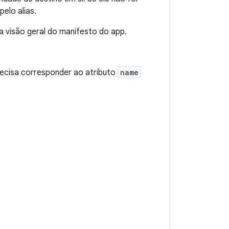
elo alias.
a visão geral do manifesto do app.
recisa corresponder ao atributo
name