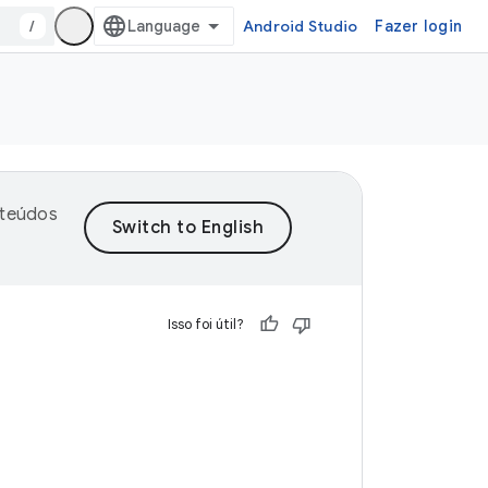
/
Android Studio
Fazer login
nteúdos
Isso foi útil?