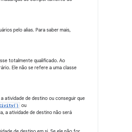
ários pelo alias. Para saber mais,
sse totalmente qualificado. Ao
rário. Ele não se refere a uma classe
 a atividade de destino ou conseguir que
tivity()
ou
, a atividade de destino não será
idade de destino em si. Se ele não for