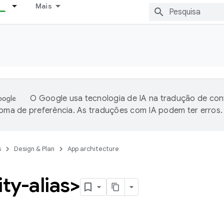
Mais
O Google usa tecnologia de IA na tradução de co
ioma de preferência. As traduções com IA podem ter erros.
s
Design & Plan
App architecture
ity-alias>