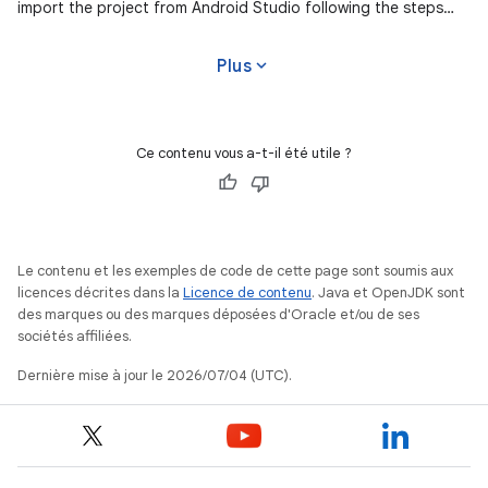
import the project from Android Studio following the steps
here. This
expand_more
Plus
Ce contenu vous a-t-il été utile ?
Le contenu et les exemples de code de cette page sont soumis aux
licences décrites dans la
Licence de contenu
. Java et OpenJDK sont
des marques ou des marques déposées d'Oracle et/ou de ses
sociétés affiliées.
Dernière mise à jour le 2026/07/04 (UTC).