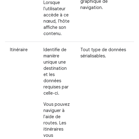
graphique de
Lorsque
navigation.
l'utilisateur
accède à ce
nœud, l'hôte
affiche son
contenu.
Itinéraire
Identifie de
Tout type de données
manière
sérialisables.
unique une
destination
et les
données
requises par
celle-ci.
Vous pouvez
naviguer à
l'aide de
routes. Les
itinéraires
vous