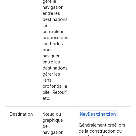
gère la
navigation
entre les
destinations.
Le
contrôleur
propose des
méthodes
pour
naviguer
entre les
destinations,
gérer les
liens
profonds, la
pile "Retour",
etc.
NavDestination
Destination
Nœud du
graphique
Généralement créé lors
de
de la construction du
navigation.