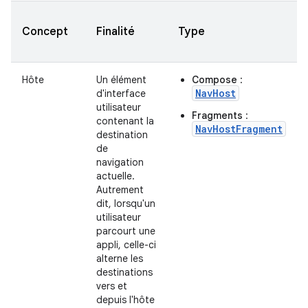
Concept
Finalité
Type
Hôte
Un élément
Compose
:
NavHost
d'interface
utilisateur
Fragments
:
contenant la
NavHostFragment
destination
de
navigation
actuelle.
Autrement
dit, lorsqu'un
utilisateur
parcourt une
appli, celle-ci
alterne les
destinations
vers et
depuis l'hôte