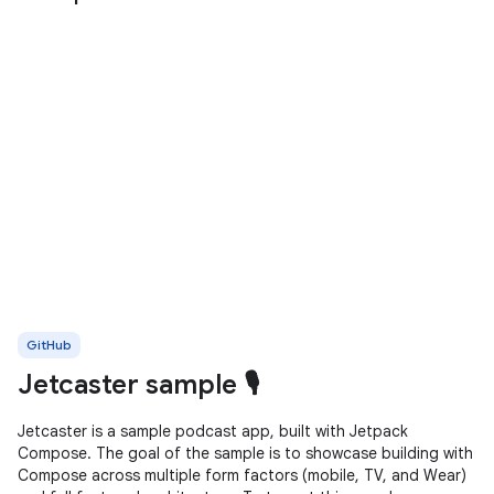
GitHub
Jetcaster sample 🎙️
Jetcaster is a sample podcast app, built with Jetpack
Compose. The goal of the sample is to showcase building with
Compose across multiple form factors (mobile, TV, and Wear)