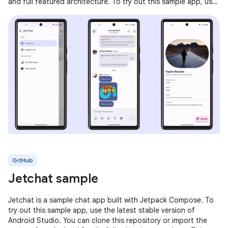
and full featured architecture. To try out this sample app, use
the latest
GitHub
Jetchat sample
Jetchat is a sample chat app built with Jetpack Compose. To
try out this sample app, use the latest stable version of
Android Studio. You can clone this repository or import the