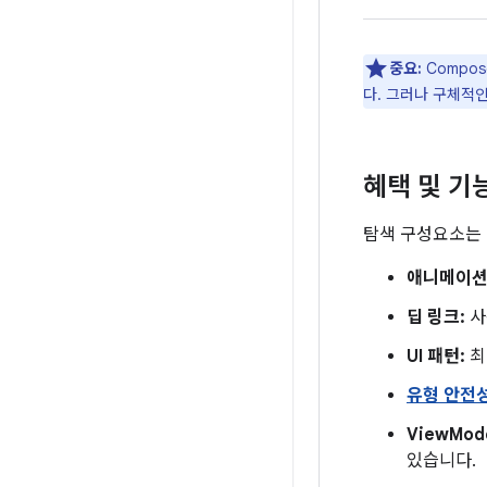
중요:
Compo
다. 그러나 구체적인
혜택 및 기
탐색 구성요소는 
애니메이션 
딥 링크:
사
UI 패턴:
최
유형 안전성
ViewMod
있습니다.