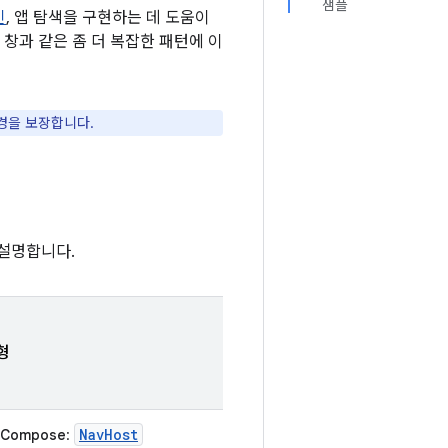
샘플
인
, 앱 탐색을 구현하는 데 도움이
 창과 같은 좀 더 복잡한 패턴에 이
경을 보장합니다.
 설명합니다.
형
NavHost
Compose
: