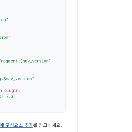
ion"
sion"
fragment:$nav_version"
g:$nav_version"
n plugin.
:1.7.3"
에 구성요소 추가
를 참고하세요.