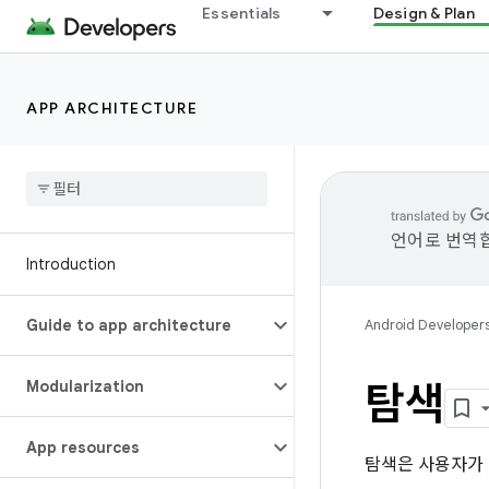
Essentials
Design & Plan
APP ARCHITECTURE
언어로 번역합
Introduction
Guide to app architecture
Android Developer
Modularization
탐색
App resources
탐색은 사용자가 