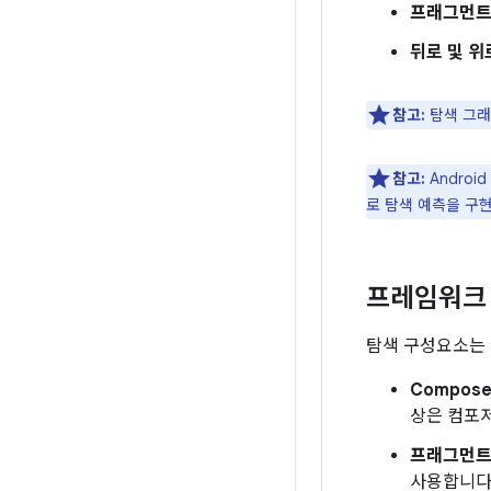
프래그먼트
뒤로 및 위
참고:
탐색 그래
참고:
Androi
로 탐색 예측을 구현
프레임워크
탐색 구성요소는 
Compos
상은 컴포
프래그먼
사용합니다.