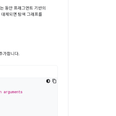
하는 동안 프래그먼트 기반의
로 대체되면 탐색 그래프를
 추가합니다.
n arguments