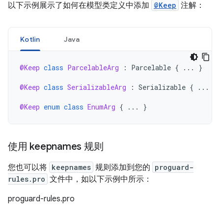
以下示例展示了如何在模型类定义中添加
@Keep
注解：
Kotlin
Java
@Keep
class
ParcelableArg
:
Parcelable
{
...
}
@Keep
class
SerializableArg
:
Serializable
{
...
}
@Keep
enum
class
EnumArg
{
...
}
使用 keepnames 规则
您也可以将
keepnames
规则添加到您的
proguard-
rules.pro
文件中，如以下示例中所示：
proguard-rules.pro