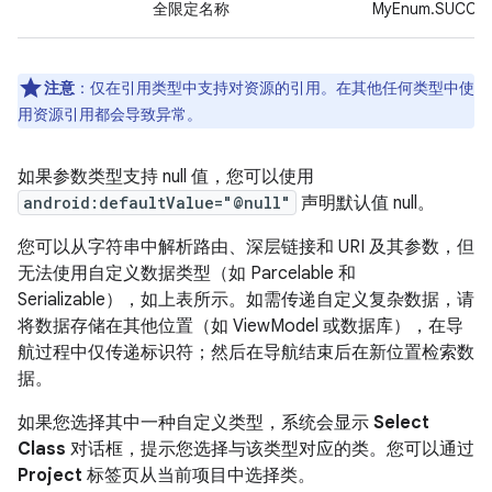
全限定名称
MyEnum.SUCC
注意
：
仅在引用类型中支持对资源的引用。
在其他任何类型中使
用资源引用都会导致异常。
如果参数类型支持 null 值，您可以使用
android:defaultValue="@null"
声明默认值 null。
您可以从字符串中解析路由、深层链接和 URI 及其参数，但
无法使用自定义数据类型（如 Parcelable 和
Serializable），如上表所示。如需传递自定义复杂数据，请
将数据存储在其他位置（如 ViewModel 或数据库），在导
航过程中仅传递标识符；然后在导航结束后在新位置检索数
据。
如果您选择其中一种自定义类型，系统会显示
Select
Class
对话框，提示您选择与该类型对应的类。您可以通过
Project
标签页从当前项目中选择类。