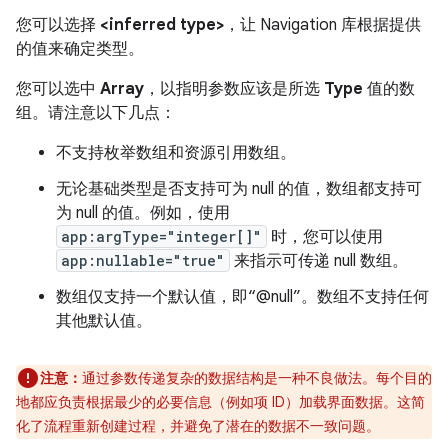
您可以选择
<inferred type>
，让 Navigation 库根据提供
的值来确定类型。
您可以选中
Array
，以指明参数应该是所选
Type
值的数
组。请注意以下几点：
不支持枚举数组和资源引用数组。
无论基础类型是否支持可为 null 的值，数组都支持可
为 null 的值。例如，使用
app:argType="integer[]"
时，您可以使用
app:nullable="true"
来指示可传递 null 数组。
数组仅支持一个默认值，即“@null”。数组不支持任何
其他默认值。
注意：
通过参数传递复杂的数据结构是一种不良做法。每个目的
地都应负责根据最少的必要信息（例如项 ID）加载界面数据。这简
化了流程重新创建过程，并避免了潜在的数据不一致问题。