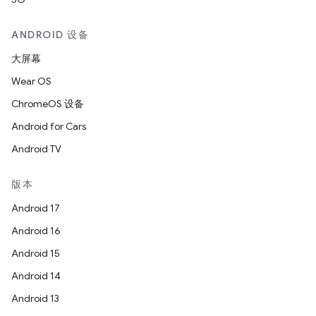
ANDROID 设备
大屏幕
Wear OS
ChromeOS 设备
Android for Cars
Android TV
版本
Android 17
Android 16
Android 15
Android 14
Android 13