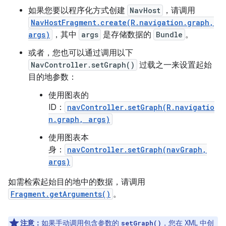
如果您要以程序化方式创建
NavHost
，请调用
NavHostFragment.create(R.navigation.graph,
args)
，其中
args
是存储数据的
Bundle
。
或者，您也可以通过调用以下
NavController.setGraph()
过载之一来设置起始
目的地参数：
使用图表的
ID：
navController.setGraph(R.navigatio
n.graph, args)
使用图表本
身：
navController.setGraph(navGraph,
args)
如需检索起始目的地中的数据，请调用
Fragment.getArguments()
。
注意：
如果手动调用包含参数的
，您在 XML 中创
setGraph()