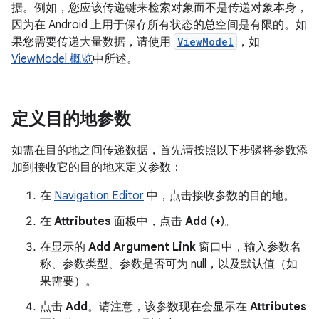
据。例如，您应该传递键来检索对象而不是传递对象本身，
因为在 Android 上用于保存所有状态的总空间是有限的。如
果您需要传递大量数据，请使用
ViewModel
，如
ViewModel 概览
中所述。
定义目的地参数
如需在目的地之间传递数据，首先请按照以下步骤将参数添
加到接收它的目的地来定义参数：
在
Navigation Editor
中，点击接收参数的目的地。
在
Attributes
面板中，点击
Add
(
+
)。
在显示的
Add Argument Link
窗口中，输入参数名
称、参数类型、参数是否可为 null，以及默认值（如
果需要）。
点击
Add
。请注意，该参数现在会显示在
Attributes