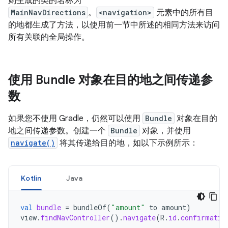
则生成的类的名称为
MainNavDirections
。
<navigation>
元素中的所有目
的地都生成了方法，以使用前一节中所述的相同方法来访问
所有关联的全局操作。
使用 Bundle 对象在目的地之间传递参
数
如果您不使用 Gradle，仍然可以使用
Bundle
对象在目的
地之间传递参数。创建一个
Bundle
对象，并使用
navigate()
将其传递给目的地，如以下示例所示：
Kotlin
Java
val
bundle
=
bundleOf
(
"amount"
to
amount
)
view
.
findNavController
().
navigate
(
R
.
id
.
confirmatio