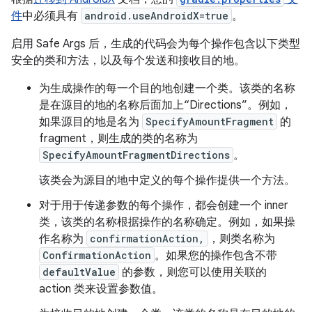
件
中必须具有
android.useAndroidX=true
。
启用 Safe Args 后，生成的代码会为每个操作包含以下类型
安全的类和方法，以及每个发送和接收目的地。
为生成操作的每一个目的地创建一个类。该类的名称
是在源目的地的名称后面加上“Directions”。例如，
如果源目的地是名为
SpecifyAmountFragment
的
fragment，则生成的类的名称为
SpecifyAmountFragmentDirections
。
该类会为源目的地中定义的每个操作提供一个方法。
对于用于传递参数的每个操作，都会创建一个 inner
类，该类的名称根据操作的名称确定。例如，如果操
作名称为
confirmationAction,
，则类名称为
ConfirmationAction
。如果您的操作包含不带
defaultValue
的参数，则您可以使用关联的
action 类来设置参数值。