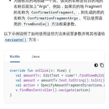
为接收目的地创建一个类。该类的名称是在目的地的
名称后面加上“Args”。例如，如果目的地 Fragment
的名称为
ConfirmationFragment,
，则生成的类的
名称为
ConfirmationFragmentArgs
。可以使用该
类的
fromBundle()
方法检索参数。
以下示例说明了如何使用这些方法来设置参数并将其传递给
navigate()
方法：
Kotlin
Java
override
fun
onClick
(
v
:
View
)
{
val
amountTv
:
EditText
=
view
!!
.
findViewById
(
R
.
val
amount
=
amountTv
.
text
.
toString
().
toInt
()
val
action
=
SpecifyAmountFragmentDirections
.
co
v
.
findNavController
().
navigate
(
action
)
}