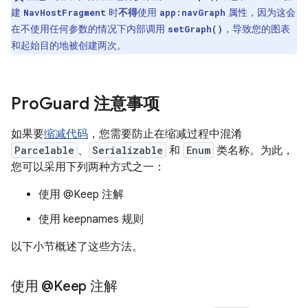
建
时
不得
使用
属性，因为这会
NavHostFragment
app:navGraph
在不使用任何参数的情况下内部调用
，导致您的图表
setGraph()
和起始目的地被创建两次。
Pro
Guard 注意事项
如果要
缩减代码
，您需要防止在缩减过程中混淆
Parcelable
、
Serializable
和
Enum
类名称。为此，
您可以采用下列两种方式之一：
使用 @Keep 注解
使用 keepnames 规则
以下小节概述了这些方法。
使用 @Keep 注解