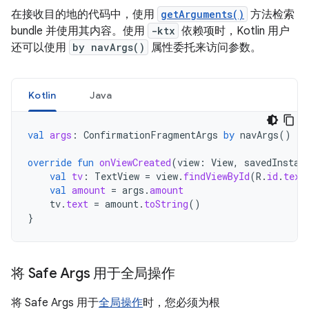
在接收目的地的代码中，使用
getArguments()
方法检索
bundle 并使用其内容。使用
-ktx
依赖项时，Kotlin 用户
还可以使用
by navArgs()
属性委托来访问参数。
Kotlin
Java
val
args
:
ConfirmationFragmentArgs
by
navArgs
()
override
fun
onViewCreated
(
view
:
View
,
savedInstan
val
tv
:
TextView
=
view
.
findViewById
(
R
.
id
.
text
val
amount
=
args
.
amount
tv
.
text
=
amount
.
toString
()
}
将 Safe Args 用于全局操作
将 Safe Args 用于
全局操作
时，您必须为根