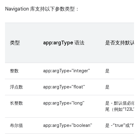
Navigation 库支持以下参数类型：
类型
app:argType 语法
是否支持默认
整数
app:argType="integer"
是
浮点数
app:argType="float"
是
长整数
app:argType="long"
是 - 默认值必须
尾（例如“123L”
布尔值
app:argType="boolean"
是 -“true”或“fal