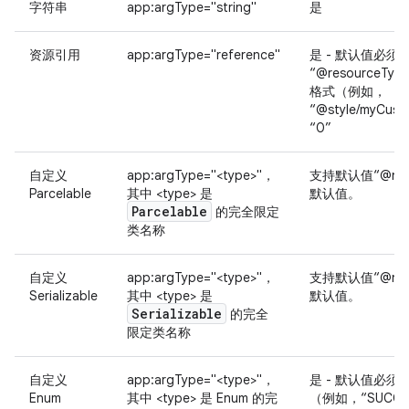
字符串
app:argType="string"
是
资源引用
app:argType="reference"
是 - 默认值必须
“@resourceType
格式（例如，
“@style/myCus
“0”
自定义
app:argType="<type>"，
支持默认值“@nu
Parcelable
其中 <type> 是
默认值。
Parcelable
的完全限定
类名称
自定义
app:argType="<type>"，
支持默认值“@nu
Serializable
其中 <type> 是
默认值。
Serializable
的完全
限定类名称
自定义
app:argType="<type>"，
是 - 默认值必
Enum
其中 <type> 是 Enum 的完
（例如，“SUCCE