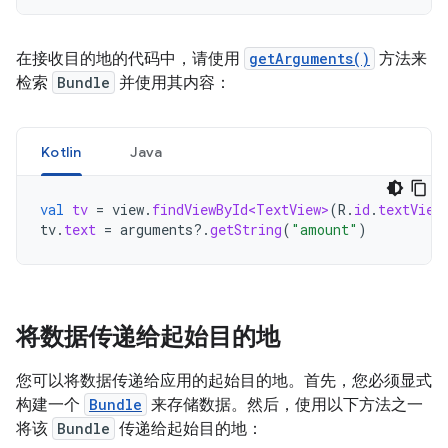
在接收目的地的代码中，请使用
getArguments()
方法来
检索
Bundle
并使用其内容：
Kotlin
Java
val
tv
=
view
.
findViewById<TextView>
(
R
.
id
.
textView
tv
.
text
=
arguments
?.
getString
(
"amount"
)
将数据传递给起始目的地
您可以将数据传递给应用的起始目的地。首先，您必须显式
构建一个
Bundle
来存储数据。然后，使用以下方法之一
将该
Bundle
传递给起始目的地：