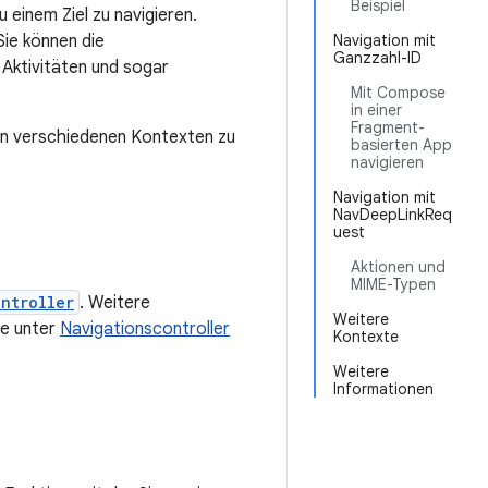
Beispiel
 einem Ziel zu navigieren.
Sie können die
Navigation mit
Ganzzahl-ID
Aktivitäten und sogar
Mit Compose
in einer
Fragment-
 in verschiedenen Kontexten zu
basierten App
navigieren
Navigation mit
NavDeepLinkReq
uest
Aktionen und
MIME-Typen
ntroller
. Weitere
Weitere
ie unter
Navigationscontroller
Kontexte
Weitere
Informationen