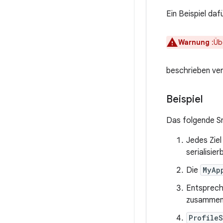
Ein Beispiel daf
Warnung
:Üb
beschrieben ve
Beispiel
Das folgende Sn
Jedes Ziel
serialisie
Die
MyAp
Entsprech
zusammens
Profile