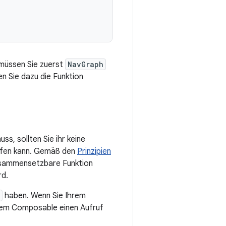
müssen Sie zuerst
NavGraph
 Sie dazu die Funktion
s, sollten Sie ihr keine
ufen kann. Gemäß den
Prinzipien
usammensetzbare Funktion
rd.
haben. Wenn Sie Ihrem
hrem Composable einen Aufruf