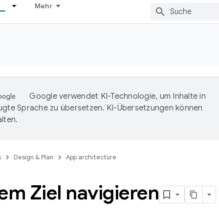
Mehr
Google verwendet KI-Technologie, um Inhalte in
ugte Sprache zu übersetzen. KI-Übersetzungen können
lten.
s
Design & Plan
App architecture
em Ziel navigieren