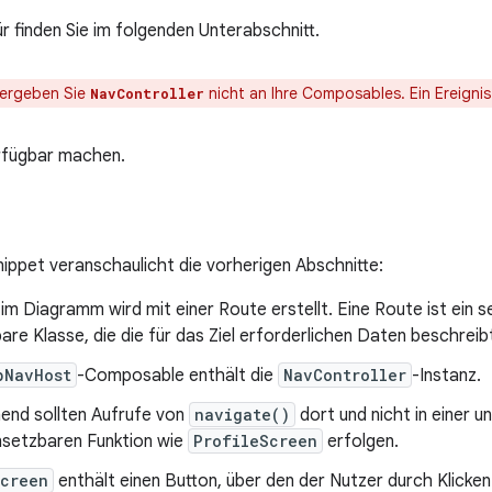
ür finden Sie im folgenden Unterabschnitt.
ergeben Sie
nicht an Ihre Composables. Ein Ereignis
NavController
rfügbar machen.
ippet veranschaulicht die vorherigen Abschnitte:
 im Diagramm wird mit einer Route erstellt. Eine Route ist ein s
rbare Klasse, die die für das Ziel erforderlichen Daten beschreib
pNavHost
-Composable enthält die
NavController
-Instanz.
end sollten Aufrufe von
navigate()
dort und nicht in einer 
etzbaren Funktion wie
ProfileScreen
erfolgen.
Screen
enthält einen Button, über den der Nutzer durch Klicke