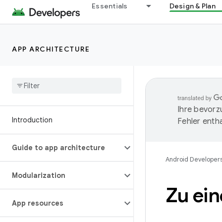
Essentials
Design & Plan
APP ARCHITECTURE
Ihre bevorz
Introduction
Fehler entha
Guide to app architecture
Android Developer
Modularization
Zu ein
App resources