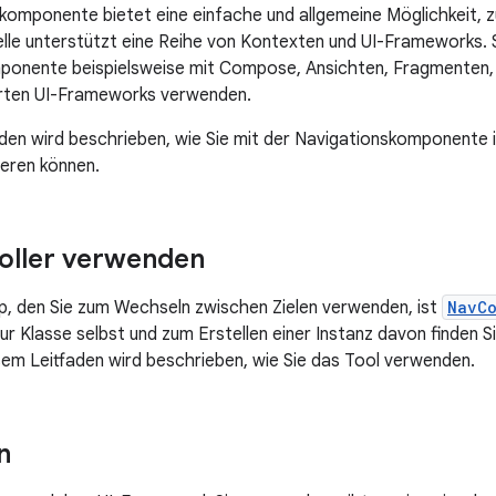
komponente bietet eine einfache und allgemeine Möglichkeit, zu
elle unterstützt eine Reihe von Kontexten und UI-Frameworks. 
ponente beispielsweise mit Compose, Ansichten, Fragmenten, 
erten UI-Frameworks verwenden.
aden wird beschrieben, wie Sie mit der Navigationskomponente
ieren können.
oller verwenden
p, den Sie zum Wechseln zwischen Zielen verwenden, ist
NavCo
ur Klasse selbst und zum Erstellen einer Instanz davon finden S
esem Leitfaden wird beschrieben, wie Sie das Tool verwenden.
n