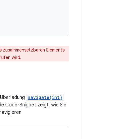
Ihres zusammensetzbaren Elements
ufen wird.
e Überladung
navigate(int)
nde Code-Snippet zeigt, wie Sie
navigieren: