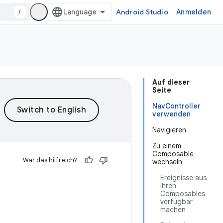
/
Android Studio
Anmelden
Auf dieser
Seite
NavController
verwenden
Navigieren
Zu einem
Composable
War das hilfreich?
wechseln
Ereignisse aus
Ihren
Composables
verfügbar
machen