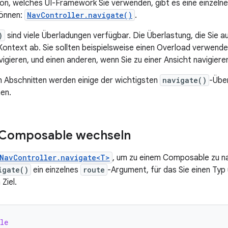
n, welches UI-Framework Sie verwenden, gibt es eine einzelne 
können:
NavController.navigate()
.
)
sind viele Überladungen verfügbar. Die Überlastung, die Sie a
ontext ab. Sie sollten beispielsweise einen Overload verwende
gieren, und einen anderen, wenn Sie zu einer Ansicht navigiere
n Abschnitten werden einige der wichtigsten
navigate()
-Über
en.
 Composable wechseln
NavController.navigate<T>
, um zu einem Composable zu na
igate()
ein einzelnes
route
-Argument, für das Sie einen Typ 
 Ziel.
le