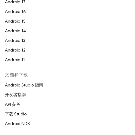
Android 17
Android 16
Android 15
Android 14
Android 13
Android 12
Android 11
文档和下载
Android Studio 指南
开发者指南
API 参考
下载 Studio
Android NDK