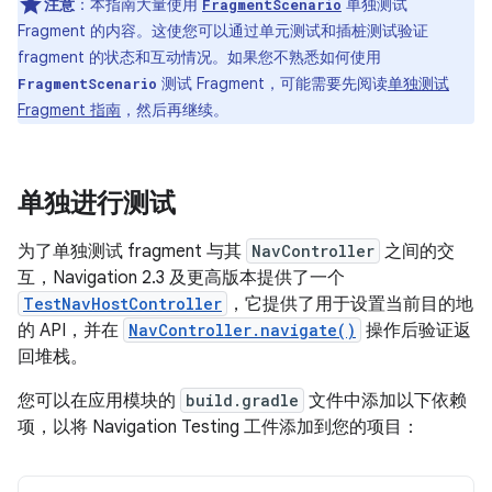
注意
：本指南大量使用
单独测试
FragmentScenario
Fragment 的内容。这使您可以通过单元测试和插桩测试验证
fragment 的状态和互动情况。如果您不熟悉如何使用
测试 Fragment，可能需要先阅读
单独测试
FragmentScenario
Fragment 指南
，然后再继续。
单独进行测试
为了单独测试 fragment 与其
NavController
之间的交
互，Navigation 2.3 及更高版本提供了一个
TestNavHostController
，它提供了用于设置当前目的地
的 API，并在
NavController.navigate()
操作后验证返
回堆栈。
您可以在应用模块的
build.gradle
文件中添加以下依赖
项，以将 Navigation Testing 工件添加到您的项目：