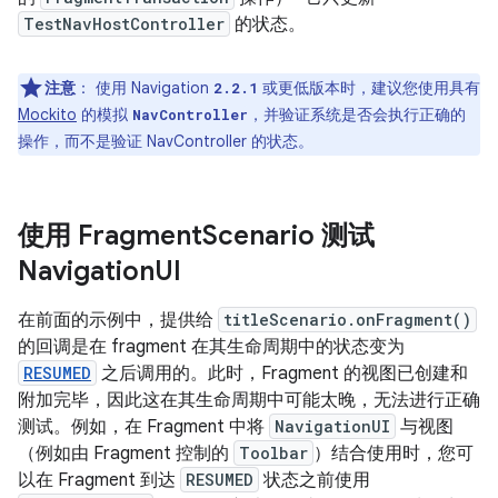
TestNavHostController
的状态。
注意
：
使用 Navigation
或更低版本时，建议您使用具有
2.2.1
Mockito
的模拟
，并验证系统是否会执行正确的
NavController
操作，而不是验证 NavController 的状态。
使用 Fragment
Scenario 测试
Navigation
UI
在前面的示例中，提供给
titleScenario.onFragment()
的回调是在 fragment 在其生命周期中的状态变为
RESUMED
之后调用的。此时，Fragment 的视图已创建和
附加完毕，因此这在其生命周期中可能太晚，无法进行正确
测试。例如，在 Fragment 中将
NavigationUI
与视图
（例如由 Fragment 控制的
Toolbar
）结合使用时，您可
以在 Fragment 到达
RESUMED
状态之前使用