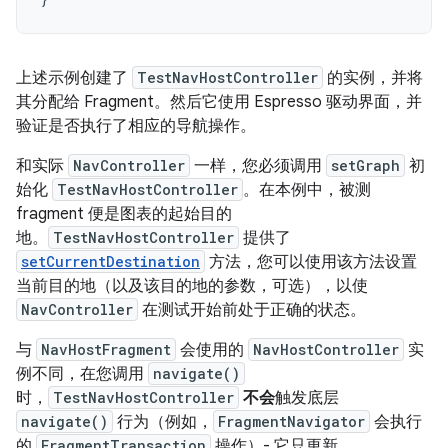
上述示例创建了
TestNavHostController
的实例，并将
其分配给 Fragment。然后它使用 Espresso 驱动界面，并
验证是否执行了相应的导航操作。
和实际
NavController
一样，您必须调用
setGraph
初
始化
TestNavHostController
。在本例中，被测
fragment 便是图表的起始目的
地。
TestNavHostController
提供了
setCurrentDestination
方法，您可以使用该方法设置
当前目的地（以及该目的地的参数，可选），以使
NavController
在测试开始前处于正确的状态。
与
NavHostFragment
会使用的
NavHostController
实
例不同，在您调用
navigate()
时，
TestNavHostController
不会
触发底层
navigate()
行为（例如，
FragmentNavigator
会执行
的
FragmentTransaction
操作）- 它只更新