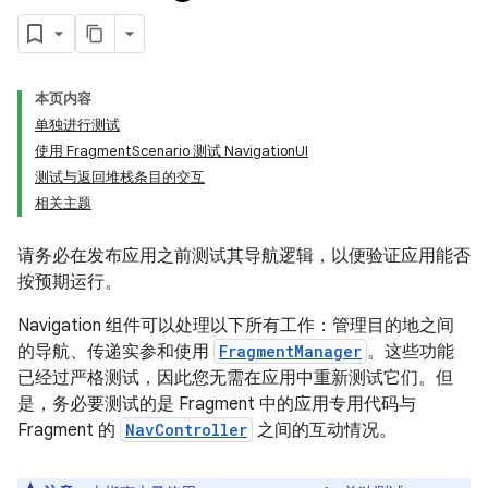
本页内容
单独进行测试
使用 FragmentScenario 测试 NavigationUI
测试与返回堆栈条目的交互
相关主题
请务必在发布应用之前测试其导航逻辑，以便验证应用能否
按预期运行。
Navigation 组件可以处理以下所有工作：管理目的地之间
的导航、传递实参和使用
FragmentManager
。这些功能
已经过严格测试，因此您无需在应用中重新测试它们。但
是，务必要测试的是 Fragment 中的应用专用代码与
Fragment 的
NavController
之间的互动情况。