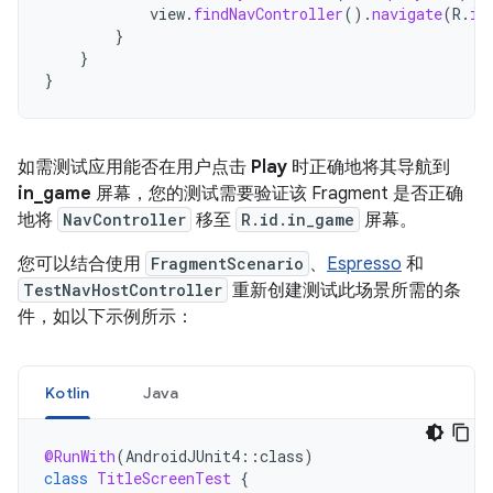
view
.
findNavController
().
navigate
(
R
.
id
}
}
}
如需测试应用能否在用户点击
Play
时正确地将其导航到
in_game
屏幕，您的测试需要验证该 Fragment 是否正确
地将
NavController
移至
R.id.in_game
屏幕。
您可以结合使用
FragmentScenario
、
Espresso
和
TestNavHostController
重新创建测试此场景所需的条
件，如以下示例所示：
Kotlin
Java
@RunWith
(
AndroidJUnit4
::
class
)
class
TitleScreenTest
{