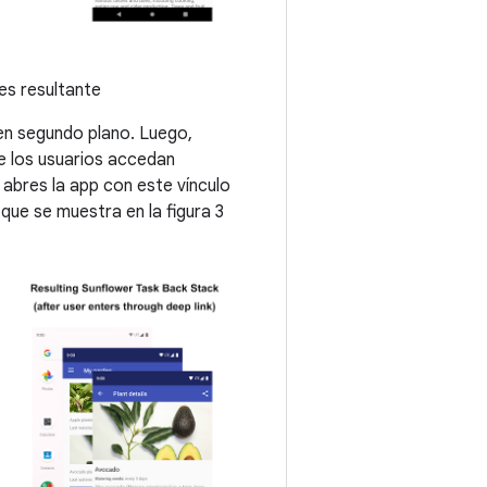
des resultante
 en segundo plano. Luego,
e los usuarios accedan
 abres la app con este vínculo
que se muestra en la figura 3