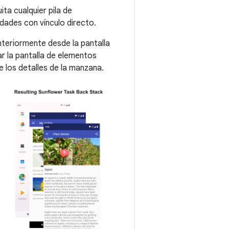
ita cualquier pila de
idades con vínculo directo.
nteriormente desde la pantalla
ar la pantalla de elementos
e los detalles de la manzana.