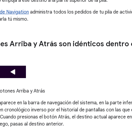
 empuja a ese destino a la parte superior de la pila.
de Navigation
administra todos los pedidos de tu pila de acti
arla tú mismo.
es Arriba y Atrás son idénticos dentro d
otones Arriba y Atrás
parece en la barra de navegación del sistema, en la parte inferi
 cronológico inverso por el historial de pantallas con las que 
Cuando presionas el botón Atrás, el destino actual aparece en l
uego, pasas al destino anterior.