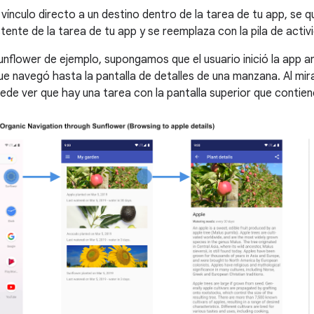
ínculo directo a un destino dentro de la tarea de tu app, se qu
tente de la tarea de tu app y se reemplaza con la pila de activ
unflower de ejemplo, supongamos que el usuario inició la app a
que navegó hasta la pantalla de detalles de una manzana. Al mir
uede ver que hay una tarea con la pantalla superior que contien