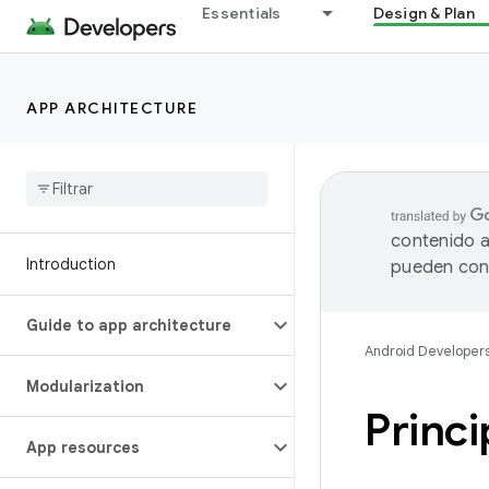
Essentials
Design & Plan
APP ARCHITECTURE
contenido a
Introduction
pueden cont
Guide to app architecture
Android Developer
Modularization
Princi
App resources