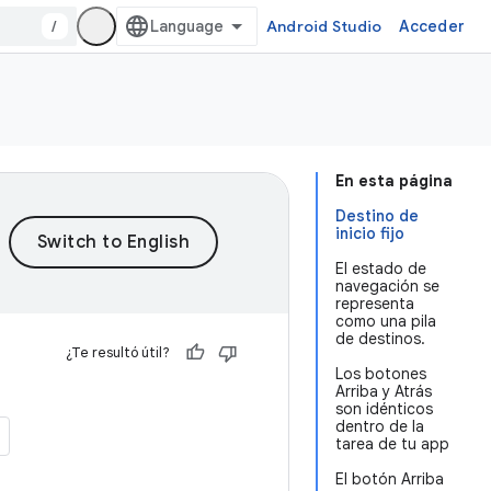
/
Android Studio
Acceder
En esta página
Destino de
inicio fijo
El estado de
navegación se
representa
como una pila
de destinos.
¿Te resultó útil?
Los botones
Arriba y Atrás
son idénticos
dentro de la
tarea de tu app
El botón Arriba