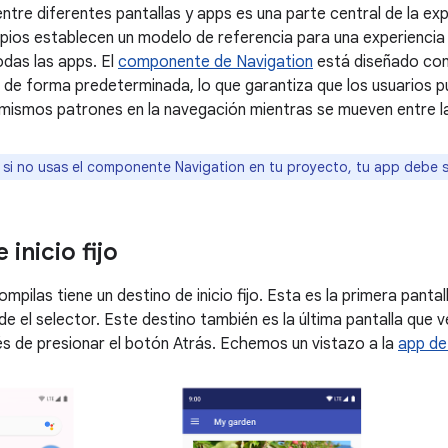
ntre diferentes pantallas y apps es una parte central de la exp
ipios establecen un modelo de referencia para una experiencia d
das las apps. El
componente de Navigation
está diseñado con
s de forma predeterminada, lo que garantiza que los usuarios p
s mismos patrones en la navegación mientras se mueven entre l
 si no usas el componente Navigation en tu proyecto, tu app debe s
 inicio fijo
pilas tiene un destino de inicio fijo. Esta es la primera panta
sde el selector. Este destino también es la última pantalla que 
s de presionar el botón Atrás. Echemos un vistazo a la
app de