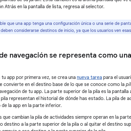
n Atrás en la pantalla de lista, regresa al selector.
ble que una app tenga una configuración única o una serie de pant
deben considerarse destinos de inicio, ya que los usuarios ven esas
 de navegación se representa como una 
a tu app por primera vez, se crea una
nueva tarea
para el usuar
 se convierte en el destino base de lo que se conoce como la
pi
vegación de tu app. La parte superior de la pila es la pantalla 
 pila representan el historial de dónde has estado. La pila de a
 de la app en la parte inferior.
que cambian la pila de actividades siempre operan en la parte s
 destino a la parte superior de la pila o al quitar el destino su