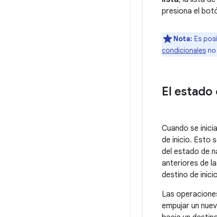
presiona el botó
Nota:
Es posi
condicionales
no 
El estado
Cuando se inici
de inicio. Esto
del estado de na
anteriores de la
destino de inicio
Las operaciones 
empujar un nuevo