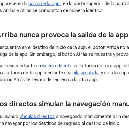
 aparece en la
barra de la app
, en la parte superior de la panta
s Arriba y Atrás se comportan de manera idéntica.
Arriba nunca provoca la salida de la app
 encuentra en el destino de inicio de la app, el botón Arriba n
alga de la app. Sin embargo, el botón Atrás se muestra y provoc
e inicia mediante un
vínculo directo
en la tarea de otra app, el
n a la tarea de tu app mediante una
pila simulada
, y no a la app
botón Atrás te llevará de regreso a la otra app.
los directos simulan la navegación manu
és usando
vínculos directos
o navegando manualmente a un desti
a navegar por los destinos de regreso al destino de inicio.