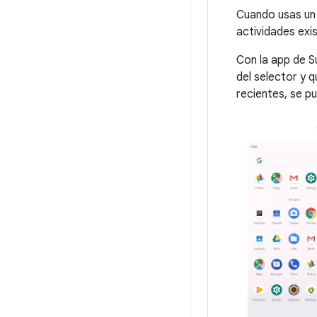
Cuando usas un v
actividades exis
Con la app de S
del selector y 
recientes, se p