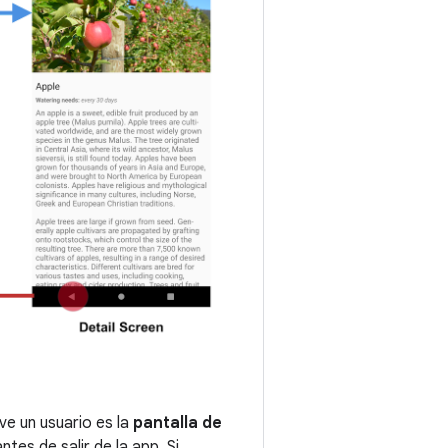
ve un usuario es la
pantalla de
ntes de salir de la app. Si