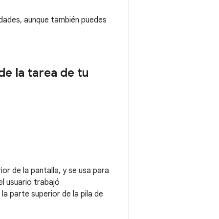
vidades, aunque también puedes
e la tarea de tu
or de la pantalla, y se usa para
el usuario trabajó
a parte superior de la pila de