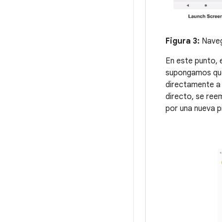
Figura 3:
Navega
En este punto, 
supongamos que 
directamente a 
directo, se ree
por una nueva pi