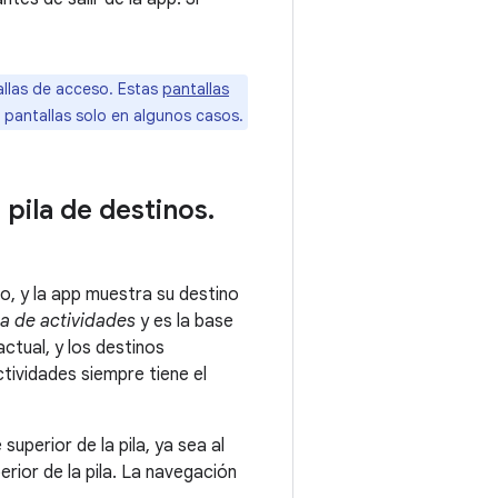
allas de acceso. Estas
pantallas
 pantallas solo en algunos casos.
pila de destinos
.
io, y la app muestra su destino
la de actividades
y es la base
actual, y los destinos
ctividades siempre tiene el
uperior de la pila, ya sea al
perior de la pila. La navegación