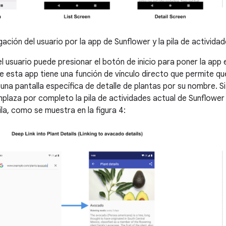
ción del usuario por la app de Sunflower y la pila de activida
el usuario puede presionar el botón de inicio para poner la app
esta app tiene una función de vínculo directo que permite qu
una pantalla específica de detalle de plantas por su nombre. Si
mplaza por completo la pila de actividades actual de Sunflower 
la, como se muestra en la figura 4: