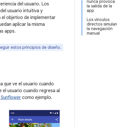
nunca provoca
eriencia del usuario. Los
la salida de la
el usuario intuitiva y
app
 el objetivo de implementar
Los vínculos
uedan aplicar la misma
directos simulan
la navegación
as apps.
manual
eguir estos principios de diseño.
lla que ve el usuario cuando
ve el usuario cuando regresa al
 Sunflower
como ejemplo.