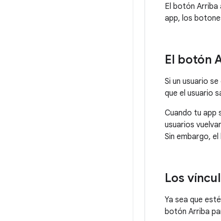
El botón Arriba
app, los botone
El botón 
Si un usuario se
que el usuario s
Cuando tu app s
usuarios vuelva
Sin embargo, el 
Los víncu
Ya sea que est
botón Arriba par