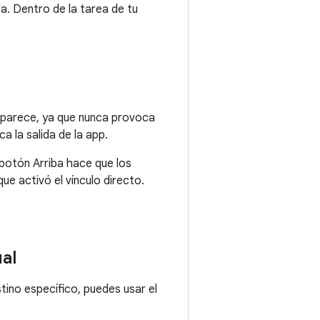
lla. Dentro de la tarea de tu
o aparece, ya que nunca provoca
a la salida de la app.
 botón Arriba hace que los
 que activó el vínculo directo.
al
no específico, puedes usar el