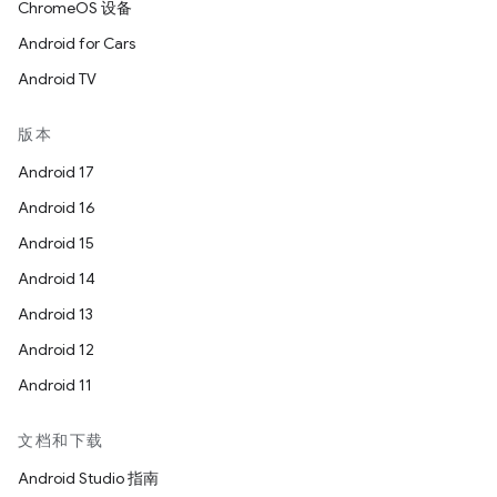
ChromeOS 设备
Android for Cars
Android TV
版本
Android 17
Android 16
Android 15
Android 14
Android 13
Android 12
Android 11
文档和下载
Android Studio 指南