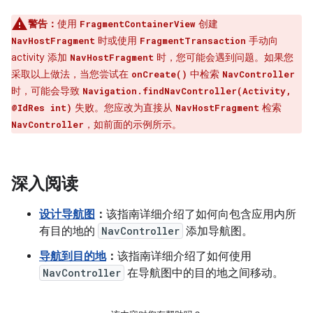
警告：
使用
创建
FragmentContainerView
时或使用
手动向
NavHostFragment
FragmentTransaction
activity 添加
时，您可能会遇到问题。如果您
NavHostFragment
采取以上做法，当您尝试在
中检索
onCreate()
NavController
时，可能会导致
Navigation.findNavController(Activity,
失败。您应改为直接从
检索
@IdRes int)
NavHostFragment
，如前面的示例所示。
NavController
深入阅读
设计导航图
：
该指南详细介绍了如何向包含应用内所
有目的地的
NavController
添加导航图。
导航到目的地
：
该指南详细介绍了如何使用
NavController
在导航图中的目的地之间移动。