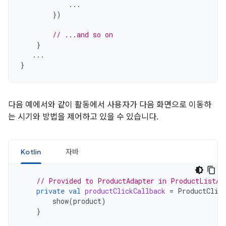
...
})
// ...and so on
}
...
}
다음 예에서와 같이 활동에서 사용자가 다음 화면으로 이동하
는 시기와 방법을 제어하고 있을 수 있습니다.
Kotlin
자바
// Provided to ProductAdapter in ProductListAc
private
val
productClickCallback
=
ProductClic
show
(
product
)
}