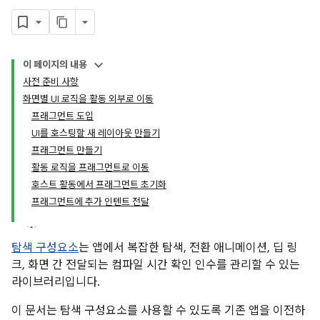
이 페이지의 내용
사전 준비 사항
화면별 UI 로직을 활동 외부로 이동
프래그먼트 도입
UI를 호스팅할 새 레이아웃 만들기
프래그먼트 만들기
활동 로직을 프래그먼트로 이동
호스트 활동에서 프래그먼트 초기화
프래그먼트에 추가 인텐트 전달
탐색 구성요소
는 앱에서 복잡한 탐색, 전환 애니메이션, 딥 링
크, 화면 간 전달되는 컴파일 시간 확인 인수를 관리할 수 있는
라이브러리입니다.
이 문서는 탐색 구성요소를 사용할 수 있도록 기존 앱을 이전하