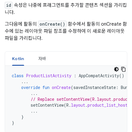
id
속성은 나중에 프래그먼트를 추가할 콘텐츠 섹션을 가리킵
니다.
그다음에 활동의
onCreate()
함수에서 활동의 onCreate 함
수에 있는 레이아웃 파일 참조를 수정하여 이 새로운 레이아웃
파일을 가리킵니다.
Kotlin
자바
class
ProductListActivity
:
AppCompatActivity
()
{
...
override
fun
onCreate
(
savedInstanceState
:
Bund
...
// Replace setContentView(R.layout.product
setContentView
(
R
.
layout
.
product_list_host
)
...
}
}