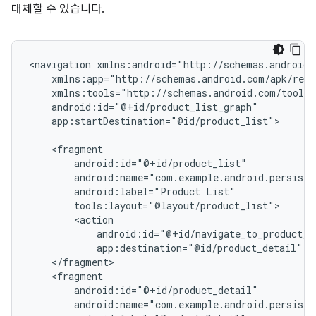
대체할 수 있습니다.
<navigation
app:startDestination="@id/product_list">

android:label="Product
app:destination="@id/product_detail"