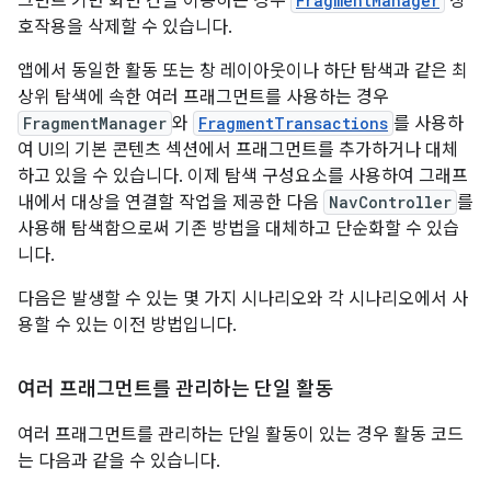
그먼트 기반 화면 간을 이동하는 경우
FragmentManager
상
호작용을 삭제할 수 있습니다.
앱에서 동일한 활동 또는 창 레이아웃이나 하단 탐색과 같은 최
상위 탐색에 속한 여러 프래그먼트를 사용하는 경우
FragmentManager
와
FragmentTransactions
를 사용하
여 UI의 기본 콘텐츠 섹션에서 프래그먼트를 추가하거나 대체
하고 있을 수 있습니다. 이제 탐색 구성요소를 사용하여 그래프
내에서 대상을 연결할 작업을 제공한 다음
NavController
를
사용해 탐색함으로써 기존 방법을 대체하고 단순화할 수 있습
니다.
다음은 발생할 수 있는 몇 가지 시나리오와 각 시나리오에서 사
용할 수 있는 이전 방법입니다.
여러 프래그먼트를 관리하는 단일 활동
여러 프래그먼트를 관리하는 단일 활동이 있는 경우 활동 코드
는 다음과 같을 수 있습니다.