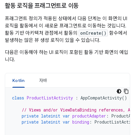
활동 로직을 프래그먼트로 이동
프래그먼트 정의가 적용된 상태에서 다음 단계는 이 화면의 UI
로직을 활동에서 이 새로운 프래그먼트로 이동하는 것입니다.
활동 기반 아키텍처 관점에서 활동의
onCreate()
함수에서
발생하는 많은 뷰 생성 로직이 있을 수 있습니다.
다음은 이동해야 하는 UI 로직이 포함된 활동 기반 화면의 예입
니다.
Kotlin
자바
class
ProductListActivity
:
AppCompatActivity
()
{
// Views and/or ViewDataBinding references, Ada
private
lateinit
var
productAdapter
:
ProductAd
private
lateinit
var
binding
:
ProductListActiv
...