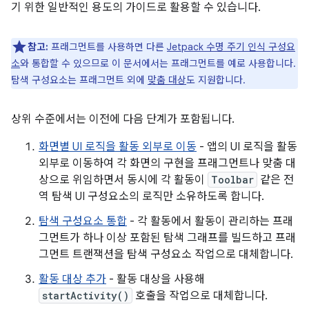
기 위한 일반적인 용도의 가이드로 활용할 수 있습니다.
참고:
프래그먼트를 사용하면 다른
Jetpack 수명 주기 인식 구성요
소
와 통합할 수 있으므로 이 문서에서는 프래그먼트를 예로 사용합니다.
탐색 구성요소는 프래그먼트 외에
맞춤 대상
도 지원합니다.
상위 수준에서는 이전에 다음 단계가 포함됩니다.
화면별 UI 로직을 활동 외부로 이동
- 앱의 UI 로직을 활동
외부로 이동하여 각 화면의 구현을 프래그먼트나 맞춤 대
상으로 위임하면서 동시에 각 활동이
Toolbar
같은 전
역 탐색 UI 구성요소의 로직만 소유하도록 합니다.
탐색 구성요소 통합
- 각 활동에서 활동이 관리하는 프래
그먼트가 하나 이상 포함된 탐색 그래프를 빌드하고 프래
그먼트 트랜잭션을 탐색 구성요소 작업으로 대체합니다.
활동 대상 추가
- 활동 대상을 사용해
startActivity()
호출을 작업으로 대체합니다.