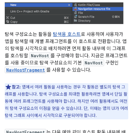
탐색 구성요소는 활동을
탐색용 호스트
로 사용하며 사용자가
앱을 탐색할 때 개별 프래그먼트를 이 호스트로 전환합니다. 앱
의 탐색을 시각적으로 배치하려면 먼저 활동 내부에 이 그래프
를 호스팅할
NavHost
를 구성해야 합니다. 지금은 프래그먼트
를 사용 중이므로 탐색 구성요소의 기본
NavHost
구현인
NavHostFragment
를 사용할 수 있습니다.
참고:
앱에서 여러 활동을 사용하는 경우 각 활동은 별도의 탐색 그
래프를 사용합니다. 탐색 구성요소를 최대한 활용하려면 앱에서 단일 활
동에 여러 프래그먼트를 사용해야 합니다. 하지만 여러 활동에서도 여전
히 탐색 구성요소의 이점을 얻을 수 있습니다. 단, 이때는 앱의 UI가 여러
탐색 그래프 사이에서 시각적으로 구분되어야 합니다.
NavHostFragment
는 다음 예와 같이 호스트 활동 내부에 배