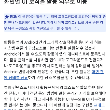
화면별 UI 로직을 활동 외부로 이동
참고:
이 섹션에는 활동 기반 앱에 프래그먼트를 도입하는 방법에 관
한 안내가 포함되어 있습니다. 앱에서 이미 프래그먼트를 사용 중인 경
우
탐색 구성요소 통합
섹션으로 건너뛸 수 있습니다.
활동은 앱과 Android 간의 그래픽 상호작용을 용이하게 하는
시스템 수준의 구성요소로 어떤 활동을 실행할 수 있는지
Android에서 알 수 있도록 활동이 앱의 매니페스트에 등록됩니
다. 활동 클래스를 사용하면 앱의 UI가 포그라운드로 전환되거
나 포그라운드를 종료하거나 회전하는 등의 상태일 때 앱에서
Android 변경사항에 반응할 수 있습니다. 또한 활동은
화면 간
에 상태를 공유
하기 위한 장소 역할을 할 수 있습니다.
앱의 컨텍스트 내에서 활동은 탐색의 호스트 역할을 하며 화면
간 전환, 데이터 전달 등의 방법에 관한 논리와 지식을 보유해야
합니다. 하지만 더 작고 재사용 가능한 UI 부분으로 UI 세부정보
를 관리하는 것이 좋습니다. 이 패턴에 권장되는 구현은
프래그