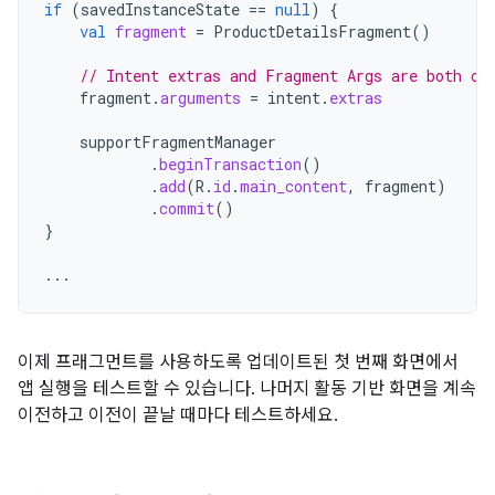
if
(
savedInstanceState
==
null
)
{
val
fragment
=
ProductDetailsFragment
()
// Intent extras and Fragment Args are both of
fragment
.
arguments
=
intent
.
extras
supportFragmentManager
.
beginTransaction
()
.
add
(
R
.
id
.
main_content
,
fragment
)
.
commit
()
}
...
이제 프래그먼트를 사용하도록 업데이트된 첫 번째 화면에서
앱 실행을 테스트할 수 있습니다. 나머지 활동 기반 화면을 계속
이전하고 이전이 끝날 때마다 테스트하세요.