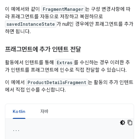
이 예에서와 같이
FragmentManager
는 구성 변경사항에 따
라 프래그먼트를 자동으로 저장하고 복원하므로
savedInstanceState
가 null인 경우에만 프래그먼트를 추가
하면 됩니다.
프래그먼트에 추가 인텐트 전달
활동에서 인텐트를 통해
Extras
를 수신하는 경우 이러한 추
가 인텐트를 프래그먼트에 인수로 직접 전달할 수 있습니다.
이 예에서
ProductDetailsFragment
는 활동의 추가 인텐트
에서 직접 인수를 수신합니다.
Kotlin
자바
...