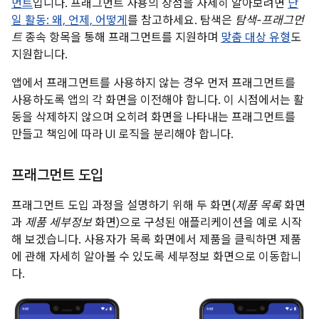
먼트
입니다. 프래그먼트 사용의 장점을 자세히 알아보려면
단
일 활동: 왜, 언제, 어떻게
를 참고하세요. 탐색은
탐색-프래그먼
트
종속 항목을 통해 프래그먼트를 지원하며
맞춤 대상 유형
도
지원합니다.
앱에서 프래그먼트를 사용하지 않는 경우 먼저 프래그먼트를
사용하도록 앱의 각 화면을 이전해야 합니다. 이 시점에서는 활
동을 삭제하지 않으며 오히려 화면을 나타내는 프래그먼트를
만들고 책임에 따라 UI 로직을 분리해야 합니다.
프래그먼트 도입
프래그먼트 도입 과정을 설명하기 위해 두 화면(
제품 목록
화면
과
제품 세부정보
화면)으로 구성된 애플리케이션을 예로 시작
해 보겠습니다. 사용자가 목록 화면에서 제품을 클릭하면 제품
에 관해 자세히 알아볼 수 있도록 세부정보 화면으로 이동합니
다.