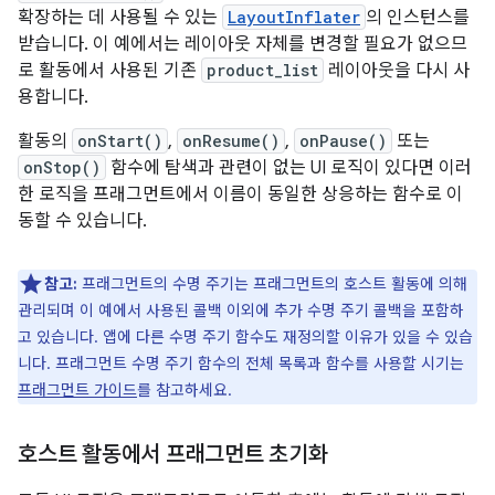
확장하는 데 사용될 수 있는
LayoutInflater
의 인스턴스를
받습니다. 이 예에서는 레이아웃 자체를 변경할 필요가 없으므
로 활동에서 사용된 기존
product_list
레이아웃을 다시 사
용합니다.
활동의
onStart()
,
onResume()
,
onPause()
또는
onStop()
함수에 탐색과 관련이 없는 UI 로직이 있다면 이러
한 로직을 프래그먼트에서 이름이 동일한 상응하는 함수로 이
동할 수 있습니다.
참고:
프래그먼트의 수명 주기는 프래그먼트의 호스트 활동에 의해
관리되며 이 예에서 사용된 콜백 이외에 추가 수명 주기 콜백을 포함하
고 있습니다. 앱에 다른 수명 주기 함수도 재정의할 이유가 있을 수 있습
니다. 프래그먼트 수명 주기 함수의 전체 목록과 함수를 사용할 시기는
프래그먼트 가이드
를 참고하세요.
호스트 활동에서 프래그먼트 초기화