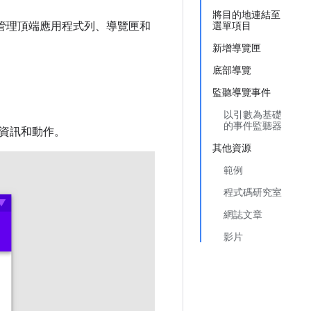
將目的地連結至
管理頂端應用程式列、導覽匣和
選單項目
新增導覽匣
底部導覽
監聽導覽事件
以引數為基礎
的事件監聽器
資訊和動作。
其他資源
範例
程式碼研究室
網誌文章
影片