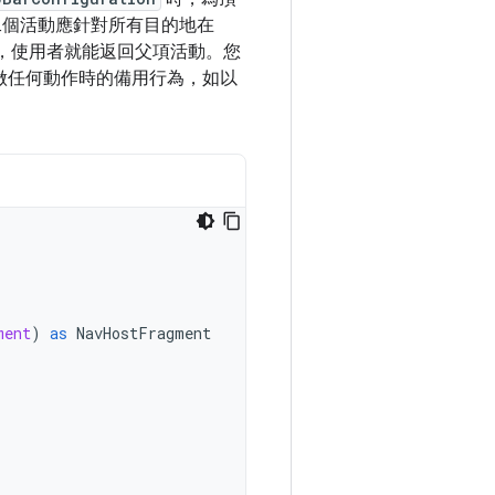
二個活動應針對所有目的地在
，使用者就能返回父項活動。您
做任何動作時的備用行為，如以
ment
)
as
NavHostFragment