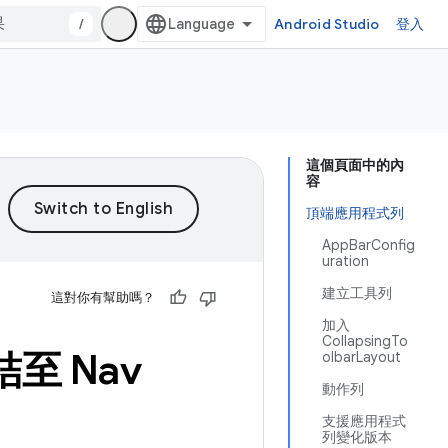
/
Android Studio
登入
這個頁面中的內
容
頂端應用程式列
AppBarConfig
uration
建立工具列
這對你有幫助嗎？
加入
CollapsingTo
結至 Nav
olbarLayout
動作列
支援應用程式
列變化版本