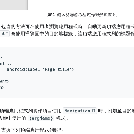
圖 1.
顯示頂端應用程式列的螢幕畫面。
包含的方法可在使用者瀏覽應用程式時，自動更新頂端應用程
onUI
會使用導覽圖中的目的地標籤，讓頂端應用程式列的標題
nt
android:label="Page
title"
ent>

n>
頂端應用程式列實作項目使用
NavigationUI
時，附加至目的
用標籤中使用的
{argName}
格式)。
支援下列頂端應用程式列類型：