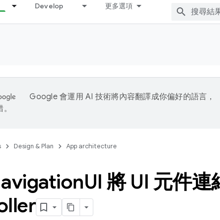
Develop
更多選項
Google 會運用 AI 技術將內容翻譯成你偏好的語言，
錯。
s
Design & Plan
App architecture
vigation
UI 將 UI 元件連
ller