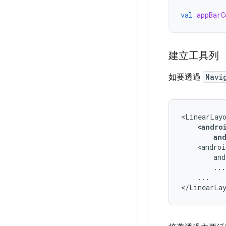
val
appBarC
建立工具列
如要透過
Navi
an
...
...

</LinearLa