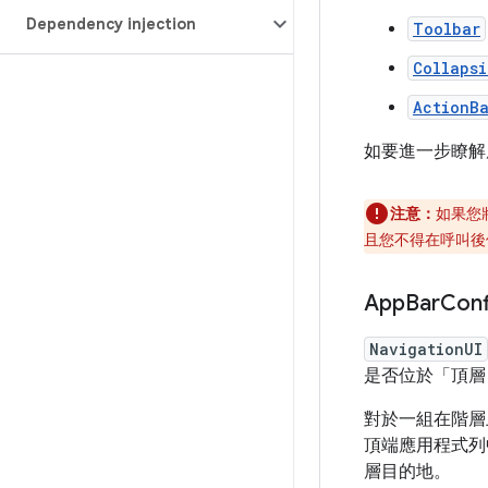
Dependency injection
Toolbar
Collaps
ActionB
如要進一步瞭解
注意：
如果您
且您不得在呼叫
App
Bar
Conf
NavigationUI
是否位於「頂層
對於一組在階層
頂端應用程式列
層目的地。