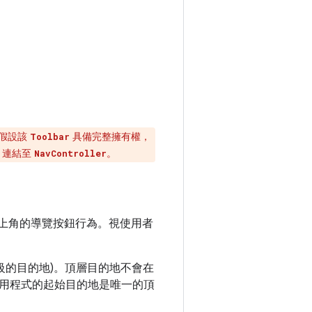
假設該
具備完整擁有權，
Toolbar
連結至
。
NavController
上角的導覽按鈕行為。視使用者
級的目的地)。頂層目的地不會在
用程式的起始目的地是唯一的頂