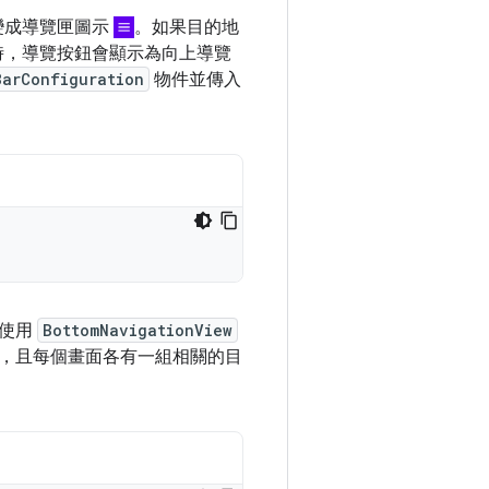
變成導覽匣圖示
。如果目的地
時，導覽按鈕會顯示為向上導覽
BarConfiguration
物件並傳入
。使用
BottomNavigationView
，且每個畫面各有一組相關的目