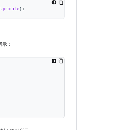
d
.
profile
))
所示：