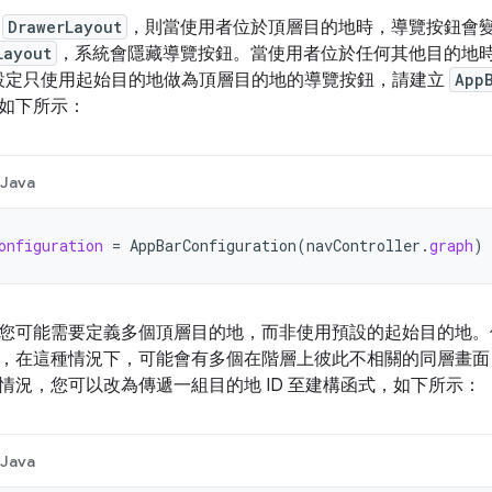
用
DrawerLayout
，則當使用者位於頂層目的地時，導覽按鈕會
Layout
，系統會隱藏導覽按鈕。當使用者位於任何其他目的地
設定只使用起始目的地做為頂層目的地的導覽按鈕，請建立
App
如下所示：
Java
onfiguration
=
AppBarConfiguration
(
navController
.
graph
)
您可能需要定義多個頂層目的地，而非使用預設的起始目的地
，在這種情況下，可能會有多個在階層上彼此不相關的同層畫面
情況，您可以改為傳遞一組目的地 ID 至建構函式，如下所示：
Java