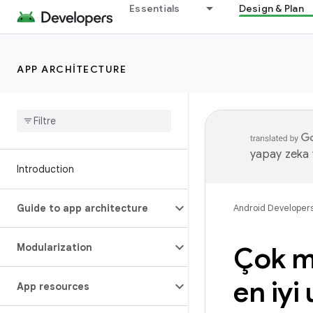
Essentials
Design & Plan
APP ARCHITECTURE
yapay zeka t
Introduction
Guide to app architecture
Android Developer
Modularization
Çok mo
en iyi
App resources