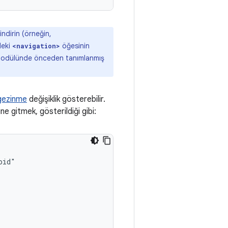
indirin (örneğin,
deki
öğesinin
<navigation>
modülünde önceden tanımlanmış
gezinme
değişiklik gösterebilir.
ne gitmek, gösterildiği gibi: