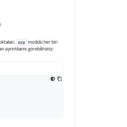
.
oktaları.
app
modülü her biri
ayrıntılarını görebilirsiniz: