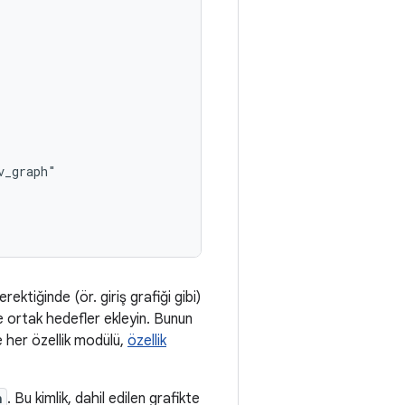
tiğinde (ör. giriş grafiği gibi)
e ortak hedefler ekleyin. Bunun
 her özellik modülü,
özellik
h
. Bu kimlik, dahil edilen grafikte