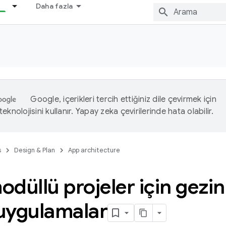
Daha fazla
Google, içerikleri tercih ettiğiniz dile çevirmek için
eknolojisini kullanır. Yapay zeka çevirilerinde hata olabilir.
s
Design & Plan
App architecture
düllü projeler için gezinm
 uygulamalar