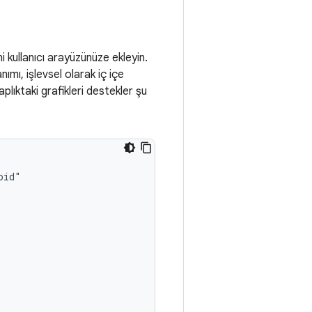
i kullanıcı arayüzünüze ekleyin.
anımı, işlevsel olarak iç içe
aplıktaki grafikleri destekler şu