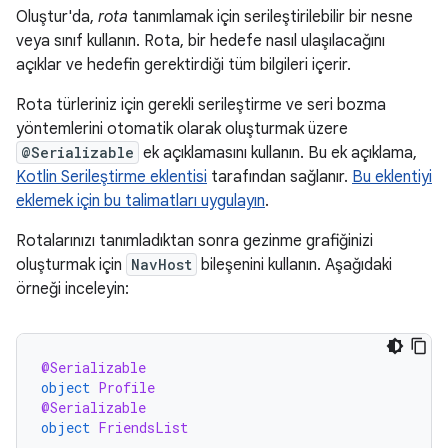
Oluştur'da,
rota
tanımlamak için serileştirilebilir bir nesne
veya sınıf kullanın. Rota, bir hedefe nasıl ulaşılacağını
açıklar ve hedefin gerektirdiği tüm bilgileri içerir.
Rota türleriniz için gerekli serileştirme ve seri bozma
yöntemlerini otomatik olarak oluşturmak üzere
@Serializable
ek açıklamasını kullanın. Bu ek açıklama,
Kotlin Serileştirme eklentisi
tarafından sağlanır.
Bu eklentiyi
eklemek için bu talimatları uygulayın
.
Rotalarınızı tanımladıktan sonra gezinme grafiğinizi
oluşturmak için
NavHost
bileşenini kullanın. Aşağıdaki
örneği inceleyin:
@Serializable
object
Profile
@Serializable
object
FriendsList