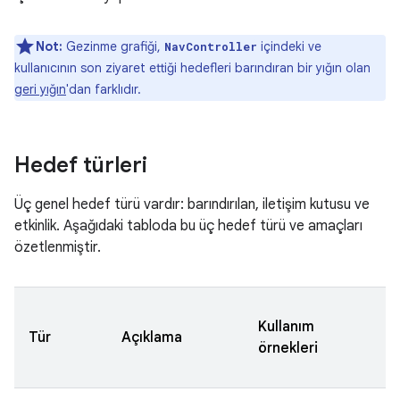
Not:
Gezinme grafiği,
içindeki ve
NavController
kullanıcının son ziyaret ettiği hedefleri barındıran bir yığın olan
geri yığın
'dan farklıdır.
Hedef türleri
Üç genel hedef türü vardır: barındırılan, iletişim kutusu ve
etkinlik. Aşağıdaki tabloda bu üç hedef türü ve amaçları
özetlenmiştir.
Kullanım
Tür
Açıklama
örnekleri