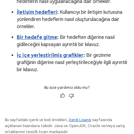
hedeflerin nasıl uygulanacağına dair örnekler.
İletişim hedefleri
:
Kullanıcıyı bir iletişim kutusuna
yönlendiren hedeflerin nasıl oluşturulacağına dair
örnekler.
Bir hedefe gitme
:
Bir hedeften diğerine nasıl
gidileceğini kapsayan ayrıntılı bir kılavuz.
İç içe yerleştirilmiş grafikler
:
Bir gezinme
grafiğinin diğerine nasıl yerleştirileceğiyle ilgili ayrıntılı
bir kılavuz.
Bu size yardımcı oldu mu?
Bu sayfadaki içerik ve kod örnekleri,
İçerik Lisansı
sayfasında
açıklanan lisanslara tabidir. Java ve OpenJDK, Oracle ve/veya satış
ortaklarının tescilli ticari markasıdır.