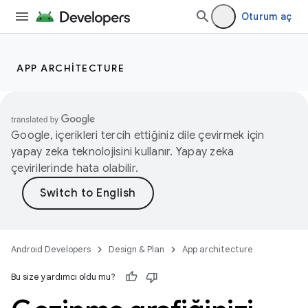
Oturum aç
APP ARCHITECTURE
Google, içerikleri tercih ettiğiniz dile çevirmek için
yapay zeka teknolojisini kullanır. Yapay zeka
çevirilerinde hata olabilir.
Android Developers
Design & Plan
App architecture
Bu size yardımcı oldu mu?