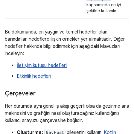
kapsamında en iyi
şekilde kullanılır.
Bu dokümanda, en yaygın ve temel hedefler olan
barındırılan hedeflere ilişkin örnekler yer almaktadır. Diğer
hedefler hakkında bilgi edinmek için aşağıdaki kılavuzları
inceleyin:
İletişim kutusu hedefleri
Etkinlik hedefleri
Çerçeveler
Her durumda aynı genel iş akışı geçerli olsa da gezinme ana
makinesini ve grafiğini nasıl oluşturacağınız kullandığınız
kullanıcı arayüzü çerçevesine bağlıdır.
Oluşturma:
NavHost
bileşenini kullanın.
Kotlin