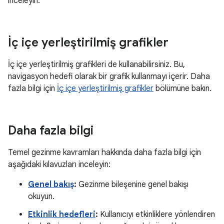
inceleyin.
İç içe yerleştirilmiş grafikler
İç içe yerleştirilmiş grafikleri de kullanabilirsiniz. Bu,
navigasyon hedefi olarak bir grafik kullanmayı içerir. Daha
fazla bilgi için
İç içe yerleştirilmiş grafikler
bölümüne bakın.
Daha fazla bilgi
Temel gezinme kavramları hakkında daha fazla bilgi için
aşağıdaki kılavuzları inceleyin:
Genel bakış
:
Gezinme bileşenine genel bakışı
okuyun.
Etkinlik hedefleri
:
Kullanıcıyı etkinliklere yönlendiren