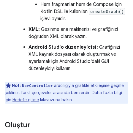
Hem fragmanlar hem de Compose için
Kotlin DSL ile kullanılan
createGraph()
işlevi aynıdır.
XML:
Gezinme ana makinenizi ve grafiğinizi
doğrudan XML olarak yazın.
Android Studio düzenleyicisi:
Grafiğinizi
XML kaynak dosyası olarak oluşturmak ve
ayarlamak için Android Studio'daki GUI
düzenleyiciyi kullanın.
Not:
aracılığıyla grafikle etkileşime geçme
NavController
şekliniz, farklı çerçeveler arasında benzerdir. Daha fazla bilgi
için
Hedefe gitme
kılavuzuna bakın.
Oluştur