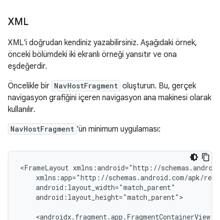
XML
XML'i doğrudan kendiniz yazabilirsiniz. Aşağıdaki örnek,
önceki bölümdeki iki ekranlı örneği yansıtır ve ona
eşdeğerdir.
Öncelikle bir
NavHostFragment
oluşturun. Bu, gerçek
navigasyon grafiğini içeren navigasyon ana makinesi olarak
kullanılır.
NavHostFragment
'ün minimum uygulaması:
<FrameLayout
android:layout_height="match_parent">
