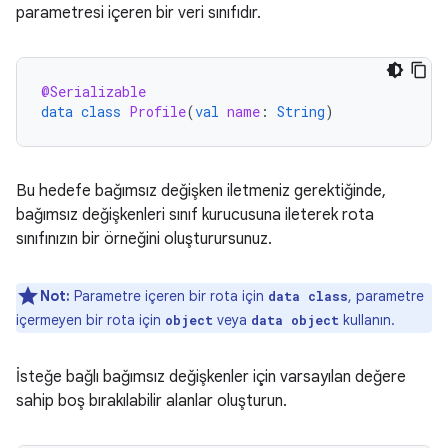
parametresi içeren bir veri sınıfıdır.
@Serializable
data
class
Profile
(
val
name
:
String
)
Bu hedefe bağımsız değişken iletmeniz gerektiğinde,
bağımsız değişkenleri sınıf kurucusuna ileterek rota
sınıfınızın bir örneğini oluşturursunuz.
Not:
Parametre içeren bir rota için
, parametre
data class
içermeyen bir rota için
veya
kullanın.
object
data object
İsteğe bağlı bağımsız değişkenler için varsayılan değere
sahip boş bırakılabilir alanlar oluşturun.