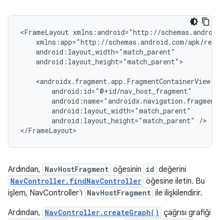
<FrameLayout
android:layout_height="match_parent">

android:layout_height="match_parent"
/>

Ardından,
NavHostFragment
öğesinin
id
değerini
NavController.findNavController
öğesine iletin. Bu
işlem, NavController'ı
NavHostFragment
ile ilişkilendirir.
Ardından,
NavController.createGraph()
çağrısı grafiği