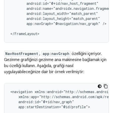
app:navGraph="@navigation/nav_graph"
/>

NavHostFragment
,
app:navGraph
özelliğini içeriyor.
Gezinme grafiğinizi gezinme ana makinesine bağlamak için
bu özelliği kullanın. Aşağıda, grafiği nasıl
uygulayabileceğinize dair bir örnek verilmiştir:
<navigation
app:startDestination="@id/profile">
