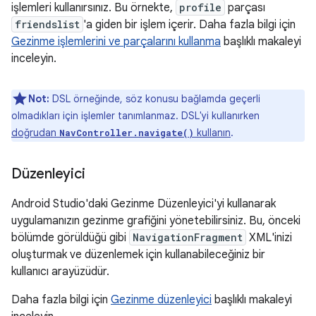
işlemleri kullanırsınız. Bu örnekte,
profile
parçası
friendslist
'a giden bir işlem içerir. Daha fazla bilgi için
Gezinme işlemlerini ve parçalarını kullanma
başlıklı makaleyi
inceleyin.
Not:
DSL örneğinde, söz konusu bağlamda geçerli
olmadıkları için işlemler tanımlanmaz. DSL'yi kullanırken
doğrudan
kullanın
.
NavController.navigate()
Düzenleyici
Android Studio'daki Gezinme Düzenleyici'yi kullanarak
uygulamanızın gezinme grafiğini yönetebilirsiniz. Bu, önceki
bölümde görüldüğü gibi
NavigationFragment
XML'inizi
oluşturmak ve düzenlemek için kullanabileceğiniz bir
kullanıcı arayüzüdür.
Daha fazla bilgi için
Gezinme düzenleyici
başlıklı makaleyi