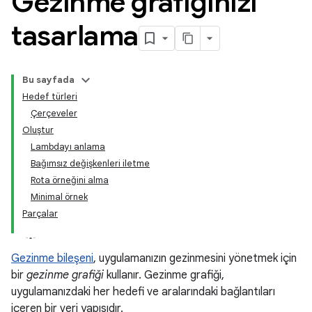
Gezinme grafiğinizi
tasarlama
Bu sayfada
Hedef türleri
Çerçeveler
Oluştur
Lambdayı anlama
Bağımsız değişkenleri iletme
Rota örneğini alma
Minimal örnek
Parçalar
Gezinme bileşeni
, uygulamanızın gezinmesini yönetmek için
bir
gezinme grafiği
kullanır. Gezinme grafiği,
uygulamanızdaki her hedefi ve aralarındaki bağlantıları
içeren bir veri yapısıdır.