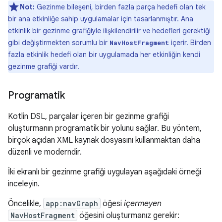
Not:
Gezinme bileşeni, birden fazla parça hedefi olan tek
bir ana etkinliğe sahip uygulamalar için tasarlanmıştır. Ana
etkinlik bir gezinme grafiğiyle ilişkilendirilir ve hedefleri gerektiği
gibi değiştirmekten sorumlu bir
içerir. Birden
NavHostFragment
fazla etkinlik hedefi olan bir uygulamada her etkinliğin kendi
gezinme grafiği vardır.
Programatik
Kotlin DSL, parçalar içeren bir gezinme grafiği
oluşturmanın programatik bir yolunu sağlar. Bu yöntem,
birçok açıdan XML kaynak dosyasını kullanmaktan daha
düzenli ve moderndir.
İki ekranlı bir gezinme grafiği uygulayan aşağıdaki örneği
inceleyin.
Öncelikle,
app:navGraph
öğesi
içermeyen
NavHostFragment
öğesini oluşturmanız gerekir: