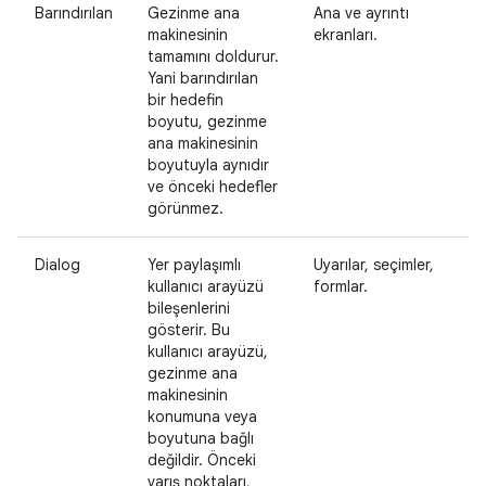
Barındırılan
Gezinme ana
Ana ve ayrıntı
makinesinin
ekranları.
tamamını doldurur.
Yani barındırılan
bir hedefin
boyutu, gezinme
ana makinesinin
boyutuyla aynıdır
ve önceki hedefler
görünmez.
Dialog
Yer paylaşımlı
Uyarılar, seçimler,
kullanıcı arayüzü
formlar.
bileşenlerini
gösterir. Bu
kullanıcı arayüzü,
gezinme ana
makinesinin
konumuna veya
boyutuna bağlı
değildir. Önceki
varış noktaları,