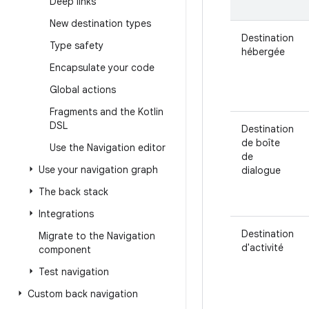
Deep links
New destination types
Destination
Type safety
hébergée
Encapsulate your code
Global actions
Fragments and the Kotlin
DSL
Destination
de boîte
Use the Navigation editor
de
Use your navigation graph
dialogue
The back stack
Integrations
Destination
Migrate to the Navigation
d'activité
component
Test navigation
Custom back navigation