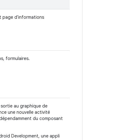
et page d'informations
ns, formulaires.
 sortie au graphique de
nce une nouvelle activité
indépendamment du composant
roid Development, une appli