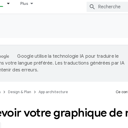
Plus
Google utilise la technologie IA pour traduire le
s votre langue préférée. Les traductions générées par IA
tenir des erreurs.
s
Design & Plan
App architecture
Ce cont
voir votre graphique de 