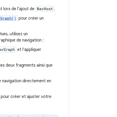
t lors de l'ajout de
NavHost
.
eGraph()
pour créer un
ues, utilisez un
raphique de navigation :
avGraph
et l'appliquer
 les deux fragments ainsi que
de navigation directement en
o pour créer et ajuster votre