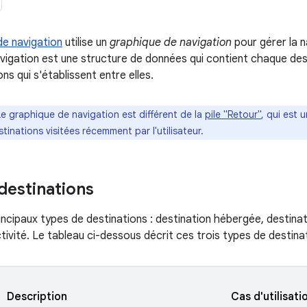
e navigation
utilise un
graphique de navigation
pour gérer la n
vigation est une structure de données qui contient chaque desti
ns qui s'établissent entre elles.
Le graphique de navigation est différent de la
pile "Retour"
, qui est 
tinations visitées récemment par l'utilisateur.
destinations
principaux types de destinations : destination hébergée, destina
tivité. Le tableau ci-dessous décrit ces trois types de destinat
Description
Cas d'utilisati