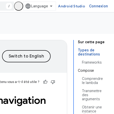
/
Android Studio
Connexion
Sur cette page
Types de
destinations
Frameworks
Compose
Comprendre
enu vous a-t-il été utile ?
le lambda
Transmettre
des
navigation
arguments
Obtenir une
instance