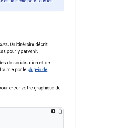
est la même pour tous les
er
ours
. Un itinéraire décrit
es pour y parvenir.
s de sérialisation et de
fournie par le
plug-in de
our créer votre graphique de