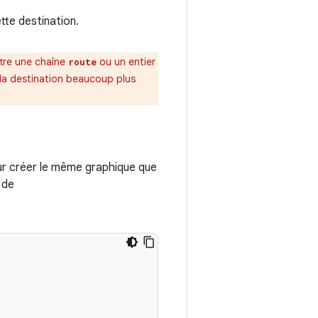
tte destination.
tre une chaîne
ou un entier
route
 la destination beaucoup plus
our créer le même graphique que
 de