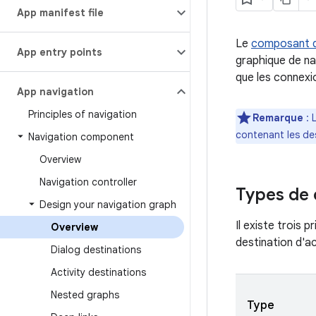
App manifest file
Le
composant d
App entry points
graphique de na
que les connexio
App navigation
Principles of navigation
Remarque
: 
contenant les des
Navigation component
Overview
Navigation controller
Types de 
Design your navigation graph
Il existe trois 
Overview
destination d'ac
Dialog destinations
Activity destinations
Nested graphs
Type