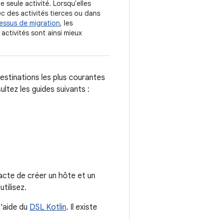
 seule activité. Lorsqu'elles
ec des activités tierces ou dans
essus de migration
, les
activités sont ainsi mieux
stinations les plus courantes
ultez les guides suivants :
acte de créer un hôte et un
tilisez.
l'aide du
DSL Kotlin
. Il existe