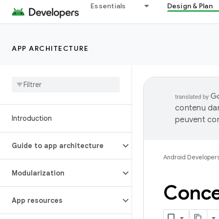
Essentials
Design & Plan
APP ARCHITECTURE
contenu dan
Introduction
peuvent con
Guide to app architecture
Android Developer
Modularization
Conce
App resources