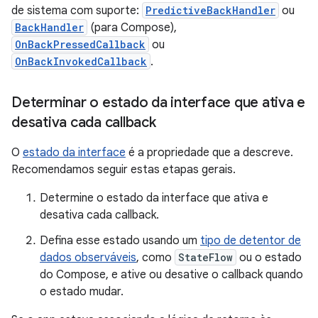
de sistema com suporte:
PredictiveBackHandler
ou
BackHandler
(para Compose),
OnBackPressedCallback
ou
OnBackInvokedCallback
.
Determinar o estado da interface que ativa e
desativa cada callback
O
estado da interface
é a propriedade que a descreve.
Recomendamos seguir estas etapas gerais.
Determine o estado da interface que ativa e
desativa cada callback.
Defina esse estado usando um
tipo de detentor de
dados observáveis
, como
StateFlow
ou o estado
do Compose, e ative ou desative o callback quando
o estado mudar.