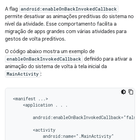
A flag
android:enableOnBackInvokedCallback
permite desativar as animações preditivas do sistema no
nível da atividade. Esse comportamento facilita a
migração de apps grandes com várias atividades para
gestos de volta preditivos.
O código abaixo mostra um exemplo de
enableOnBackInvokedCallback
definido para ativar a
animação do sistema de volta à tela inicial da
MainActivity
:
<manifest
<application
.
.
.

android:enableOnBackInvokedCallback="false"