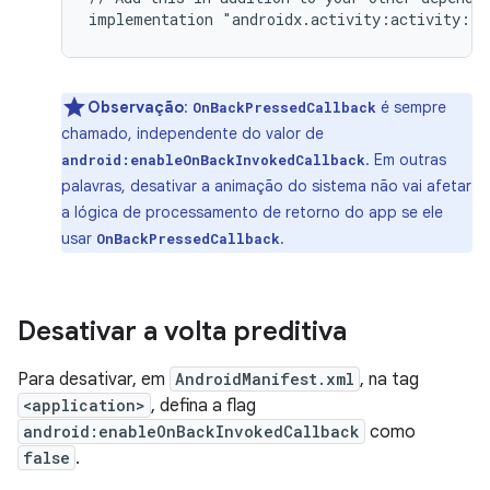
implementation
Observação
:
é sempre
OnBackPressedCallback
chamado, independente do valor de
. Em outras
android:enableOnBackInvokedCallback
palavras, desativar a animação do sistema não vai afetar
a lógica de processamento de retorno do app se ele
usar
.
OnBackPressedCallback
Desativar a volta preditiva
Para desativar, em
AndroidManifest.xml
, na tag
<application>
, defina a flag
android:enableOnBackInvokedCallback
como
false
.