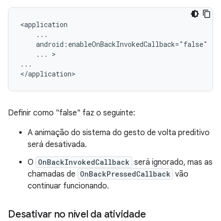
<application

    ...

    android:enableOnBackInvokedCallback="false"

    ... >

...

Definir como "false" faz o seguinte:
A animação do sistema do gesto de volta preditivo
será desativada.
O
OnBackInvokedCallback
será ignorado, mas as
chamadas de
OnBackPressedCallback
vão
continuar funcionando.
Desativar no nível da atividade