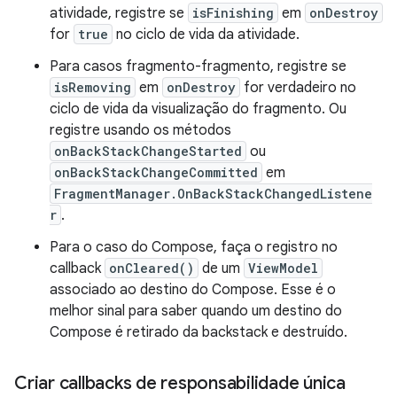
atividade, registre se
isFinishing
em
onDestroy
for
true
no ciclo de vida da atividade.
Para casos fragmento-fragmento, registre se
isRemoving
em
onDestroy
for verdadeiro no
ciclo de vida da visualização do fragmento. Ou
registre usando os métodos
onBackStackChangeStarted
ou
onBackStackChangeCommitted
em
FragmentManager.OnBackStackChangedListene
r
.
Para o caso do Compose, faça o registro no
callback
onCleared()
de um
ViewModel
associado ao destino do Compose. Esse é o
melhor sinal para saber quando um destino do
Compose é retirado da backstack e destruído.
Criar callbacks de responsabilidade única