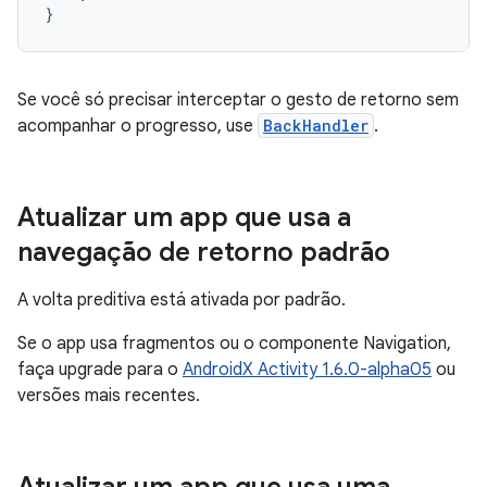
}
Se você só precisar interceptar o gesto de retorno sem
acompanhar o progresso, use
BackHandler
.
Atualizar um app que usa a
navegação de retorno padrão
A volta preditiva está ativada por padrão.
Se o app usa fragmentos ou o componente Navigation,
faça upgrade para o
AndroidX Activity 1.6.0-alpha05
ou
versões mais recentes.
Atualizar um app que usa uma