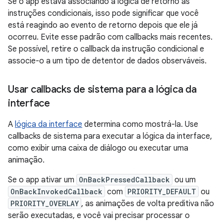
Se o app estava associando a lógica de retorno às
instruções condicionais, isso pode significar que você
está reagindo ao evento de retorno depois que ele já
ocorreu. Evite esse padrão com callbacks mais recentes.
Se possível, retire o callback da instrução condicional e
associe-o a um tipo de detentor de dados observáveis.
Usar callbacks de sistema para a lógica da
interface
A
lógica da interface
determina como mostrá-la. Use
callbacks de sistema para executar a lógica da interface,
como exibir uma caixa de diálogo ou executar uma
animação.
Se o app ativar um
OnBackPressedCallback
ou um
OnBackInvokedCallback
com
PRIORITY_DEFAULT
ou
PRIORITY_OVERLAY
, as animações de volta preditiva não
serão executadas, e você vai precisar processar o