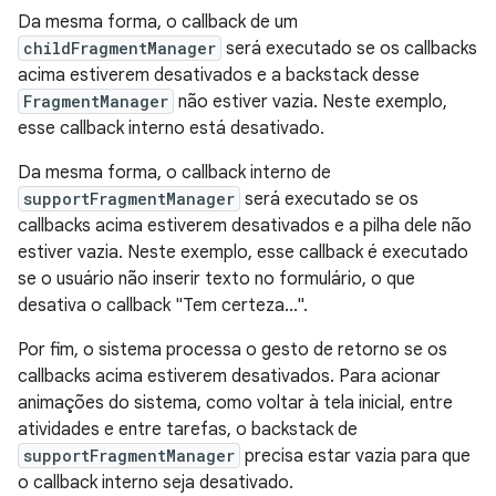
Da mesma forma, o callback de um
childFragmentManager
será executado se os callbacks
acima estiverem desativados e a backstack desse
FragmentManager
não estiver vazia. Neste exemplo,
esse callback interno está desativado.
Da mesma forma, o callback interno de
supportFragmentManager
será executado se os
callbacks acima estiverem desativados e a pilha dele não
estiver vazia. Neste exemplo, esse callback é executado
se o usuário não inserir texto no formulário, o que
desativa o callback "Tem certeza...".
Por fim, o sistema processa o gesto de retorno se os
callbacks acima estiverem desativados. Para acionar
animações do sistema, como voltar à tela inicial, entre
atividades e entre tarefas, o backstack de
supportFragmentManager
precisa estar vazia para que
o callback interno seja desativado.