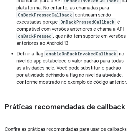
chamadas para a API
OnBackInvokedCallback
da
plataforma. No entanto, as chamadas para
OnBackPressedCallback
continuam sendo
executadas porque
OnBackPressedCallback
é
compatível com versões anteriores e chama a API
onBackPressed
, que não tem suporte em versões
anteriores ao Android 13.
Definir a flag
enableOnBackInvokedCallback
no
nível do app estabelece o valor padrão para todas
as atividades nele. Você pode substituir o padrão
por atividade definindo a flag no nível da atividade,
conforme mostrado no exemplo de código anterior.
Práticas recomendadas de callback
Confira as práticas recomendadas para usar os callbacks