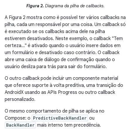
Figura 2.
Diagrama da pilha de callbacks.
A Figura 2 mostra como é possível ter vários callbacks na
pilha, cada um responsável por uma coisa. Um callback só
é executado se os callbacks acima dele na pilha
estiverem desativados. Neste exemplo, o callback "Tem
certeza..." é ativado quando o usuário insere dados em
um formulário e desativado caso contrário. O callback
abre uma caixa de diálogo de confirmação quando o
usuário desliza para trás para sair do formulário.
O outro callback pode incluir um componente material
que oferece suporte à volta preditiva, uma transição do
AndroidX usando as APIs Progress ou outro callback
personalizado.
O mesmo comportamento de pilha se aplica no
Compose: o
PredictiveBackHandler
ou
BackHandler
mais interno tem precedência.