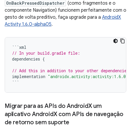
OnBackPressedDispatcher
(como fragmentos e o
componente Navigation) funcionem perfeitamente com o
gesto de volta preditivo, faça upgrade para a
AndroidX
Activity 1.6.0-alpha05
.
```
xml
// In your build.gradle file:
dependencies
{
// Add this in addition to your other dependencies
implementation
"androidx.activity:activity:1.6.0-a
```
Migrar para as APIs do Android
X um
aplicativo Android
X com APIs de navegação
de retorno sem suporte