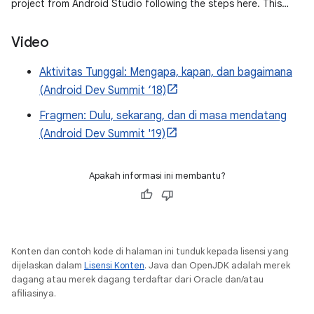
project from Android Studio following the steps here. This
sample
Video
Aktivitas Tunggal: Mengapa, kapan, dan bagaimana
(Android Dev Summit ‘18)
Fragmen: Dulu, sekarang, dan di masa mendatang
(Android Dev Summit '19)
Apakah informasi ini membantu?
Konten dan contoh kode di halaman ini tunduk kepada lisensi yang
dijelaskan dalam
Lisensi Konten
. Java dan OpenJDK adalah merek
dagang atau merek dagang terdaftar dari Oracle dan/atau
afiliasinya.