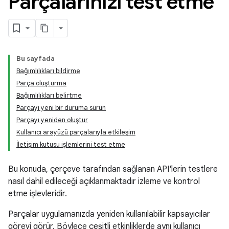
Parçalarınızı test etme
Bu sayfada
Bağımlılıkları bildirme
Parça oluşturma
Bağımlılıkları belirtme
Parçayı yeni bir duruma sürün
Parçayı yeniden oluştur
Kullanıcı arayüzü parçalarıyla etkileşim
İletişim kutusu işlemlerini test etme
Bu konuda, çerçeve tarafından sağlanan API'lerin testlere
nasıl dahil edileceği açıklanmaktadır izleme ve kontrol
etme işlevleridir.
Parçalar uygulamanızda yeniden kullanılabilir kapsayıcılar
görevi görür. Böylece çeşitli etkinliklerde aynı kullanıcı