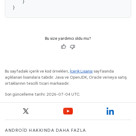
}
}
Bu size yardımcı oldu mu?
Bu sayfadaki içerik ve kod örnekleri,
İçerik Lisansı
sayfasında
açıklanan lisanslara tabidir. Java ve OpenJDK, Oracle ve/veya satış
ortaklarının tescilli ticari markasıdır.
Son güncelleme tarihi: 2026-07-04 UTC.
ANDROID HAKKINDA DAHA FAZLA