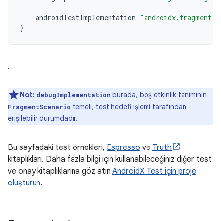
androidTestImplementation
"androidx.fragment:f
}
.
Not:
burada, boş etkinlik tanımının
debugImplementation
temeli, test hedefi işlemi tarafından
FragmentScenario
erişilebilir durumdadır.
Bu sayfadaki test örnekleri,
Espresso
ve
Truth
kitaplıkları. Daha fazla bilgi için kullanabileceğiniz diğer test
ve onay kitaplıklarına göz atın
AndroidX Test için proje
oluşturun
.