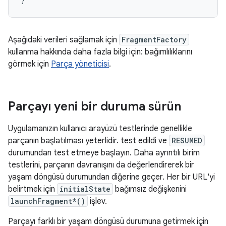
Aşağıdaki verileri sağlamak için
FragmentFactory
kullanma hakkında daha fazla bilgi için: bağımlılıklarını
görmek için
Parça yöneticisi
.
Parçayı yeni bir duruma sürün
Uygulamanızın kullanıcı arayüzü testlerinde genellikle
parçanın başlatılması yeterlidir. test edildi ve
RESUMED
durumundan test etmeye başlayın. Daha ayrıntılı birim
testlerini, parçanın davranışını da değerlendirerek bir
yaşam döngüsü durumundan diğerine geçer. Her bir URL'yi
belirtmek için
initialState
bağımsız değişkenini
launchFragment*()
işlev.
Parçayı farklı bir yaşam döngüsü durumuna getirmek için