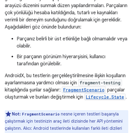
arayüzü düzenini sunmak düzen yapılandırmaları. Parçaların
çok yönlülüğü hesaba katıldığında, tutarlı ve kaynakları
verimli bir deneyim sunduğunu doğrulamak için gereklidir.
Aşağıdakileri göz önünde bulundurun:
Parçanız belirli bir üst etkinliğe bağlı olmamalıdır veya
olabilir.
Bir parçanın görünüm hiyerarşisini, kullanıcı
tarafından görülebilir.
AndroidX, bu testlerin gerçekleştirilmesine ilişkin koşulların
ayarlanmasına yardımcı olması için
fragment-testing
kitaplığında şunlar sağlanır:
FragmentScenario
parçalar
oluşturmak ve bunları değiştirmek için
Lifecycle.State
.
Not:
nesne içeren testleri başarıyla
FragmentScenario
çalıştırmak için testinizin araç ileti dizisinde her API yöntemini
çalıştırın. Alıcı: Android testlerinde kullanılan farklı ileti dizileri