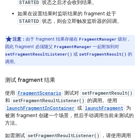
STARTED
状态之后才会收到结果。
如果在设置结果时监听结果的 fragment 处于
STARTED
状态，则会立即触发监听器的回调。
注意：
由于 fragment 结果存储在
级别，
FragmentManager
因此 fragment 必须随父
一起附加到对
FragmentManager
或
的
setFragmentResultListener()
setFragmentResult()
调用。
测试 fragment 结果
使用
FragmentScenario
测试对
setFragmentResult()
和
setFragmentResultListener()
的调用。使用
launchFragmentInContainer
或
launchFragment
为
被测 fragment 创建一个场景，然后手动调用当前未测试的
方法。
如需测试
setFragmentResultListener()
，请使用调用