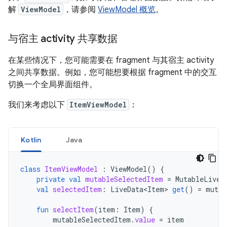
解
ViewModel
，请参阅
ViewModel 概览
。
与宿主 activity 共享数据
在某些情况下，您可能需要在 fragment 与其宿主 activity
之间共享数据。例如，您可能想要根据 fragment 中的交互
切换一个全局界面组件。
我们来考虑以下
ItemViewModel
：
Kotlin
Java
class
ItemViewModel
:
ViewModel
()
{
private
val
mutableSelectedItem
=
MutableLiveD
val
selectedItem
:
LiveData<Item
>
get
()
=
mutab
fun
selectItem
(
item
:
Item
)
{
mutableSelectedItem
.
value
=
item