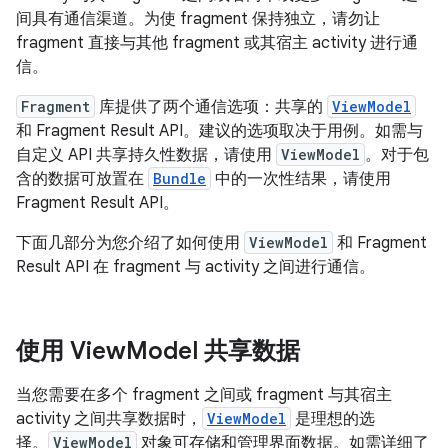
间具有通信渠道。为使 fragment 保持独立，请勿让
fragment 直接与其他 fragment 或其宿主 activity 进行通
信。
Fragment
库提供了两个通信选项：共享的
ViewModel
和 Fragment Result API。建议的选项取决于用例。如需与
自定义 API 共享持久性数据，请使用
ViewModel
。对于包
含的数据可放置在
Bundle
中的一次性结果，请使用
Fragment Result API。
下面几部分为您介绍了如何使用
ViewModel
和 Fragment
Result API 在 fragment 与 activity 之间进行通信。
使用 View
Model 共享数据
当您需要在多个 fragment 之间或 fragment 与其宿主
activity 之间共享数据时，
ViewModel
是理想的选
择。
ViewModel
对象可存储和管理界面数据。如需详细了