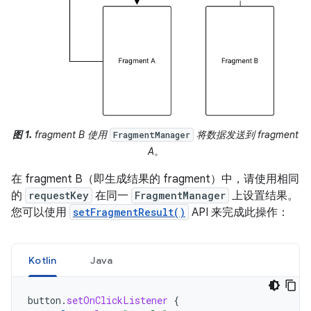
图 1.
fragment B 使用
将数据发送到 fragment
FragmentManager
A。
在 fragment B（即生成结果的 fragment）中，请使用相同
的
requestKey
在同一
FragmentManager
上设置结果。
您可以使用
setFragmentResult()
API 来完成此操作：
Kotlin
Java
button
.
setOnClickListener
{