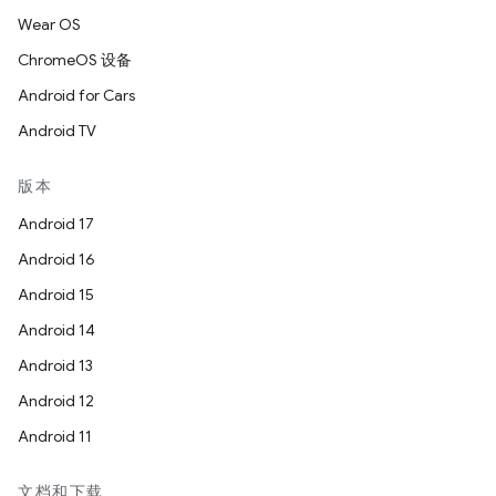
Wear OS
ChromeOS 设备
Android for Cars
Android TV
版本
Android 17
Android 16
Android 15
Android 14
Android 13
Android 12
Android 11
文档和下载