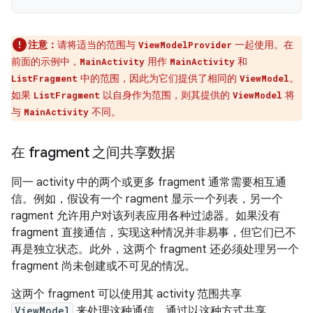
注意：
请将适当的范围与
一起使用。在
ViewModelProvider
前面的示例中，
用作
和
MainActivity
MainActivity
中的范围，因此为它们提供了相同的
。
ListFragment
ViewModel
如果
以自身作为范围，则其提供的
将
ListFragment
ViewModel
与
不同。
MainActivity
在 fragment 之间共享数据
同一 activity 中的两个或更多 fragment 通常需要相互通
信。例如，假设有一个 ragment 显示一个列表，另一个
ragment 允许用户对该列表应用各种过滤器。如果没有
fragment 直接通信，实现这种情况并非易事，但它们已不
再是独立状态。此外，这两个 fragment 还必须处理另一个
fragment 尚未创建或不可见的情况。
这两个 fragment 可以使用其 activity 范围共享
ViewModel
来处理这种通信。通过以这种方式共享