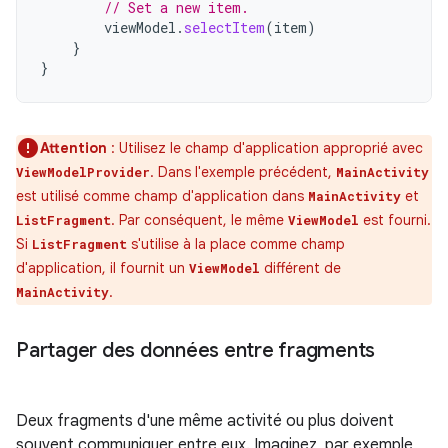
// Set a new item.
viewModel
.
selectItem
(
item
)
}
}
Attention
: Utilisez le champ d'application approprié avec
. Dans l'exemple précédent,
ViewModelProvider
MainActivity
est utilisé comme champ d'application dans
et
MainActivity
. Par conséquent, le même
est fourni.
ListFragment
ViewModel
Si
s'utilise à la place comme champ
ListFragment
d'application, il fournit un
différent de
ViewModel
.
MainActivity
Partager des données entre fragments
Deux fragments d'une même activité ou plus doivent
souvent communiquer entre eux. Imaginez, par exemple,