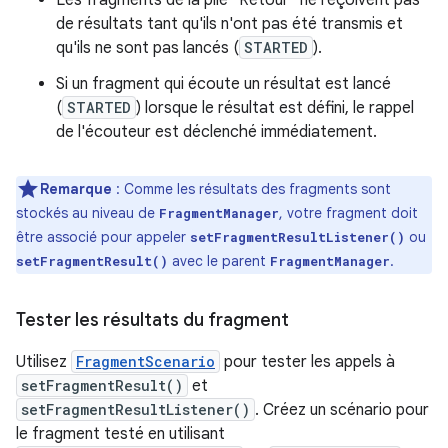
de résultats tant qu'ils n'ont pas été transmis et
qu'ils ne sont pas lancés (
STARTED
).
Si un fragment qui écoute un résultat est lancé
(
STARTED
) lorsque le résultat est défini, le rappel
de l'écouteur est déclenché immédiatement.
Remarque
: Comme les résultats des fragments sont
stockés au niveau de
, votre fragment doit
FragmentManager
être associé pour appeler
ou
setFragmentResultListener()
avec le parent
.
setFragmentResult()
FragmentManager
Tester les résultats du fragment
Utilisez
FragmentScenario
pour tester les appels à
setFragmentResult()
et
setFragmentResultListener()
. Créez un scénario pour
le fragment testé en utilisant