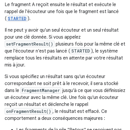
Le fragment A reçoit ensuite le résultat et exécute le
rappel de l'écouteur une fois que le fragment est lancé
(
STARTED
).
Il ne peut y avoir qu'un seul écouteur et un seul résultat
pour une clé donnée. Si vous appelez
setFragmentResult()
plusieurs fois pour la même clé et
que l'écouteur n'est pas lancé (
STARTED
), le système
remplace tous les résultats en attente par votre résultat
mis à jour.
Si vous spécifiez un résultat sans qu'un écouteur
correspondant ne soit prêt à le recevoir, il sera stocké
dans le
FragmentManager
jusqu'à ce que vous définissiez
un écouteur avec la même clé. Une fois qu'un écouteur
reçoit un résultat et déclenche le rappel
onFragmentResult()
, le résultat est effacé. Ce
comportement a deux conséquences majeures :
Les fragments de la pile "Retour" ne reçoivent pas