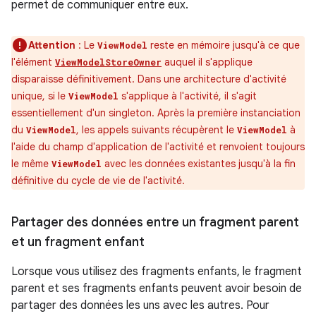
permet de communiquer entre eux.
Attention
: Le
reste en mémoire jusqu'à ce que
ViewModel
l'élément
auquel il s'applique
ViewModelStoreOwner
disparaisse définitivement. Dans une architecture d'activité
unique, si le
s'applique à l'activité, il s'agit
ViewModel
essentiellement d'un singleton. Après la première instanciation
du
, les appels suivants récupèrent le
à
ViewModel
ViewModel
l'aide du champ d'application de l'activité et renvoient toujours
le même
avec les données existantes jusqu'à la fin
ViewModel
définitive du cycle de vie de l'activité.
Partager des données entre un fragment parent
et un fragment enfant
Lorsque vous utilisez des fragments enfants, le fragment
parent et ses fragments enfants peuvent avoir besoin de
partager des données les uns avec les autres. Pour