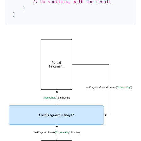
// Do something with the result.
}
}