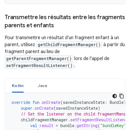
Transmettre les résultats entre les fragments
parents et enfants
Pour transmettre un résultat d'un fragment enfant à un
parent, utilisez
getChildFragmentManager()
à partir du
fragment parent au lieu de
getParentFragmentManager()
lors de l'appel de
setFragmentResultListener()
.
Kotlin
Java
override
fun
onCreate
(
savedInstanceState
:
Bundle?)
super
.
onCreate
(
savedInstanceState
)
// Set the listener on the child fragmentManag
childFragmentManager
.
setFragmentResultListener
val
result
=
bundle
.
getString
(
"bundleKey"
)