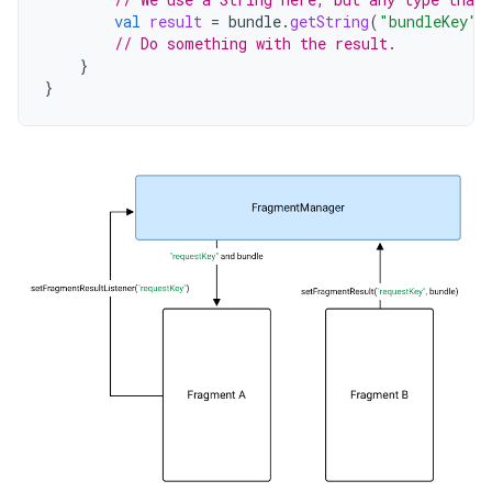
val
result
=
bundle
.
getString
(
"bundleKey"
)
// Do something with the result.
}
}