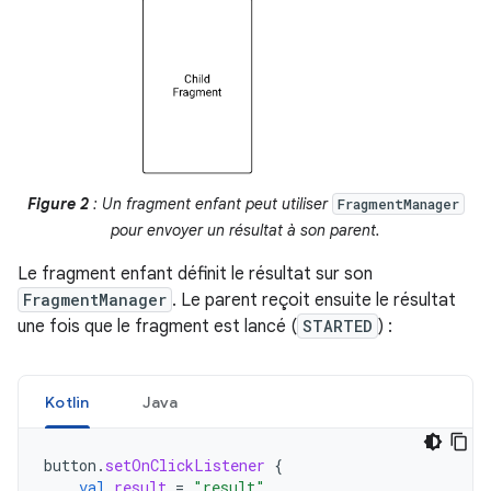
Figure 2
: Un fragment enfant peut utiliser
FragmentManager
pour envoyer un résultat à son parent.
Le fragment enfant définit le résultat sur son
FragmentManager
. Le parent reçoit ensuite le résultat
une fois que le fragment est lancé (
STARTED
) :
Kotlin
Java
button
.
setOnClickListener
{
val
result
=
"result"