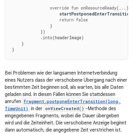
override
fun
onResourceReady
(...):
startPostponedEnterTransition
return
false
}
})
.
into
(
headerImage
)
}
}
Bei Problemen wie der langsamen Internetverbindung
eines Nutzers dass der verschobene Übergang nach einer
bestimmten Zeit beginnen soll, als warten, bis alle Daten
geladen sind. In diesen Fällen können Sie stattdessen
anrufen
Fragment.postponeEnterTransition(long,
TimeUnit)
in der
onViewCreated()
-Methode des
eingegebenen Fragments, wobei die Dauer übergeben
wird und die Zeiteinheit. Die verschobene Anzeige beginnt
dann automatisch, die angegebene Zeit verstrichen ist.