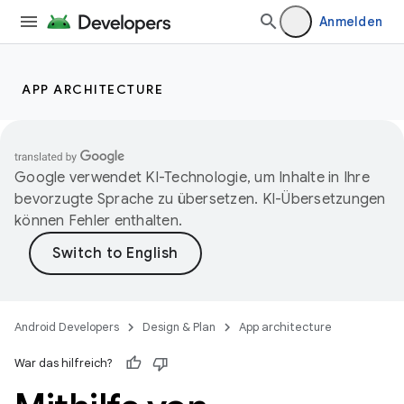
Anmelden
APP ARCHITECTURE
Google verwendet KI-Technologie, um Inhalte in Ihre
bevorzugte Sprache zu übersetzen. KI-Übersetzungen
können Fehler enthalten.
Android Developers
Design & Plan
App architecture
War das hilfreich?